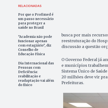
RELACIONADAS
Por que o Profimed é
um passo necessário
para proteger a
saúde no Brasil
busca por mais recursos
"Academia não pode
reestruturação do Hosp
funcionar apenas
com estagiário", diz
discussão a questão orç
Conselho de
Educação Física
O Governo Federal já a
Dia Internacional das
e municípios trabalhem 
Pessoas com
Sistema Único de Saúde 
Deficiência:
reabilitação e
20 milhões deve vir pra
readaptação vai além
Prefeituras.
do físico