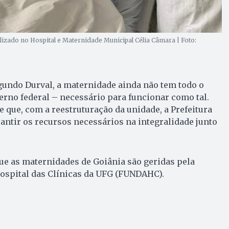
lizado no Hospital e Maternidade Municipal Célia Câmara | Foto:
gundo Durval, a maternidade ainda não tem todo o
rno federal – necessário para funcionar como tal.
e que, com a reestruturação da unidade, a Prefeitura
antir os recursos necessários na integralidade junto
ue as maternidades de Goiânia são geridas pela
ospital das Clínicas da UFG (FUNDAHC).