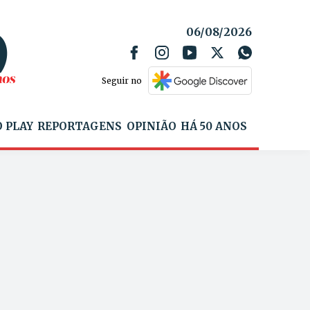
06/08/2026
Seguir no
 PLAY
REPORTAGENS
OPINIÃO
HÁ 50 ANOS