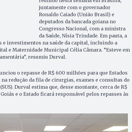
reunido nesta semana em Brasília,
juntamente com o governador
Ronaldo Caiado (União Brasil) e
deputados da bancada goiana no
Congresso Nacional, com a ministra
da Saúde, Nísia Trindade. Em pauta, a
 e investimentos na saúde da capital, incluindo a
ital e Maternidade Municipal Célia Câmara. “Esteve em
amentária”, resumiu Durval.
nunciou o repasse de R$ 600 milhões para que Estados
na redução da fila de cirurgias, exames e consultas do
(SUS). Durval estima que, desse montante, cerca de R$
 Goiás e o Estado ficará responsável pelos repasses às