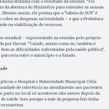
rasília otimista com o resultado da reunião. “Foi
sta da abertura do Ministério para entender as nossas
. Mesmo assim, ele pontua que a “tabela do SUS” é
ão cobre as despesas na totalidade – e que a Prefeitura
ndo na viabilização de recursos.
no estadual – representado na reunião pelo próprio
da por Durval. “Caiado, assim como eu, também é
bem as dificuldades enfrentadas pela saúde pública”,
 parceria entre o município e o Estado.
dade
xplicou o Hospital e Maternidade Municipal Célia
nidade de referência no atendimento aos pacientes
o parto no local só aconteceu oito meses depois da
de saúde. Isso porque a mãe da pequena Ísis tinha
 coronavírus.