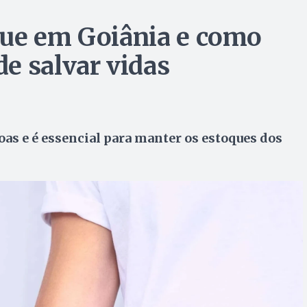
gue em Goiânia e como
e salvar vidas
oas e é essencial para manter os estoques dos