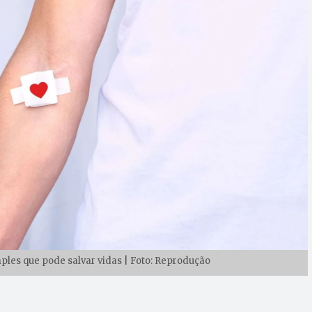
les que pode salvar vidas | Foto: Reprodução