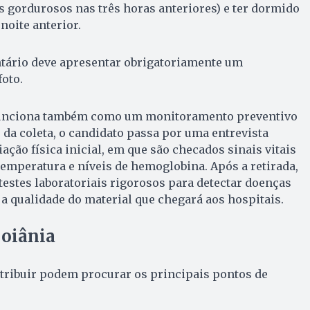
s gordurosos nas três horas anteriores) e ter dormido
noite anterior.
untário deve apresentar obrigatoriamente um
oto.
funciona também como um monitoramento preventivo
s da coleta, o candidato passa por uma entrevista
ação física inicial, em que são checados sinais vitais
temperatura e níveis de hemoglobina. Após a retirada,
testes laboratoriais rigorosos para detectar doenças
 a qualidade do material que chegará aos hospitais.
oiânia
tribuir podem procurar os principais pontos de