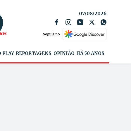
07/08/2026
Seguir no
 PLAY
REPORTAGENS
OPINIÃO
HÁ 50 ANOS