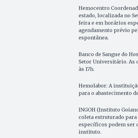
Hemocentro Coordenador
estado, localizada no S
feira e em horários espe
agendamento prévio pe
espontânea.
Banco de Sangue do Hospi
Setor Universitário. As 
às 17h.
Hemolabor: A instituiçã
para o abastecimento de
INGOH (Instituto Goian
coleta estruturado para
específicos podem ser 
instituto.