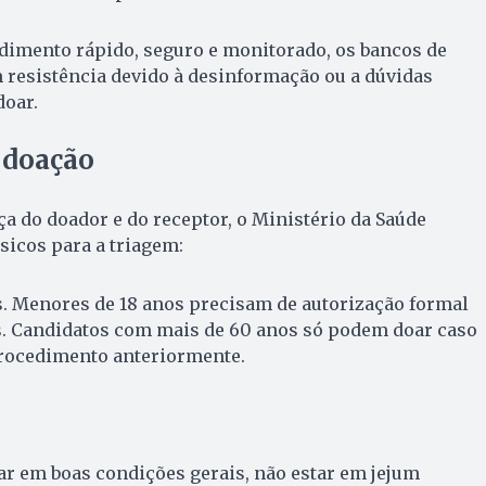
dimento rápido, seguro e monitorado, os bancos de
 resistência devido à desinformação ou a dúvidas
doar.
a doação
ça do doador e do receptor, o Ministério da Saúde
sicos para a triagem:
os. Menores de 18 anos precisam de autorização formal
s. Candidatos com mais de 60 anos só podem doar caso
procedimento anteriormente.
ar em boas condições gerais, não estar em jejum