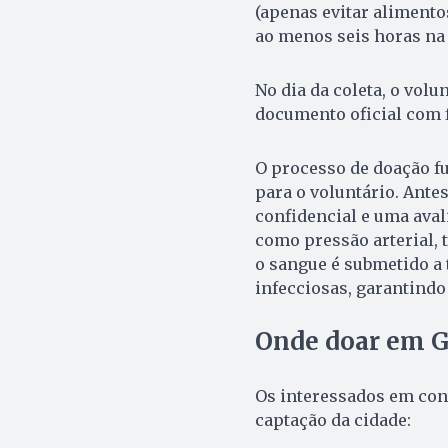
(apenas evitar alimento
ao menos seis horas na 
No dia da coleta, o vol
documento oficial com f
O processo de doação 
para o voluntário. Ante
confidencial e uma avali
como pressão arterial, 
o sangue é submetido a 
infecciosas, garantindo
Onde doar em G
Os interessados em con
captação da cidade: