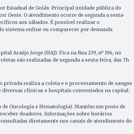
 Estadual de Goiás: Principal unidade pública do
etor Oeste. O atendimento ocorre de segunda a sexta-
cíficos aos sábados. É possível realizar o
lo sistema online ou comparecer por demanda
tal Araújo Jorge (HAJ): Fica na Rua 239, nº 196, no
coletas são realizadas de segunda a sexta-feira, das 7h
o privada realiza a coleta e o processamento de sangue
 diversas clínicas e hospitais conveniados na capital.
o de Oncologia e Hematologia): Mantém um posto de
 receber doadores. Informações sobre horários
consultadas diretamente nos canais de atendimento do