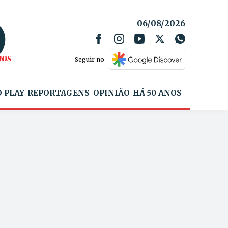
06/08/2026
Seguir no
 PLAY
REPORTAGENS
OPINIÃO
HÁ 50 ANOS