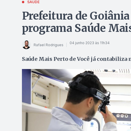
SAÚDE
Prefeitura de Goiânia 
programa Saúde Mais
04 junho 2023 às 11h34
Rafael Rodrigues
Saúde Mais Perto de Você já contabiliza