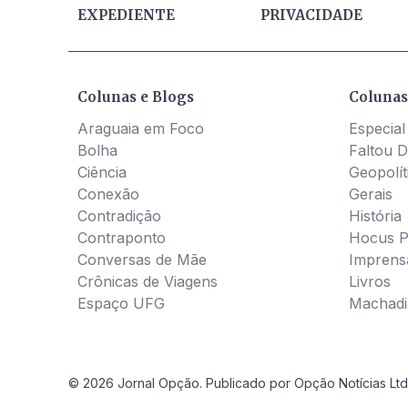
EXPEDIENTE
PRIVACIDADE
Colunas e Blogs
Colunas
Araguaia em Foco
Especial
Bolha
Faltou D
Ciência
Geopolít
Conexão
Gerais
Contradição
História
Contraponto
Hocus 
Conversas de Mãe
Imprens
Crônicas de Viagens
Livros
Espaço UFG
Machadia
© 2026 Jornal Opção. Publicado por Opção Notícias Ltd