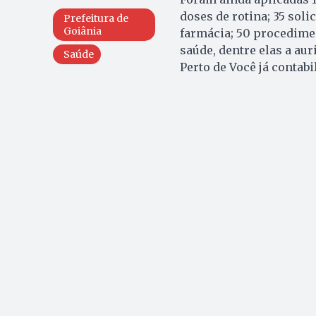
doses de rotina; 35 sol
Prefeitura de
Goiânia
farmácia; 50 procedime
saúde, dentre elas a au
Saúde
Perto de Você já contabi