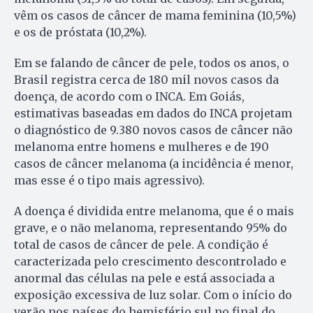
vêm os casos de câncer de mama feminina (10,5%)
e os de próstata (10,2%).
Em se falando de câncer de pele, todos os anos, o
Brasil registra cerca de 180 mil novos casos da
doença, de acordo com o INCA. Em Goiás,
estimativas baseadas em dados do INCA projetam
o diagnóstico de 9.380 novos casos de câncer não
melanoma entre homens e mulheres e de 190
casos de câncer melanoma (a incidência é menor,
mas esse é o tipo mais agressivo).
A doença é dividida entre melanoma, que é o mais
grave, e o não melanoma, representando 95% do
total de casos de câncer de pele. A condição é
caracterizada pelo crescimento descontrolado e
anormal das células na pele e está associada a
exposição excessiva de luz solar. Com o início do
verão nos países do hemisfério sul no final do