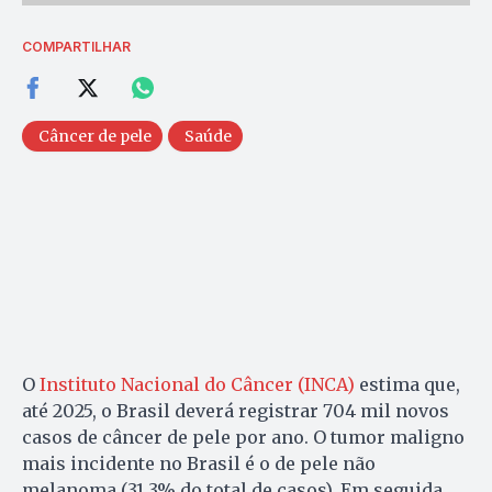
COMPARTILHAR
Câncer de pele
Saúde
O
Instituto Nacional do Câncer (INCA)
estima que,
até 2025, o Brasil deverá registrar 704 mil novos
casos de câncer de pele por ano. O tumor maligno
mais incidente no Brasil é o de pele não
melanoma (31,3% do total de casos). Em seguida,