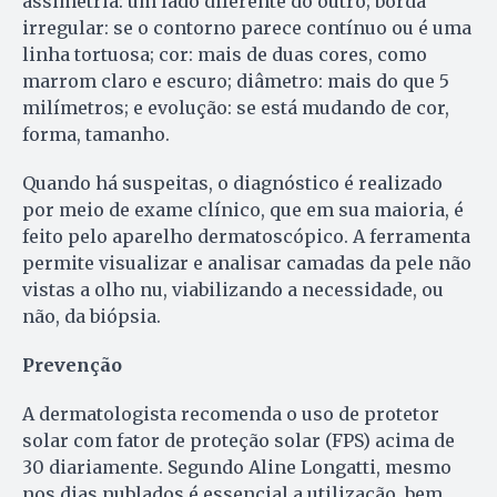
assimetria: um lado diferente do outro; borda
irregular: se o contorno parece contínuo ou é uma
linha tortuosa; cor: mais de duas cores, como
marrom claro e escuro; diâmetro: mais do que 5
milímetros; e evolução: se está mudando de cor,
forma, tamanho.
Quando há suspeitas, o diagnóstico é realizado
por meio de exame clínico, que em sua maioria, é
feito pelo aparelho dermatoscópico. A ferramenta
permite visualizar e analisar camadas da pele não
vistas a olho nu, viabilizando a necessidade, ou
não, da biópsia.
Prevenção
A dermatologista recomenda o uso de protetor
solar com fator de proteção solar (FPS) acima de
30 diariamente. Segundo Aline Longatti, mesmo
nos dias nublados é essencial a utilização, bem