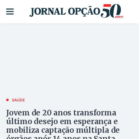
SAÚDE
Jovem de 20 anos transforma
último desejo em esperança e
mobiliza captação múltipla de
órgãos após 14 anos na Santa