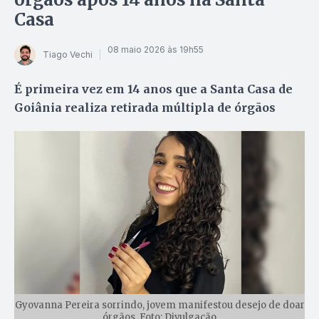
Casa
08 maio 2026 às 19h55
Tiago Vechi
É primeira vez em 14 anos que a Santa Casa de
Goiânia realiza retirada múltipla de órgãos
Gyovanna Pereira sorrindo, jovem manifestou desejo de doar
órgãos. Foto: Divulgação