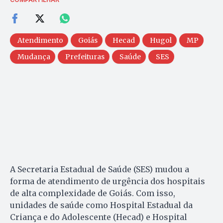
Atendimento
Goiás
Hecad
Hugol
MP
Mudança
Prefeituras
Saúde
SES
A Secretaria Estadual de Saúde (SES) mudou a
forma de atendimento de urgência dos hospitais
de alta complexidade de Goiás. Com isso,
unidades de saúde como Hospital Estadual da
Criança e do Adolescente (Hecad) e Hospital