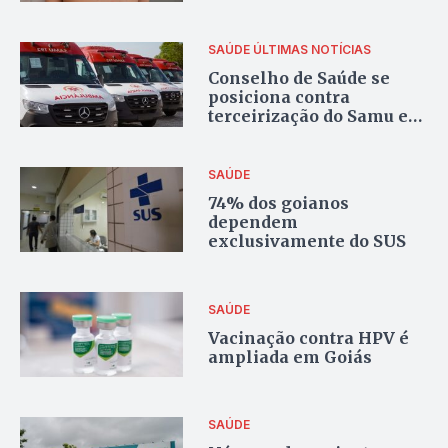
SAÚDE
ÚLTIMAS NOTÍCIAS
Conselho de Saúde se
posiciona contra
terceirização do Samu em
Goiânia
SAÚDE
74% dos goianos
dependem
exclusivamente do SUS
SAÚDE
Vacinação contra HPV é
ampliada em Goiás
SAÚDE