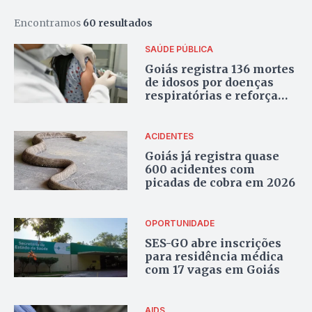
Encontramos
60 resultados
SAÚDE PÚBLICA
Goiás registra 136 mortes
de idosos por doenças
respiratórias e reforça
vacinação contra gripe
ACIDENTES
Goiás já registra quase
600 acidentes com
picadas de cobra em 2026
OPORTUNIDADE
SES-GO abre inscrições
para residência médica
com 17 vagas em Goiás
AIDS