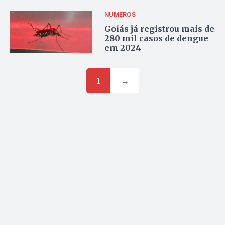
NÚMEROS
Goiás já registrou mais de
280 mil casos de dengue
em 2024
1
→