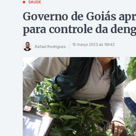
SAÚDE
Governo de Goiás ap
para controle da den
15 março 2023 às 16h42
Rafael Rodrigues