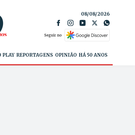
08/08/2026
Seguir no
 PLAY
REPORTAGENS
OPINIÃO
HÁ 50 ANOS