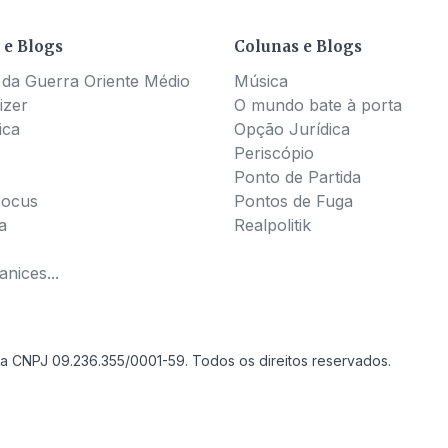
 e Blogs
Colunas e Blogs
 da Guerra Oriente Médio
Música
izer
O mundo bate à porta
ica
Opção Jurídica
Periscópio
Ponto de Partida
Pocus
Pontos de Fuga
a
Realpolitik
nices...
a CNPJ 09.236.355/0001-59. Todos os direitos reservados.