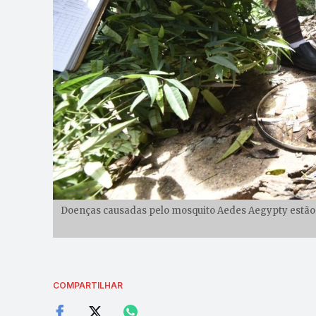
Doenças causadas pelo mosquito Aedes Aegypty estão en
COMPARTILHAR