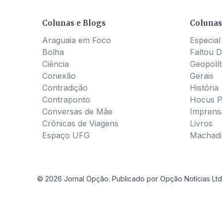
Colunas e Blogs
Colunas
Araguaia em Foco
Especial
Bolha
Faltou D
Ciência
Geopolít
Conexão
Gerais
Contradição
História
Contraponto
Hocus 
Conversas de Mãe
Imprens
Crônicas de Viagens
Livros
Espaço UFG
Machadia
© 2026 Jornal Opção. Publicado por Opção Notícias Ltd