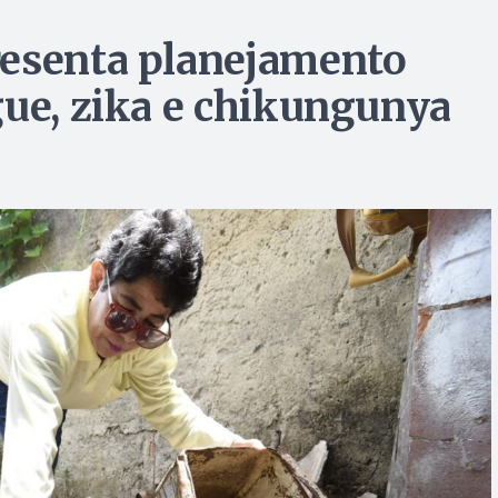
resenta planejamento
gue, zika e chikungunya