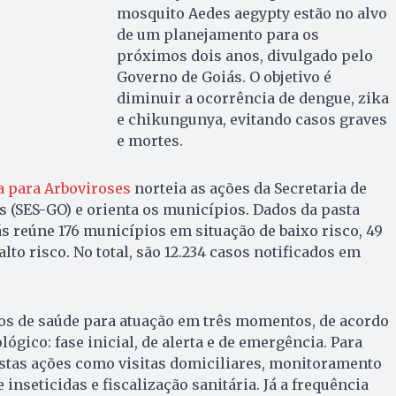
mosquito Aedes aegypty estão no alvo
de um planejamento para os
próximos dois anos, divulgado pelo
Governo de Goiás. O objetivo é
diminuir a ocorrência de dengue, zika
e chikungunya, evitando casos graves
e mortes.
a para Arboviroses
norteia as ações da Secretaria de
s (SES-GO) e orienta os municípios. Dados da pasta
 reúne 176 municípios em situação de baixo risco, 49
lto risco. No total, são 12.234 casos notificados em
ãos de saúde para atuação em três momentos, de acordo
gico: fase inicial, de alerta e de emergência. Para
istas ações como visitas domiciliares, monitoramento
 inseticidas e fiscalização sanitária. Já a frequência