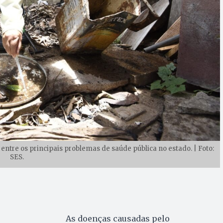
tre os principais problemas de saúde pública no estado. | Foto:
SES.
As doenças causadas pelo