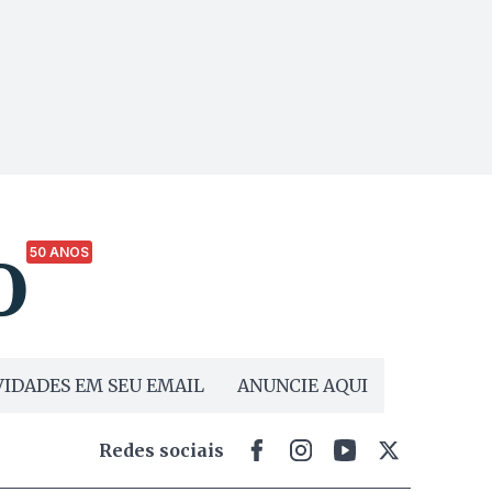
50 ANOS
IDADES EM SEU EMAIL
ANUNCIE AQUI
Redes sociais