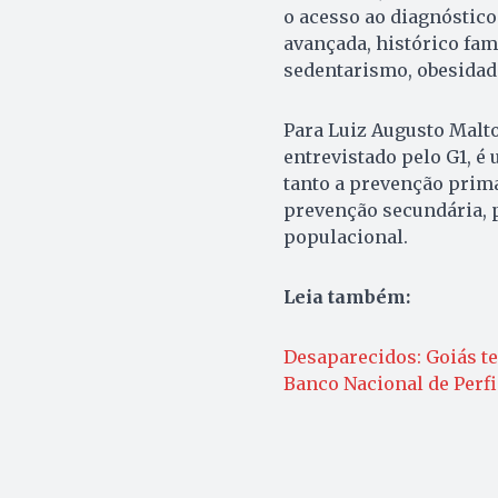
o acesso ao diagnóstico
avançada, histórico fam
sedentarismo, obesidad
Para Luiz Augusto Malto
entrevistado pelo G1, é
tanto a prevenção prim
prevenção secundária, 
populacional.
Leia também:
Desaparecidos: Goiás t
Banco Nacional de Perfi