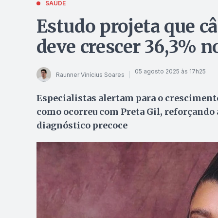
SAÚDE
Estudo projeta que c
deve crescer 36,3% no
05 agosto 2025 às 17h25
Raunner Vinícius Soares
Especialistas alertam para o cresciment
como ocorreu com Preta Gil, reforçando 
diagnóstico precoce