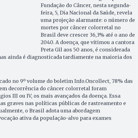
Fundação do Câncer, nesta segunda-
feira, 5, Dia Nacional da Saúde, revela
uma projeção alarmante: o número de
mortes por câncer colorretal no
Brasil deve crescer 36,3% até o ano de
2040. A doença, que vitimou a cantora
Preta Gil aos 50 anos, é considerada
as ainda é diagnosticada tardiamente na maioria dos
cado no 9º volume do boletim Info.Oncollect, 78% das
m decorrência do câncer colorretal foram
gios III ou IV, os mais avançados da doença. Essa
has graves nas políticas públicas de rastreamento e
tualmente, o Brasil adota uma abordagem
vocação ativa da população-alvo para exames