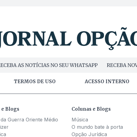
ECEBA AS NOTÍCIAS NO SEU WHATSAPP
RECEBA NOV
TERMOS DE USO
ACESSO INTERNO
 e Blogs
Colunas e Blogs
 da Guerra Oriente Médio
Música
izer
O mundo bate à porta
ica
Opção Jurídica