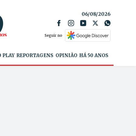
06/08/2026
Seguir no
 PLAY
REPORTAGENS
OPINIÃO
HÁ 50 ANOS