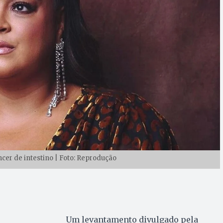
âncer de intestino | Foto: Reprodução
Um levantamento divulgado pela