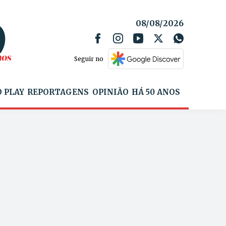
08/08/2026
Seguir no
 PLAY
REPORTAGENS
OPINIÃO
HÁ 50 ANOS