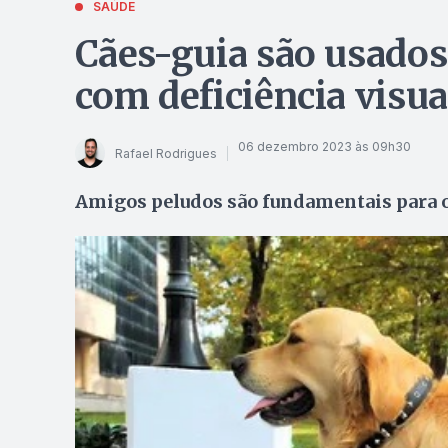
SAÚDE
Cães-guia são usados
com deficiência visua
06 dezembro 2023 às 09h30
Rafael Rodrigues
Amigos peludos são fundamentais para o