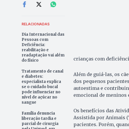
RELACIONADAS
Dia Internacional das
Pessoas com
Deficiência:
reabilitação e
readaptação vai além
crianças com deficiênci
do físico
Tratamento de canal
Além de guiá-las, os c
e diabetes:
dos pequenos pacientes
especialista explica
se o cuidado bucal
autoestima e contribuin
pode influenciar no
emocional de meninos 
nível de açúcar no
sangue
Os benefícios das Ativi
Família denuncia
Assistida por Animais 
liberação tardia e
parcial de cirurgia
pacientes. Porém, quan
pela Unimed, em