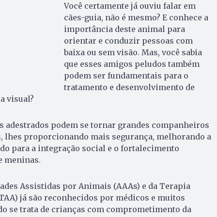
Você certamente já ouviu falar em
cães-guia, não é mesmo? E conhece a
importância deste animal para
orientar e conduzir pessoas com
baixa ou sem visão. Mas, você sabia
que esses amigos peludos também
podem ser fundamentais para o
tratamento e desenvolvimento de
a visual?
ães adestrados podem se tornar grandes companheiros
, lhes proporcionando mais segurança, melhorando a
do para a integração social e o fortalecimento
e meninas.
dades Assistidas por Animais (AAAs) e da Terapia
(TAA) já são reconhecidos por médicos e muitos
do se trata de crianças com comprometimento da