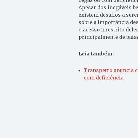
Apesar dos inegáveis be
existem desafios a sere
sobre a importância des
o acesso irrestrito dele
principalmente de baixa
Leia também:
Transpetro anuncia c
com deficiência