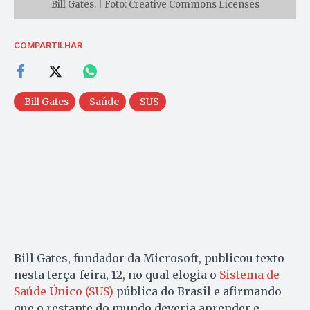
Bill Gates. | Foto: Creative Commons Licenses
COMPARTILHAR
Bill Gates
Saúde
SUS
Bill Gates, fundador da Microsoft, publicou texto
nesta terça-feira, 12, no qual elogia o
Sistema de
Saúde Único (SUS)
pública do Brasil e afirmando
que o restante do mundo deveria aprender e