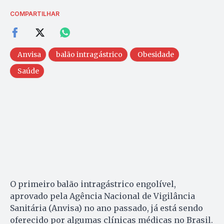
COMPARTILHAR
Anvisa
balão intragástrico
Obesidade
Saúde
O primeiro balão intragástrico engolível,
aprovado pela Agência Nacional de Vigilância
Sanitária (Anvisa) no ano passado, já está sendo
oferecido por algumas clínicas médicas no Brasil.