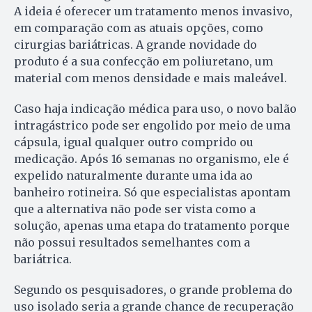
A ideia é oferecer um tratamento menos invasivo,
em comparação com as atuais opções, como
cirurgias bariátricas. A grande novidade do
produto é a sua confecção em poliuretano, um
material com menos densidade e mais maleável.
Caso haja indicação médica para uso, o novo balão
intragástrico pode ser engolido por meio de uma
cápsula, igual qualquer outro comprido ou
medicação. Após 16 semanas no organismo, ele é
expelido naturalmente durante uma ida ao
banheiro rotineira. Só que especialistas apontam
que a alternativa não pode ser vista como a
solução, apenas uma etapa do tratamento porque
não possui resultados semelhantes com a
bariátrica.
Segundo os pesquisadores, o grande problema do
uso isolado seria a grande chance de recuperação