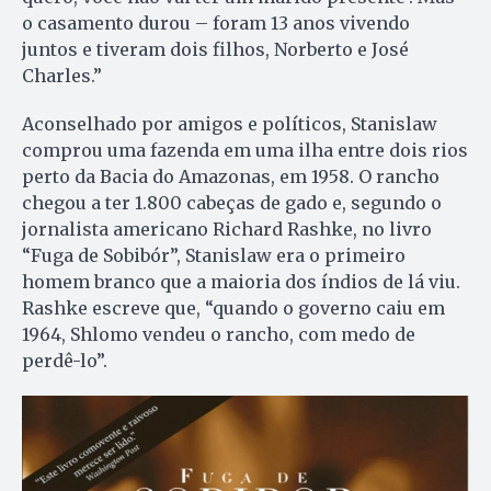
o casamento durou – foram 13 anos vivendo
juntos e tiveram dois filhos, Norberto e José
Charles.”
Aconselhado por amigos e políticos, Stanislaw
comprou uma fazenda em uma ilha entre dois rios
perto da Bacia do Amazonas, em 1958. O rancho
chegou a ter 1.800 cabeças de gado e, segundo o
jornalista americano Richard Rashke, no livro
“Fuga de Sobibór”, Stanislaw era o primeiro
homem branco que a maioria dos índios de lá viu.
Rashke escreve que, “quando o governo caiu em
1964, Shlomo vendeu o rancho, com medo de
perdê-lo”.