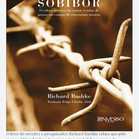
O livro do escritor e pesquisador Richard Rashke relata que pelo