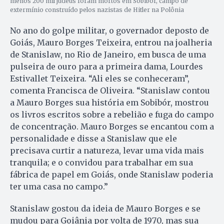
menos 200 mil judeus foram mortos em Sobibor, campo de
extermínio construído pelos nazistas de Hitler na Polônia
No ano do golpe militar, o governador deposto de
Goiás, Mauro Borges Teixeira, entrou na joalheria
de Stanislaw, no Rio de Janeiro, em busca de uma
pulseira de ouro para a primeira dama, Lourdes
Estivallet Teixeira. “Ali eles se conheceram”,
comenta Francisca de Oliveira. “Stanislaw contou
a Mauro Borges sua história em Sobibór, mostrou
os livros escritos sobre a rebelião e fuga do campo
de concentração. Mauro Borges se encantou com a
personalidade e disse a Stanislaw que ele
precisava curtir a natureza, levar uma vida mais
tranquila; e o convidou para trabalhar em sua
fábrica de papel em Goiás, onde Stanislaw poderia
ter uma casa no campo.”
Stanislaw gostou da ideia de Mauro Borges e se
mudou para Goiânia por volta de 1970, mas sua