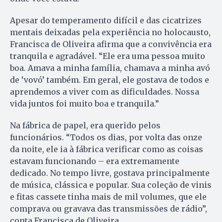
Apesar do temperamento difícil e das cicatrizes
mentais deixadas pela experiência no holocausto,
Francisca de Oliveira afirma que a convivência era
tranquila e agradável. “Ele era uma pessoa muito
boa. Amava a minha família, chamava a minha avó
de ‘vovó’ também. Em geral, ele gostava de todos e
aprendemos a viver com as dificuldades. Nossa
vida juntos foi muito boa e tranquila.”
Na fábrica de papel, era querido pelos
funcionários. “Todos os dias, por volta das onze
da noite, ele ia à fábrica verificar como as coisas
estavam funcionando – era extremamente
dedicado. No tempo livre, gostava principalmente
de música, clássica e popular. Sua coleção de vinis
e fitas cassete tinha mais de mil volumes, que ele
comprava ou gravava das transmissões de rádio”,
conta Francisca de Oliveira.