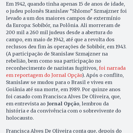
Em 1942, quando tinha apenas 15 de anos de idade,
o judeu polonês Stanislaw “Shlomo” Szmajzner foi
levado a um dos maiores campos de extermínio
da Europa: Sobibór, na Polônia. Ali morreram de
200 mil a 260 mil judeus desde a abertura do
campo, em maio de 1942, até que a revolta dos
reclusos deu fim às operações de Sobibór, em 1943.
(A participação de Stanislaw Szmajzner na
rebelião, bem como sua participação no
reconhecimento de nazistas fugitivos,
foi narrada
em reportagem do Jornal Opção
). Após o conflito,
Stanislaw se mudou para o Brasil e viveu em
Goiânia até sua morte, em 1989. Por quinze anos
foi casado com Francisca Alves De Oliveira, que,
em entrevista ao
Jornal Opção
, lembrou da
história e da convivência com o sobrevivente do
holocausto.
Francisca Alves De Oliveira conta que, depois do