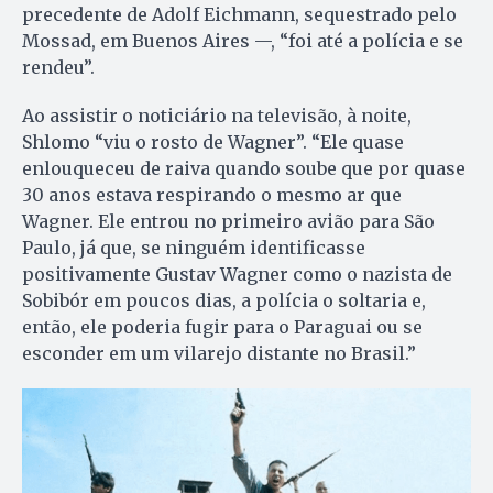
precedente de Adolf Eichmann, sequestrado pelo
Mossad, em Buenos Aires —, “foi até a polícia e se
rendeu”.
Ao assistir o noticiário na televisão, à noite,
Shlomo “viu o rosto de Wagner”. “Ele quase
enlouqueceu de raiva quando soube que por quase
30 anos estava respirando o mesmo ar que
Wagner. Ele entrou no primeiro avião para São
Paulo, já que, se ninguém identificasse
positivamente Gustav Wagner como o nazista de
Sobibór em poucos dias, a polícia o soltaria e,
então, ele poderia fugir para o Paraguai ou se
esconder em um vilarejo distante no Brasil.”