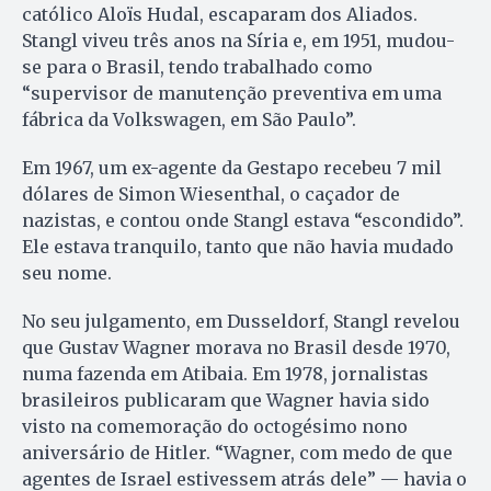
católico Aloïs Hudal, escaparam dos Aliados.
Stangl viveu três anos na Síria e, em 1951, mudou-
se para o Brasil, tendo trabalhado como
“supervisor de manutenção preventiva em uma
fábrica da Volkswagen, em São Paulo”.
Em 1967, um ex-agente da Gestapo recebeu 7 mil
dólares de Simon Wiesenthal, o caçador de
nazistas, e contou onde Stangl estava “escondido”.
Ele estava tranquilo, tanto que não havia mu­dado
seu nome.
No seu julgamento, em Dus­seldorf, Stangl revelou
que Gustav Wagner morava no Brasil desde 1970,
numa fazenda em Atibaia. Em 1978, jornalistas
brasileiros publicaram que Wagner havia sido
visto na comemoração do octogésimo nono
aniversário de Hitler. “Wagner, com medo de que
agentes de Israel estivessem atrás dele” — havia o