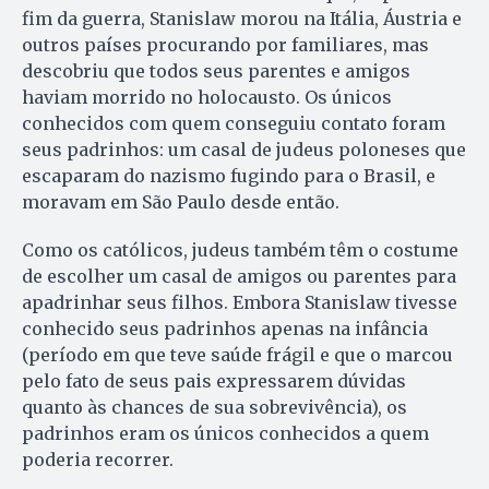
fim da guerra, Stanislaw morou na Itália, Áustria e
outros países procurando por familiares, mas
descobriu que todos seus parentes e amigos
haviam morrido no holocausto. Os únicos
conhecidos com quem conseguiu contato foram
seus padrinhos: um casal de judeus poloneses que
escaparam do nazismo fugindo para o Brasil, e
moravam em São Paulo desde então.
Como os católicos, judeus também têm o costume
de escolher um casal de amigos ou parentes para
apadrinhar seus filhos. Embora Stanislaw tivesse
conhecido seus padrinhos apenas na infância
(período em que teve saúde frágil e que o marcou
pelo fato de seus pais expressarem dúvidas
quanto às chances de sua sobrevivência), os
padrinhos eram os únicos conhecidos a quem
poderia recorrer.