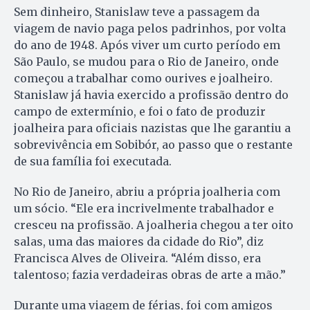
Sem dinheiro, Stanislaw teve a passagem da
viagem de navio paga pelos padrinhos, por volta
do ano de 1948. Após viver um curto período​​ em
São Paulo, se mudou para o Rio de Janeiro, onde
começou a trabalhar como ourives e joalheiro.
Stanislaw já havia exercido a profissão dentro do
campo de extermínio, e foi o fato de produzir
joalheira para oficiais nazistas que lhe garantiu a
sobrevivência em Sobibór, ao passo que o restante
de sua família foi executada.
No Rio de Janeiro, abriu a própria joalheria com
um sócio. “Ele era incrivelmente trabalhador e
cresceu na profissão. A joalheria chegou a ter oito
salas, uma das maiores da cidade do Rio”, diz
Francisca Alves de Oliveira. “Além disso, era
talentoso; fazia verdadeiras obras de arte a mão.”
Durante uma viagem de férias, foi com amigos