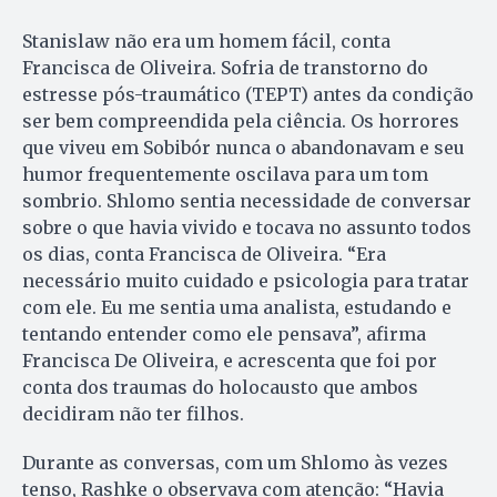
Stanislaw não era um homem fácil, conta
Francisca de Oliveira. Sofria de transtorno do
estresse pós-traumático (TEPT) antes da condição
ser bem compreendida pela ciência. Os horrores
que viveu em Sobibór nunca o abandonavam e seu
humor frequentemente oscilava para um tom
sombrio. Shlomo sentia necessidade de conversar
sobre o que havia vivido e tocava no assunto todos
os dias, conta Francisca de Oliveira. “Era
necessário muito cuidado e psicologia para tratar
com ele. Eu me sentia uma analista, estudando e
tentando entender como ele pensava”, afirma
Francisca De Oliveira, e acrescenta que foi por
conta dos traumas do holocausto que ambos
decidiram não ter filhos.
Durante as conversas, com um Shlomo às vezes
tenso, Rashke o observava com atenção: “Havia