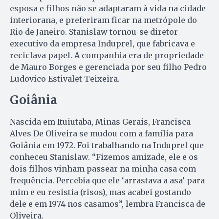
esposa e filhos não se adaptaram à vida na cidade
interiorana, e preferiram ficar na metrópole do
Rio de Janeiro. Stanislaw tornou-se diretor-
executivo da empresa Induprel, que fabricava e
reciclava papel. A companhia era de propriedade
de Mauro Borges e gerenciada por seu filho Pedro
Ludovico Estivalet Teixeira.
Goiânia
Nascida em Ituiutaba, Minas Gerais, Francisca
Alves De Oliveira se mudou com a família para
Goiânia em 1972. Foi trabalhando na Induprel que
conheceu Stanislaw. “Fizemos amizade, ele e os
dois filhos vinham passear na minha casa com
frequência. Percebia que ele ‘arrastava a asa’ para
mim e eu resistia (risos), mas acabei gostando
dele e em 1974 nos casamos”, lembra Francisca de
Oliveira.