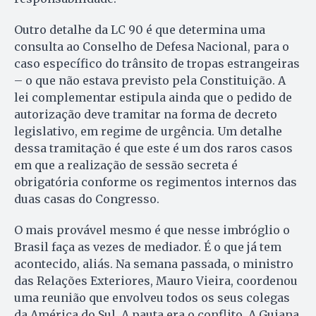
Outro detalhe da LC 90 é que determina uma
consulta ao Conselho de Defesa Nacional, para o
caso específico do trânsito de tropas estrangeiras
– o que não estava previsto pela Constituição. A
lei complementar estipula ainda que o pedido de
autorização deve tramitar na forma de decreto
legislativo, em regime de urgência. Um detalhe
dessa tramitação é que este é um dos raros casos
em que a realização de sessão secreta é
obrigatória conforme os regimentos internos das
duas casas do Congresso.
O mais provável mesmo é que nesse imbróglio o
Brasil faça as vezes de mediador. É o que já tem
acontecido, aliás. Na semana passada, o ministro
das Relações Exteriores, Mauro Vieira, coordenou
uma reunião que envolveu todos os seus colegas
da América do Sul. A pauta era o conflito. A Guiana