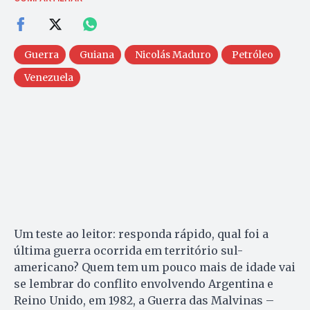
Guerra
Guiana
Nicolás Maduro
Petróleo
Venezuela
Um teste ao leitor: responda rápido, qual foi a
última guerra ocorrida em território sul-
americano? Quem tem um pouco mais de idade vai
se lembrar do conflito envolvendo Argentina e
Reino Unido, em 1982, a Guerra das Malvinas –