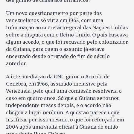
deu ganho de causa aos britânicos.
Um novo questionamento por parte dos
venezuelanos só viria em 1962, com uma
informação ao secretário-geral das Nações Unidas
sobre a disputa com o Reino Unido. O país buscava
algum acordo, o que foi recusado pelo colonizador
da Guiana, para quem o assunto já estava
encerrado desde o tratado do fim do século
anterior.
A intermediação da ONU gerou o Acordo de
Genebra, em 1966, assinado inclusive pela
Venezuela, pelo qual uma comissão resolveria o
caso em quatro anos. Só que a Guiana se tornou
independente meses depois, e o acordo não
chegou a lugar nenhum. A questão pareceu que
iria ficar por isso mesmo, o que foi reforçado em
2004 após uma visita oficial à Guiana do então