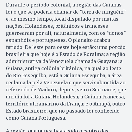
Durante o período colonial, a região das Guianas
foi o que se poderia chamar de “terra de ninguém”
e, ao mesmo tempo, local disputado por muitas
nações. Holandeses, britânicos e franceses
guerrearam por ali, naturalmente, com os “donos”
espanhóis e portugueses. O planalto acabou
fatiado. De leste para oeste hoje estão: uma porção
brasileira que hoje é o Estado de Roraima; a região
administrativa da Venezuela chamada Guayana; a
Guiana, antiga colônia britânica, na qual ao leste
do Rio Essequibo, está a Guiana Essequiba, a área
reclamada pela Venezuela e que será submetida ao
referendo de Maduro; depois, vem o Suriname, que
um dia foi a Guiana Holandesa; a Guiana Francesa,
território ultramarino da França; e o Amapá, outro
Estado brasileiro, que no passado foi conhecido
como Guiana Portuguesa.
A região, que nunca havia sido o centro das