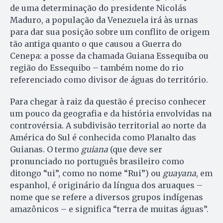
de uma determinação do presidente Nicolás
Maduro, a população da Venezuela irá às urnas
para dar sua posição sobre um conflito de origem
tão antiga quanto o que causou a Guerra do
Cenepa: a posse da chamada Guiana Essequiba ou
região do Essequibo – também nome do rio
referenciado como divisor de águas do território.
Para chegar à raiz da questão é preciso conhecer
um pouco da geografia e da história envolvidas na
controvérsia. A subdivisão territorial ao norte da
América do Sul é conhecida como Planalto das
Guianas. O termo
guiana
(que deve ser
pronunciado no português brasileiro como
ditongo “ui”, como no nome “Rui”) ou
guayana
, em
espanhol, é originário da língua dos aruaques –
nome que se refere a diversos grupos indígenas
amazônicos – e significa “terra de muitas águas”.