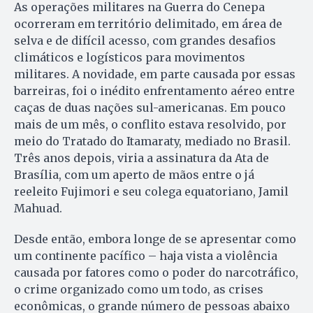
As operações militares na Guerra do Cenepa
ocorreram em território delimitado, em área de
selva e de difícil acesso, com grandes desafios
climáticos e logísticos para movimentos
militares. A novidade, em parte causada por essas
barreiras, foi o inédito enfrentamento aéreo entre
caças de duas nações sul-americanas. Em pouco
mais de um mês, o conflito estava resolvido, por
meio do Tratado do Itamaraty, mediado no Brasil.
Três anos depois, viria a assinatura da Ata de
Brasília, com um aperto de mãos entre o já
reeleito Fujimori e seu colega equatoriano, Jamil
Mahuad.
Desde então, embora longe de se apresentar como
um continente pacífico – haja vista a violência
causada por fatores como o poder do narcotráfico,
o crime organizado como um todo, as crises
econômicas, o grande número de pessoas abaixo