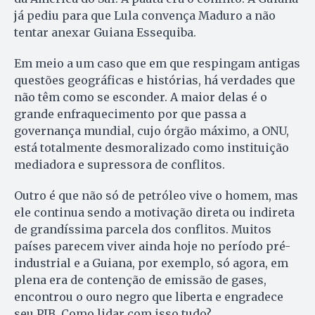
já pediu para que Lula convença Maduro a não
tentar anexar Guiana Essequiba.
Em meio a um caso que em que respingam antigas
questões geográficas e histórias, há verdades que
não têm como se esconder. A maior delas é o
grande enfraquecimento por que passa a
governança mundial, cujo órgão máximo, a ONU,
está totalmente desmoralizado como instituição
mediadora e supressora de conflitos.
Outro é que não só de petróleo vive o homem, mas
ele continua sendo a motivação direta ou indireta
de grandíssima parcela dos conflitos. Muitos
países parecem viver ainda hoje no período pré-
industrial e a Guiana, por exemplo, só agora, em
plena era de contenção de emissão de gases,
encontrou o ouro negro que liberta e engradece
seu PIB. Como lidar com isso tudo?