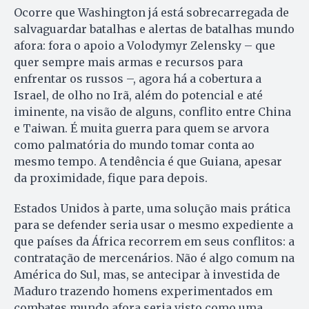
Ocorre que Washington já está sobrecarregada de
salvaguardar batalhas e alertas de batalhas mundo
afora: fora o apoio a Volodymyr Zelensky – que
quer sempre mais armas e recursos para
enfrentar os russos –, agora há a cobertura a
Israel, de olho no Irã, além do potencial e até
iminente, na visão de alguns, conflito entre China
e Taiwan. É muita guerra para quem se arvora
como palmatória do mundo tomar conta ao
mesmo tempo. A tendência é que Guiana, apesar
da proximidade, fique para depois.
Estados Unidos à parte, uma solução mais prática
para se defender seria usar o mesmo expediente a
que países da África recorrem em seus conflitos: a
contratação de mercenários. Não é algo comum na
América do Sul, mas, se antecipar à investida de
Maduro trazendo homens experimentados em
combates mundo afora seria visto como uma