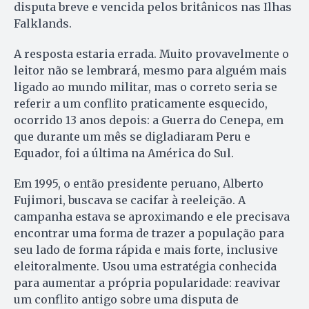
disputa breve e vencida pelos britânicos nas Ilhas
Falklands.
A resposta estaria errada. Muito provavelmente o
leitor não se lembrará, mesmo para alguém mais
ligado ao mundo militar, mas o correto seria se
referir a um conflito praticamente esquecido,
ocorrido 13 anos depois: a Guerra do Cenepa, em
que durante um mês se digladiaram Peru e
Equador, foi a última na América do Sul.
Em 1995, o então presidente peruano, Alberto
Fujimori, buscava se cacifar à reeleição. A
campanha estava se aproximando e ele precisava
encontrar uma forma de trazer a população para
seu lado de forma rápida e mais forte, inclusive
eleitoralmente. Usou uma estratégia conhecida
para aumentar a própria popularidade: reavivar
um conflito antigo sobre uma disputa de