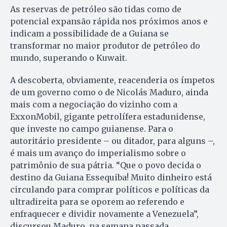
As reservas de petróleo são tidas como de
potencial expansão rápida nos próximos anos e
indicam a possibilidade de a Guiana se
transformar no maior produtor de petróleo do
mundo, superando o Kuwait.
A descoberta, obviamente, reacenderia os ímpetos
de um governo como o de Nicolás Maduro, ainda
mais com a negociação do vizinho com a
ExxonMobil, gigante petrolífera estadunidense,
que investe no campo guianense. Para o
autoritário presidente – ou ditador, para alguns –,
é mais um avanço do imperialismo sobre o
patrimônio de sua pátria. “Que o povo decida o
destino da Guiana Essequiba! Muito dinheiro está
circulando para comprar políticos e políticas da
ultradireita para se oporem ao referendo e
enfraquecer e dividir novamente a Venezuela”,
discursou Maduro, na semana passada.