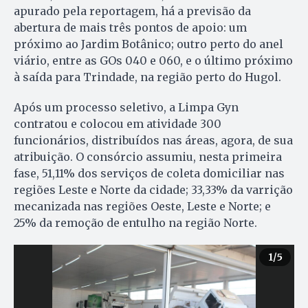
apurado pela reportagem, há a previsão da
abertura de mais três pontos de apoio: um
próximo ao Jardim Botânico; outro perto do anel
viário, entre as GOs 040 e 060, e o último próximo
à saída para Trindade, na região perto do Hugol.
Após um processo seletivo, a Limpa Gyn
contratou e colocou em atividade 300
funcionários, distribuídos nas áreas, agora, de sua
atribuição. O consórcio assumiu, nesta primeira
fase, 51,11% dos serviços de coleta domiciliar nas
regiões Leste e Norte da cidade; 33,33% da varrição
mecanizada nas regiões Oeste, Leste e Norte; e
25% da remoção de entulho na região Norte.
1
/5