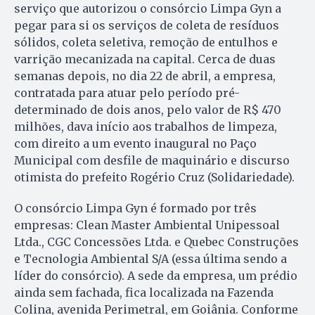
serviço que autorizou o consórcio Limpa Gyn a
pegar para si os serviços de coleta de resíduos
sólidos, coleta seletiva, remoção de entulhos e
varrição mecanizada na capital. Cerca de duas
semanas depois, no dia 22 de abril, a empresa,
contratada para atuar pelo período pré-
determinado de dois anos, pelo valor de R$ 470
milhões, dava início aos trabalhos de limpeza,
com direito a um evento inaugural no Paço
Municipal com desfile de maquinário e discurso
otimista do prefeito Rogério Cruz (Solidariedade).
O consórcio Limpa Gyn é formado por três
empresas: Clean Master Ambiental Unipessoal
Ltda., CGC Concessões Ltda. e Quebec Construções
e Tecnologia Ambiental S/A (essa última sendo a
líder do consórcio). A sede da empresa, um prédio
ainda sem fachada, fica localizada na Fazenda
Colina, avenida Perimetral, em Goiânia. Conforme