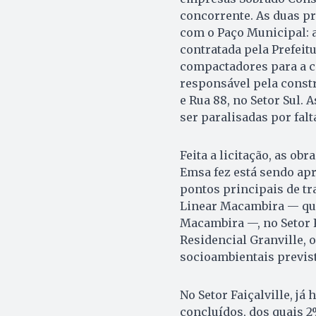
concorrente. As duas p
com o Paço Municipal: 
contratada pela Prefeit
compactadores para a co
responsável pela const
e Rua 88, no Setor Sul. 
ser paralisadas por fal
Feita a licitação, as ob
Emsa fez está sendo apr
pontos principais de tr
Linear Macambira — qu
Macambira —, no Setor Fa
Residencial Granville, 
socioambientais previs
No Setor Faiçalville, j
concluídos, dos quais 2