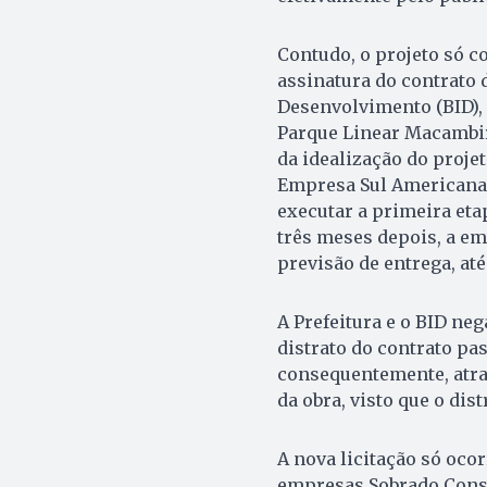
Contudo, o projeto só c
assinatura do contrato
Desenvol­vimento (BID),
Parque Linear Macambira
da idealização do projet
Empresa Sul Americana 
executar a primeira eta
três meses depois, a em
previsão de entrega, até
A Prefeitura e o BID neg
distrato do contrato pas
consequentemente, atras
da obra, visto que o dis
A nova licitação só oco
empresas Sobrado Const