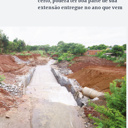
certo, poderá ter boa parte de sua
extensão entregue no ano que vem