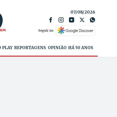
07/08/2026
Seguir no
 PLAY
REPORTAGENS
OPINIÃO
HÁ 50 ANOS