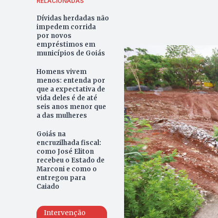
RELACIONADAS
Dívidas herdadas não
impedem corrida
por novos
empréstimos em
municípios de Goiás
Homens vivem
menos: entenda por
que a expectativa de
vida deles é de até
seis anos menor que
a das mulheres
Goiás na
encruzilhada fiscal:
como José Eliton
recebeu o Estado de
Marconi e como o
entregou para
Caiado
Intervenção