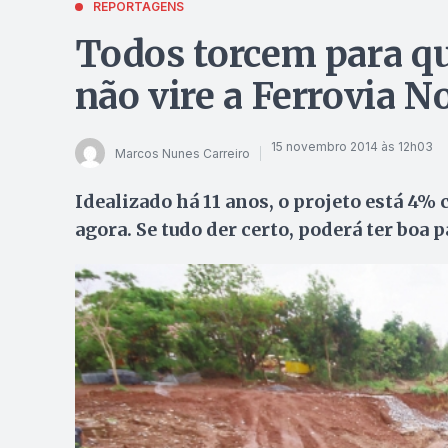
REPORTAGENS
Todos torcem para q
não vire a Ferrovia N
15 novembro 2014 às 12h03
Marcos Nunes Carreiro
Idealizado há 11 anos, o projeto está 4
agora. Se tudo der certo, poderá ter boa