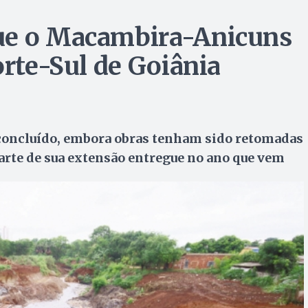
ue o Macambira-Anicuns
orte-Sul de Goiânia
% concluído, embora obras tenham sido retomadas
 parte de sua extensão entregue no ano que vem