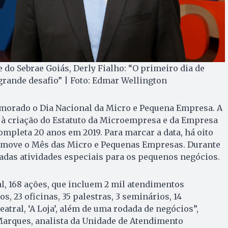
 do Sebrae Goiás, Derly Fialho: “O primeiro dia de
rande desafio” | Foto: Edmar Wellington
morado o Dia Nacional da Micro e Pequena Empresa. A
 criação do Estatuto da Microempresa e da Empresa
ompleta 20 anos em 2019. Para marcar a data, há oito
omove o Mês das Micro e Pequenas Empresas. Durante
zadas atividades especiais para os pequenos negócios.
al, 168 ações, que incluem 2 mil atendimentos
s, 23 oficinas, 35 palestras, 3 seminários, 14
atral, ‘A Loja’, além de uma rodada de negócios”,
Marques, analista da Unidade de Atendimento