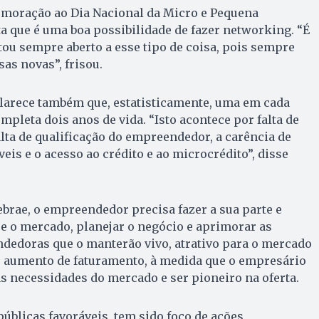
moração ao Dia Nacional da Micro e Pequena
a que é uma boa possibilidade de fazer networking. “É
ou sempre aberto a esse tipo de coisa, pois sempre
as novas”, frisou.
clarece também que, estatisticamente, uma em cada
pleta dois anos de vida. “Isto acontece por falta de
falta de qualificação do empreendedor, a carência de
veis e o acesso ao crédito e ao microcrédito”, disse
ebrae, o empreendedor precisa fazer a sua parte e
e o mercado, planejar o negócio e aprimorar as
ndedoras que o manterão vivo, atrativo para o mercado
e aumento de faturamento, à medida que o empresário
s necessidades do mercado e ser pioneiro na oferta.
 públicas favoráveis tem sido foco de ações