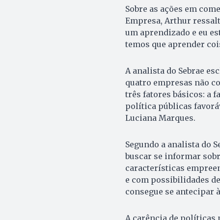
Sobre as ações em come
Empresa, Arthur ressalt
um aprendizado e eu est
temos que aprender cois
A analista do Sebrae es
quatro empresas não com
três fatores básicos: a 
política públicas favorá
Luciana Marques.
Segundo a analista do S
buscar se informar sobr
características empree
e com possibilidades d
consegue se antecipar à
A carência de políticas