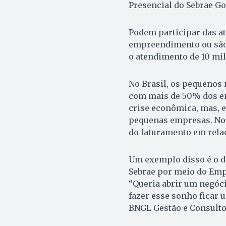
Presencial do Sebrae Go
Podem participar das at
empreendimento ou são
o atendimento de 10 mil
No Brasil, os pequenos
com mais de 50% dos em
crise econômica, mas, e
pequenas empresas. No
do faturamento em rela
Um exemplo disso é o de
Sebrae por meio do Emp
“Queria abrir um negóci
fazer esse sonho ficar
BNGL Gestão e Consulto