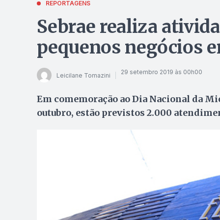
REPORTAGENS
Sebrae realiza ativid
pequenos negócios e
29 setembro 2019 às 00h00
Leicilane Tomazini
Em comemoração ao Dia Nacional da Mic
outubro, estão previstos 2.000 atendime