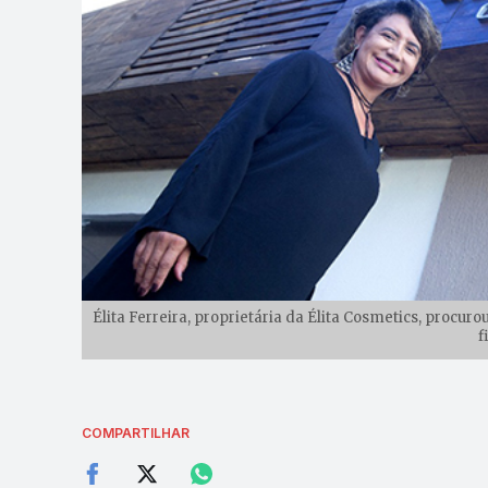
Élita Ferreira, proprietária da Élita Cosmetics, procur
f
COMPARTILHAR