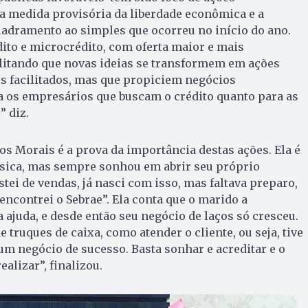
a medida provisória da liberdade econômica e a
uadramento ao simples que ocorreu no início do ano.
dito e microcrédito, com oferta maior e mais
litando que novas ideias se transformem em ações
s facilitados, mas que propiciem negócios
a os empresários que buscam o crédito quanto para as
” diz.
s Morais é a prova da importância destas ações. Ela é
sica, mas sempre sonhou em abrir seu próprio
tei de vendas, já nasci com isso, mas faltava preparo,
encontrei o Sebrae”. Ela conta que o marido a
 ajuda, e desde então seu negócio de laços só cresceu.
e truques de caixa, como atender o cliente, ou seja, tive
 um negócio de sucesso. Basta sonhar e acreditar e o
ealizar”, finalizou.