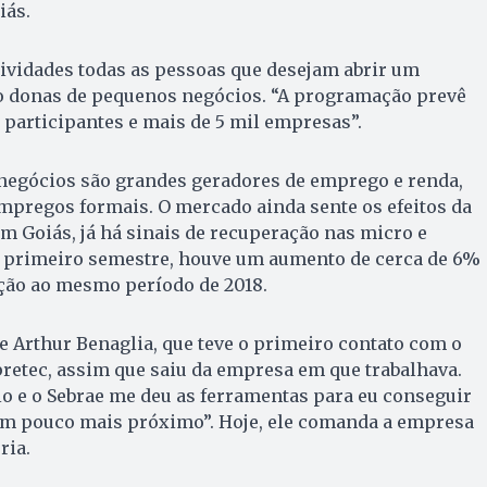
iás.
ividades todas as pessoas que desejam abrir um
 donas de pequenos negócios. “A programação prevê
 participantes e mais de 5 mil empresas”.
 negócios são grandes geradores de emprego e renda,
pregos formais. O mercado ainda sente os efeitos da
m Goiás, já há sinais de recuperação nas micro e
 primeiro semestre, houve um aumento de cerca de 6%
ção ao mesmo período de 2018.
 Arthur Benaglia, que teve o primeiro contato com o
retec, assim que saiu da empresa em que trabalhava.
o e o Sebrae me deu as ferramentas para eu conseguir
 um pouco mais próximo”. Hoje, ele comanda a empresa
ria.