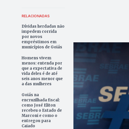
RELACIONADAS
Dívidas herdadas não
impedem corrida
por novos
empréstimos em
municípios de Goiás
Homens vivem
menos: entenda por
que a expectativa de
vida deles é de até
seis anos menor que
a das mulheres
Goiás na
encruzilhada fiscal:
como José Eliton
recebeu o Estado de
Marconi e como o
entregou para
Caiado