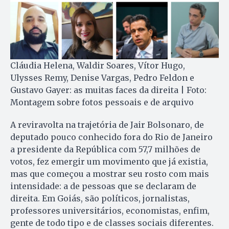
Cláudia Helena, Waldir Soares, Vítor Hugo,
Ulysses Remy, Denise Vargas, Pedro Feldon e
Gustavo Gayer: as muitas faces da direita | Foto:
Montagem sobre fotos pessoais e de arquivo
A reviravolta na trajetória de Jair Bolsonaro, de
deputado pouco conhecido fora do Rio de Janeiro
a presidente da República com 57,7 milhões de
votos, fez emergir um movimento que já existia,
mas que começou a mostrar seu rosto com mais
intensidade: a de pessoas que se declaram de
direita. Em Goiás, são políticos, jornalistas,
professores universitários, economistas, enfim,
gente de todo tipo e de classes sociais diferentes.