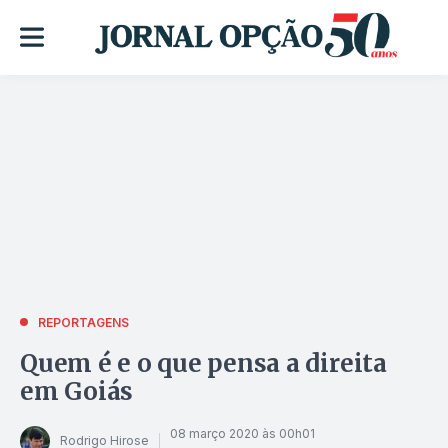
REPORTAGENS
Quem é e o que pensa a direita
em Goiás
08 março 2020 às 00h01
Rodrigo Hirose