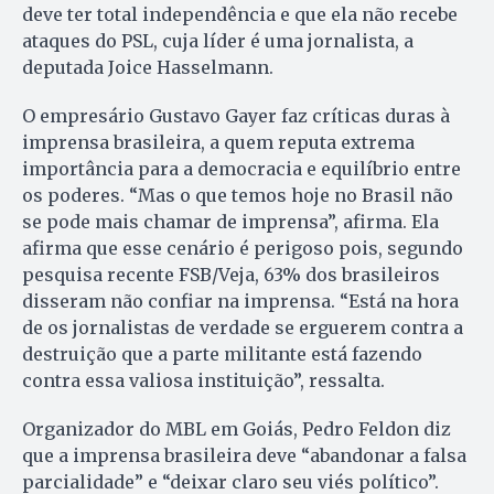
deve ter total independência e que ela não recebe
ataques do PSL, cuja líder é uma jornalista, a
deputada Joice Hasselmann.
O empresário Gustavo Gayer faz críticas duras à
imprensa brasileira, a quem reputa extrema
importância para a democracia e equilíbrio entre
os poderes. “Mas o que temos hoje no Brasil não
se pode mais chamar de imprensa”, afirma. Ela
afirma que esse cenário é perigoso pois, segundo
pesquisa recente FSB/Veja, 63% dos brasileiros
disseram não confiar na imprensa. “Está na hora
de os jornalistas de verdade se erguerem contra a
destruição que a parte militante está fazendo
contra essa valiosa instituição”, ressalta.
Organizador do MBL em Goiás, Pedro Feldon diz
que a imprensa brasileira deve “abandonar a falsa
parcialidade” e “deixar claro seu viés político”.