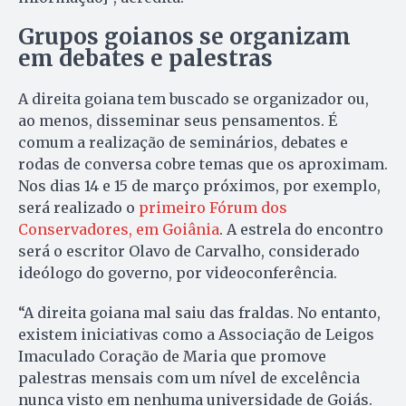
Grupos goianos se organizam
em debates e palestras
A direita goiana tem buscado se organizador ou,
ao menos, disseminar seus pensamentos. É
comum a realização de seminários, debates e
rodas de conversa cobre temas que os aproximam.
Nos dias 14 e 15 de março próximos, por exemplo,
será realizado o
primeiro Fórum dos
Conservadores, em Goiânia
. A estrela do encontro
será o escritor Olavo de Carvalho, considerado
ideólogo do governo, por videoconferência.
“A direita goiana mal saiu das fraldas. No entanto,
existem iniciativas como a Associação de Leigos
Imaculado Coração de Maria que promove
palestras mensais com um nível de excelência
nunca visto em nenhuma universidade de Goiás.