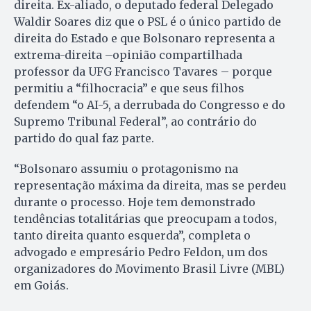
direita. Ex-aliado, o deputado federal Delegado
Waldir Soares diz que o PSL é o único partido de
direita do Estado e que Bolsonaro representa a
extrema-direita –opinião compartilhada
professor da UFG Francisco Tavares – porque
permitiu a “filhocracia” e que seus filhos
defendem “o AI-5, a derrubada do Congresso e do
Supremo Tribunal Federal”, ao contrário do
partido do qual faz parte.
“Bolsonaro assumiu o protagonismo na
representação máxima da direita, mas se perdeu
durante o processo. Hoje tem demonstrado
tendências totalitárias que preocupam a todos,
tanto direita quanto esquerda”, completa o
advogado e empresário Pedro Feldon, um dos
organizadores do Movimento Brasil Livre (MBL)
em Goiás.