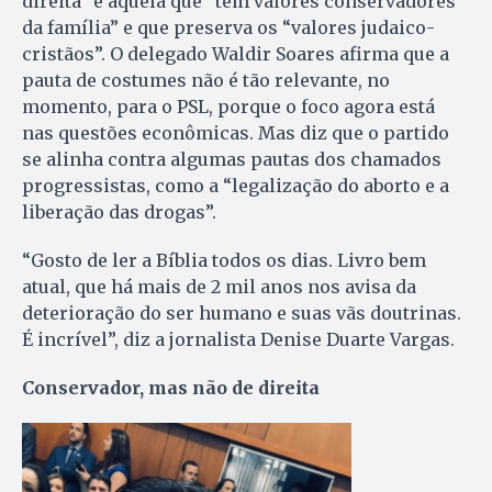
direita” é aquela que “tem valores conservadores
da família” e que preserva os “valores judaico-
cristãos”. O delegado Waldir Soares afirma que a
pauta de costumes não é tão relevante, no
momento, para o PSL, porque o foco agora está
nas questões econômicas. Mas diz que o partido
se alinha contra algumas pautas dos chamados
progressistas, como a “legalização do aborto e a
liberação das drogas”.
“Gosto de ler a Bíblia todos os dias. Livro bem
atual, que há mais de 2 mil anos nos avisa da
deterioração do ser humano e suas vãs doutrinas.
É incrível”, diz a jornalista Denise Duarte Vargas.
Conservador, mas não de direita