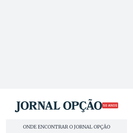
50 ANOS
ONDE ENCONTRAR O JORNAL OPÇÃO