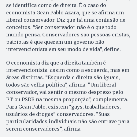
se identifica como de direita. É o caso do
economista Gean Pablo Azara, que se afirma um
liberal conservador. Diz que há uma confusão de
conceitos. “Ser conservador não é o que todo
mundo pensa. Conservadores são pessoas cristãs,
patriotas é que querem um governo não
intervencionista em seu modo de vida”, define.
O economista diz que a direita também é
intervencionista, assim como a esquerda, mas em
áreas distintas. “Esquerda e direita são iguais,
todos são velha política”, afirma. “Um liberal
conservador, vai sentir o mesmo desprezo pelo
PT ou PSDB na mesma proporção”, complementa.
Para Gean Pablo, existem “gays, trabalhadores,
usuários de drogas” conservadores. “Suas
particularidades individuais não são entrave para
serem conservadores”, afirma.