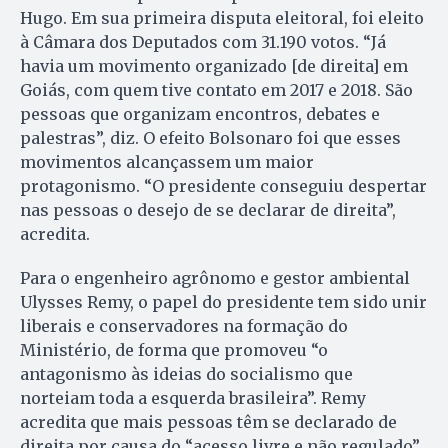
Hugo. Em sua primeira disputa eleitoral, foi eleito
à Câmara dos Deputados com 31.190 votos. “Já
havia um movimento organizado [de direita] em
Goiás, com quem tive contato em 2017 e 2018. São
pessoas que organizam encontros, debates e
palestras”, diz. O efeito Bolsonaro foi que esses
movimentos alcançassem um maior
protagonismo. “O presidente conseguiu despertar
nas pessoas o desejo de se declarar de direita”,
acredita.
Para o engenheiro agrônomo e gestor ambiental
Ulysses Remy, o papel do presidente tem sido unir
liberais e conservadores na formação do
Ministério, de forma que promoveu “o
antagonismo às ideias do socialismo que
norteiam toda a esquerda brasileira”. Remy
acredita que mais pessoas têm se declarado de
direita por causa do “acesso livre e não regulado”