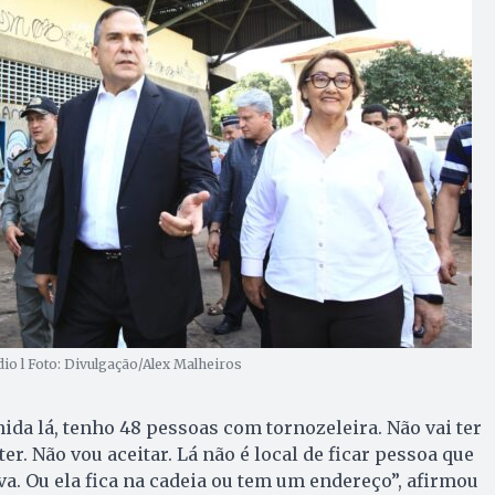
dio l Foto: Divulgação/Alex Malheiros
ida lá, tenho 48 pessoas com tornozeleira. Não vai ter
r. Não vou aceitar. Lá não é local de ficar pessoa que
va. Ou ela fica na cadeia ou tem um endereço”, afirmou