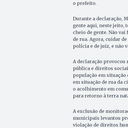
o prefeito.
Durante a declaração, M
gente aqui, neste jeito,
cheio de gente. Não vai 
de rua. Agora, cuidar de
polícia e de juiz, e não 
A declaração provocou r
pública e direitos soci
população em situação d
em situação de rua da ci
o acolhimento em comun
para retorno à terra nat
A exclusão de monitorad
municipais levantou pr
violação de direitos hu