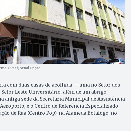
erme Alves/Jornal Opção
nta com duas casas de acolhida — uma no Setor dos
 Setor Leste Universitário, além de um abrigo
a antiga sede da Secretaria Municipal de Assistência
r Aeroporto, e o Centro de Referência Especializado
ção de Rua (Centro Pop), na Alameda Botafogo, no