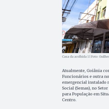
Casa da acolhida 1 l Foto: Guilh
Atualmente, Goiânia co
Funcionários e outra no
emergencial instalado n
Social (Semas), no Seto
para População em Situa
Centro.