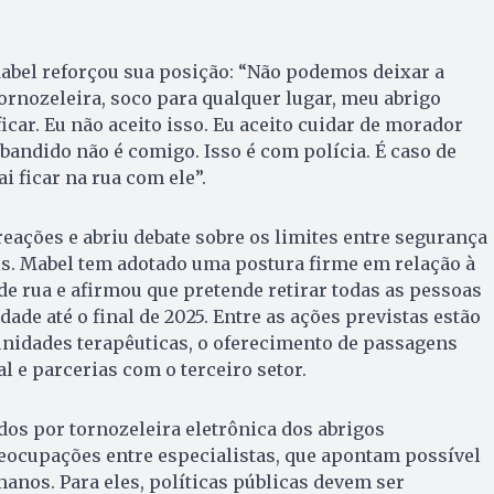
abel reforçou sua posição: “Não podemos deixar a
 tornozeleira, soco para qualquer lugar, meu abrigo
ficar. Eu não aceito isso. Eu aceito cuidar de morador
 bandido não é comigo. Isso é com polícia. É caso de
vai ficar na rua com ele”.
eações e abriu debate sobre os limites entre segurança
ais. Mabel tem adotado uma postura firme em relação à
e rua e afirmou que pretende retirar todas as pessoas
dade até o final de 2025. Entre as ações previstas estão
idades terapêuticas, o oferecimento de passagens
al e parcerias com o terceiro setor.
os por tornozeleira eletrônica dos abrigos
eocupações entre especialistas, que apontam possível
manos. Para eles, políticas públicas devem ser