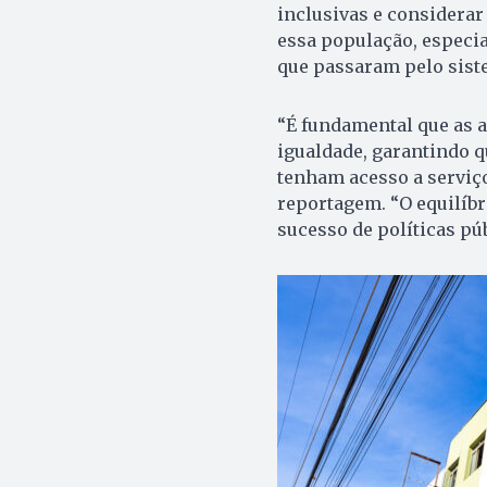
inclusivas e considerar
essa população, especia
que passaram pelo sist
“É fundamental que as a
igualdade, garantindo q
tenham acesso a serviço
reportagem. “O equilíbri
sucesso de políticas pú