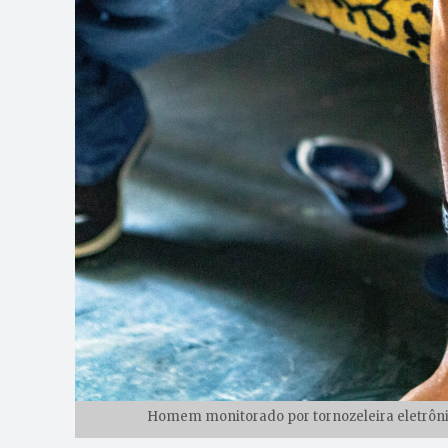
Homem monitorado por tornozeleira eletrônic