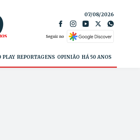
07/08/2026
Seguir no
 PLAY
REPORTAGENS
OPINIÃO
HÁ 50 ANOS