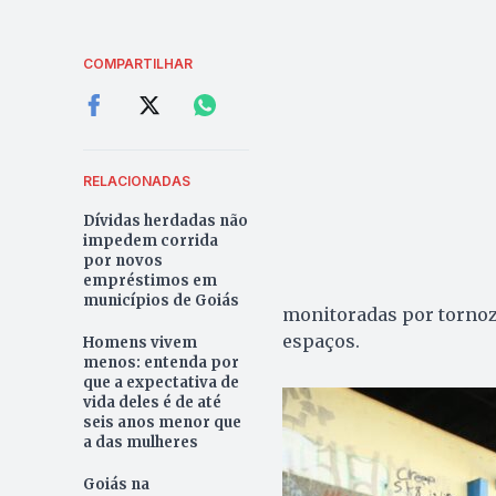
COMPARTILHAR
RELACIONADAS
Dívidas herdadas não
impedem corrida
por novos
empréstimos em
municípios de Goiás
monitoradas por tornoze
espaços.
Homens vivem
menos: entenda por
que a expectativa de
vida deles é de até
seis anos menor que
a das mulheres
Goiás na