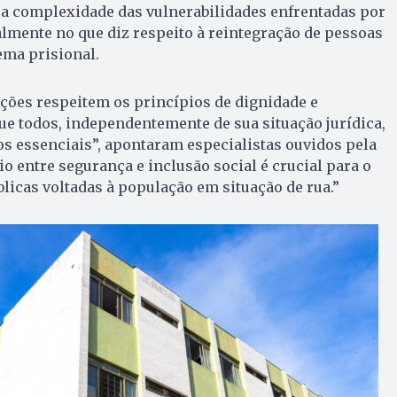
 a complexidade das vulnerabilidades enfrentadas por
lmente no que diz respeito à reintegração de pessoas
ema prisional.
ções respeitem os princípios de dignidade e
ue todos, independentemente de sua situação jurídica,
s essenciais”, apontaram especialistas ouvidos pela
o entre segurança e inclusão social é crucial para o
blicas voltadas à população em situação de rua.”