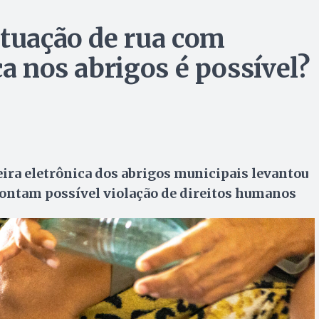
ituação de rua com
ca nos abrigos é possível?
ira eletrônica dos abrigos municipais levantou
pontam possível violação de direitos humanos