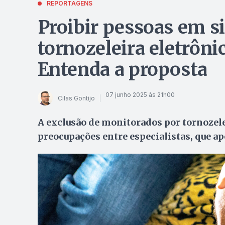
REPORTAGENS
Proibir pessoas em s
tornozeleira eletrôni
Entenda a proposta
07 junho 2025 às 21h00
Cilas Gontijo
A exclusão de monitorados por tornozele
preocupações entre especialistas, que a