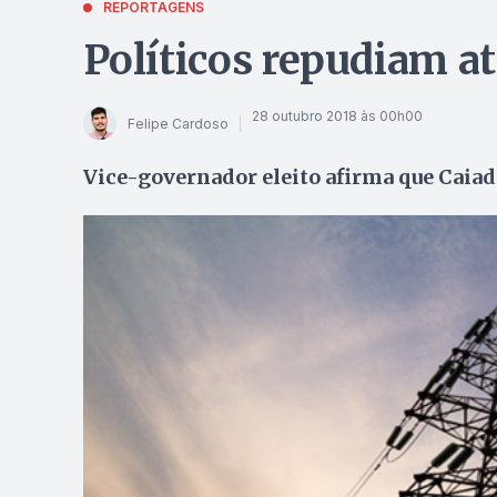
REPORTAGENS
Políticos repudiam a
28 outubro 2018 às 00h00
Felipe Cardoso
Vice-governador eleito afirma que Caiad