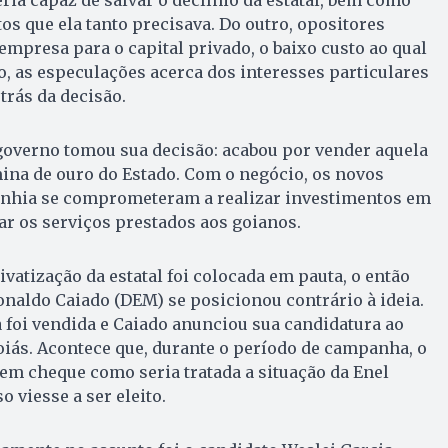
os que ela tanto precisava. Do outro, opositores
mpresa para o capital privado, o baixo custo ao qual
do, as especulações acerca dos interesses particulares
trás da decisão.
governo tomou sua decisão: acabou por vender aquela
ina de ouro do Estado. Com o negócio, os novos
nhia se comprometeram a realizar investimentos em
r os serviços prestados aos goianos.
vatização da estatal foi colocada em pauta, o então
naldo Caiado (DEM) se posicionou contrário à ideia.
a foi vendida e Caiado anunciou sua candidatura ao
iás. Acontece que, durante o período de campanha, o
em cheque como seria tratada a situação da Enel
 viesse a ser eleito.