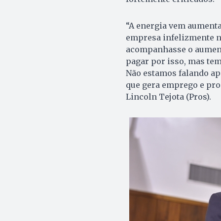
“
A energia vem aumenta
empresa infelizmente nã
acompanhasse o aumento 
pagar por isso, mas tem
Não estamos falando ap
que gera emprego e pro
Lincoln Tejota (Pros).