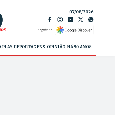
07/08/2026
Seguir no
 PLAY
REPORTAGENS
OPINIÃO
HÁ 50 ANOS