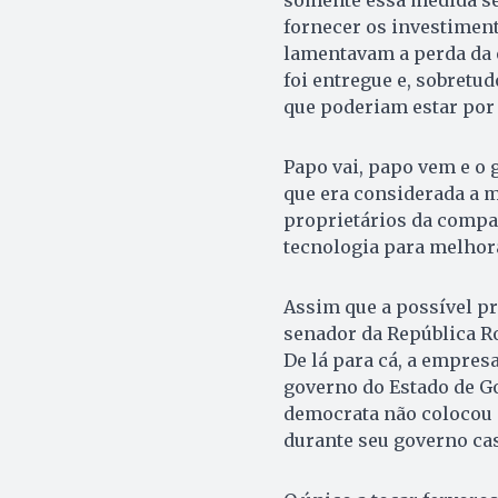
fornecer os investiment
lamentavam a perda da e
foi entregue e, sobretu
que poderiam estar por 
Papo vai, papo vem e o 
que era considerada a m
proprietários da compa
tecnologia para melhora
Assim que a possível pri
senador da República Ro
De lá para cá, a empres
governo do Estado de Go
democrata não colocou 
durante seu governo caso