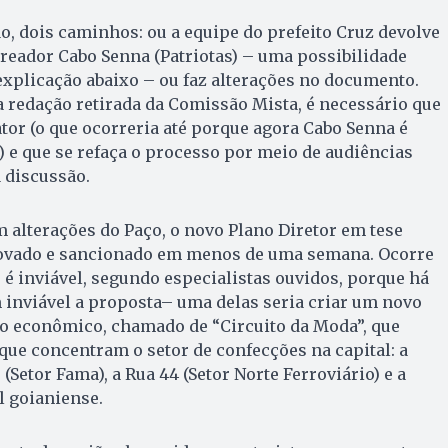
ão, dois caminhos: ou a equipe do prefeito Cruz devolve
vereador Cabo Senna (Patriotas) – uma possibilidade
xplicação abaixo – ou faz alterações no documento.
redação retirada da Comissão Mista, é necessário que
tor (o que ocorreria até porque agora Cabo Senna é
 e que se refaça o processo por meio de audiências
 discussão.
m alterações do Paço, o novo Plano Diretor em tese
rovado e sancionado em menos de uma semana. Ocorre
 é inviável, segundo especialistas ouvidos, porque há
 inviável a proposta– uma delas seria criar um novo
o econômico, chamado de “Circuito da Moda”, que
 que concentram o setor de confecções na capital: a
Setor Fama), a Rua 44 (Setor Norte Ferroviário) e a
l goianiense.