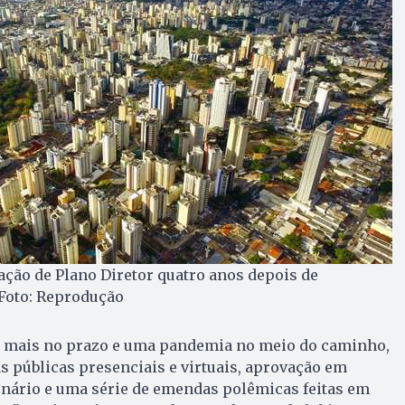
ção de Plano Diretor quatro anos depois de
Foto: Reprodução
a mais no prazo e uma pandemia no meio do caminho,
 públicas presenciais e virtuais, aprovação em
enário e uma série de emendas polêmicas feitas em