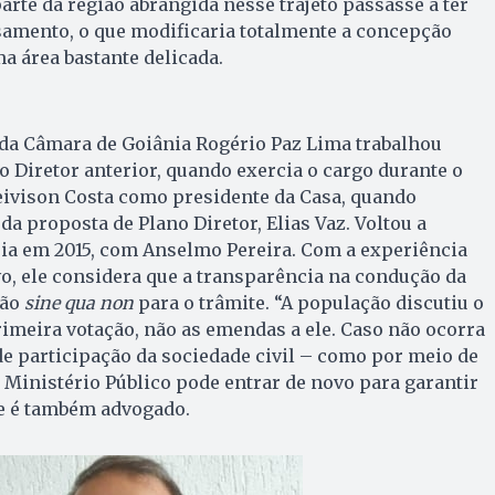
arte da região abrangida nesse trajeto passasse a ter
amento, o que modificaria totalmente a concepção
a área bastante delicada.
o da Câmara de Goiânia Rogério Paz Lima trabalhou
 Diretor anterior, quando exercia o cargo durante o
ivison Costa como presidente da Casa, quando
 da proposta de Plano Diretor, Elias Vaz. Voltou a
ia em 2015, com Anselmo Pereira. Com a experiência
vo, ele considera que a transparência na condução da
ção
sine qua non
para o trâmite. “A população discutiu o
primeira votação, não as emendas a ele. Caso não ocorra
 participação da sociedade civil – como por meio de
o Ministério Público pode entrar de novo para garantir
que é também advogado.