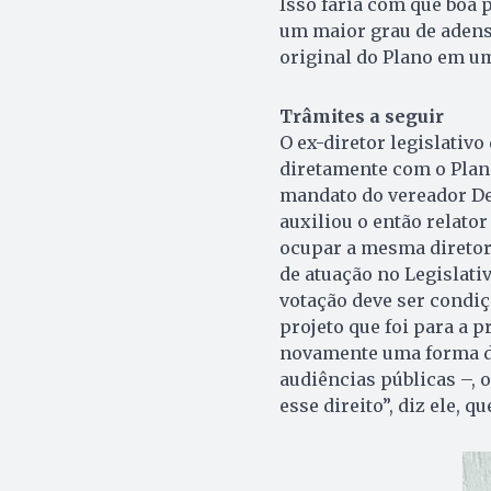
Isso faria com que boa p
um maior grau de adens
original do Plano em um
Trâmites a seguir
O ex-diretor legislativ
diretamente com o Plano
mandato do vereador De
auxiliou o então relator
ocupar a mesma diretor
de atuação no Legislati
votação deve ser condi
projeto que foi para a 
novamente uma forma de
audiências públicas –, 
esse direito”, diz ele, 