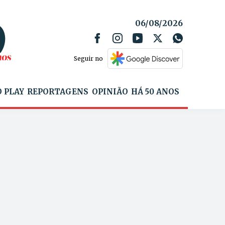
06/08/2026
Seguir no
 PLAY
REPORTAGENS
OPINIÃO
HÁ 50 ANOS