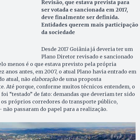
Revisão, que estava prevista para
ser votada e sancionada em 2017,
deve finalmente ser definida.
Entidades querem mais participação
da sociedade
Desde 2017 Goiânia já deveria ter um
Plano Diretor revisado e sancionado
elo menos é o que estava previsto pela própria
dez anos antes, em 2007, o atual Plano havia entrado em
o atual, não
elaboração
de uma proposta
e. Até porque, conforme muitos técnicos entendem, o
 foi “testado” de fato: demandas que deveriam ter sido
s próprios corredores do transporte público,
 – não passaram do papel para a realização.