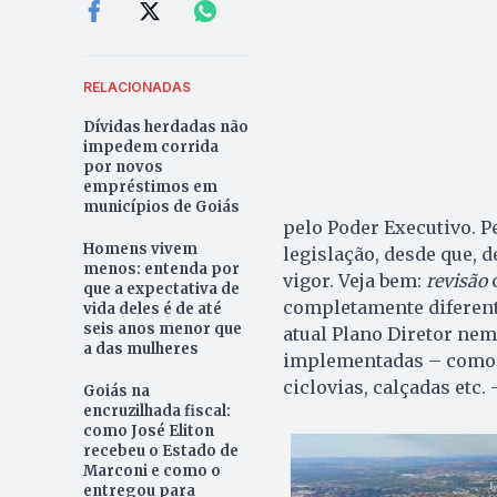
RELACIONADAS
Dívidas herdadas não
impedem corrida
por novos
empréstimos em
municípios de Goiás
pelo Poder Executivo. P
Homens vivem
legislação, desde que, 
menos: entenda por
vigor. Veja bem:
revisão
d
que a expectativa de
completamente diferent
vida deles é de até
seis anos menor que
atual Plano Diretor nem
a das mulheres
implementadas – como o
ciclovias, calçadas etc.
Goiás na
encruzilhada fiscal:
como José Eliton
recebeu o Estado de
Marconi e como o
entregou para