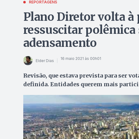
REPORTAGENS
Plano Diretor volta à
ressuscitar polêmica
adensamento
16 maio 2021 às 00h01
Elder Dias
Revisão, que estava prevista para ser vo
definida. Entidades querem mais partic