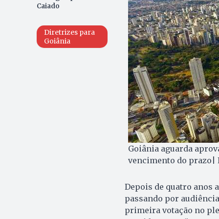
Caiado
Diretrizes para
Goiânia
Goiânia aguarda aprova
vencimento do prazo| 
Depois de quatro anos 
passando por audiências
primeira votação no pl