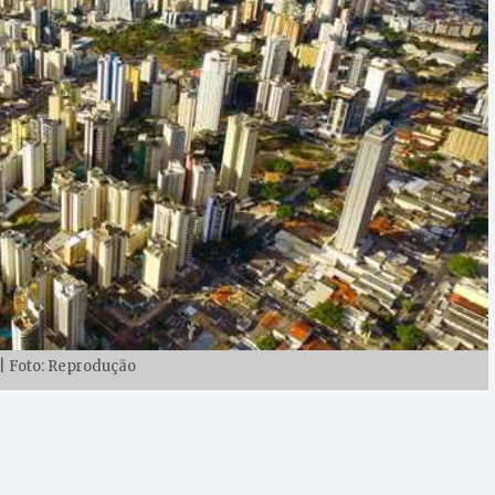
| Foto: Reprodução