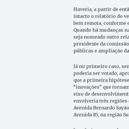
Haveria, a partir de ent
intacto o relatório do 
bem remota, conforme e
Quando há mudanças na 
seja nomeado outro rela
presidente da comissão)
públicas e ampliação da
Já no primeiro caso, se
poderia ser votado, ap
que a primeira hipótese
“inovações” que tornam
eixo de desenvolviment
envolveria três regiões
Avenida Bernardo Sayão (
Avenida 85, na região Su