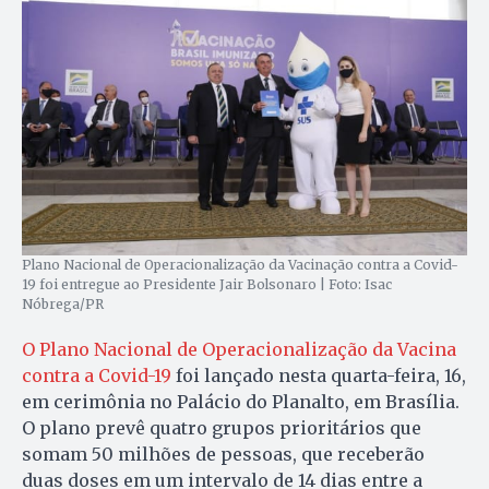
Plano Nacional de Operacionalização da Vacinação contra a Covid-
19 foi entregue ao Presidente Jair Bolsonaro | Foto: Isac
Nóbrega/PR
O Plano Nacional de Operacionalização da Vacina
contra a Covid-19
foi lançado nesta quarta-feira, 16,
em cerimônia no Palácio do Planalto, em Brasília.
O plano prevê quatro grupos prioritários que
somam 50 milhões de pessoas, que receberão
duas doses em um intervalo de 14 dias entre a