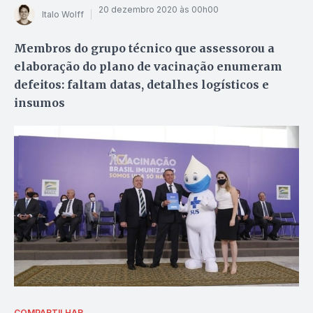
20 dezembro 2020 às 00h00
Italo Wolff
Membros do grupo técnico que assessorou a
elaboração do plano de vacinação enumeram
defeitos: faltam datas, detalhes logísticos e
insumos
COMPARTILHAR