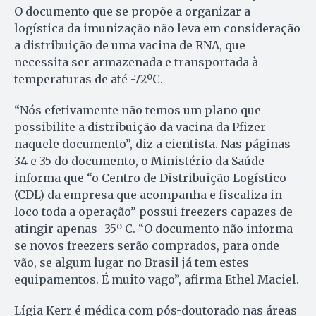
O documento que se propõe a organizar a
logística da imunização não leva em consideração
a distribuição de uma vacina de RNA, que
necessita ser armazenada e transportada à
temperaturas de até -72ºC.
“Nós efetivamente não temos um plano que
possibilite a distribuição da vacina da Pfizer
naquele documento”, diz a cientista. Nas páginas
34 e 35 do documento, o Ministério da Saúde
informa que “o Centro de Distribuição Logístico
(CDL) da empresa que acompanha e fiscaliza in
loco toda a operação” possui freezers capazes de
atingir apenas -35º C. “O documento não informa
se novos freezers serão comprados, para onde
vão, se algum lugar no Brasil já tem estes
equipamentos. É muito vago”, afirma Ethel Maciel.
Lígia Kerr é médica com pós-doutorado nas áreas