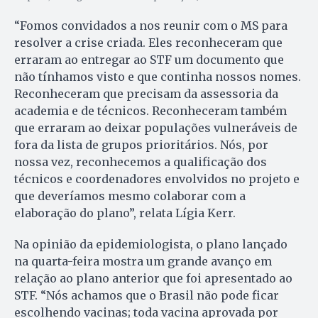
“Fomos convidados a nos reunir com o MS para
resolver a crise criada. Eles reconheceram que
erraram ao entregar ao STF um documento que
não tínhamos visto e que continha nossos nomes.
Reconheceram que precisam da assessoria da
academia e de técnicos. Reconheceram também
que erraram ao deixar populações vulneráveis de
fora da lista de grupos prioritários. Nós, por
nossa vez, reconhecemos a qualificação dos
técnicos e coordenadores envolvidos no projeto e
que deveríamos mesmo colaborar com a
elaboração do plano”, relata Lígia Kerr.
Na opinião da epidemiologista, o plano lançado
na quarta-feira mostra um grande avanço em
relação ao plano anterior que foi apresentado ao
STF. “Nós achamos que o Brasil não pode ficar
escolhendo vacinas; toda vacina aprovada por