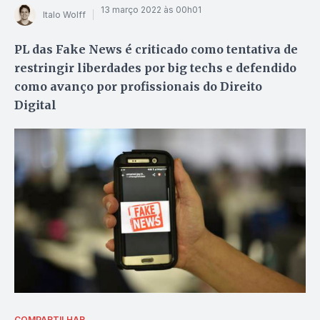
13 março 2022 às 00h01
Italo Wolff
PL das Fake News é criticado como tentativa de
restringir liberdades por big techs e defendido
como avanço por profissionais do Direito
Digital
COMPARTILHAR