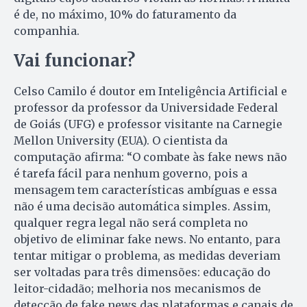
é de, no máximo, 10% do faturamento da
companhia.
Vai funcionar?
Celso Camilo é doutor em Inteligência Artificial e
professor da professor da Universidade Federal
de Goiás (UFG) e professor visitante na Carnegie
Mellon University (EUA). O cientista da
computação afirma: “O combate às fake news não
é tarefa fácil para nenhum governo, pois a
mensagem tem características ambíguas e essa
não é uma decisão automática simples. Assim,
qualquer regra legal não será completa no
objetivo de eliminar fake news. No entanto, para
tentar mitigar o problema, as medidas deveriam
ser voltadas para três dimensões: educação do
leitor-cidadão; melhoria nos mecanismos de
detecção de fake news das plataformas e canais de