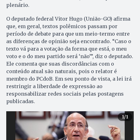
plenário.
O deputado federal Vitor Hugo (União-GO) afirma
que, em geral, textos polêmicos passam por
período de debate para que um meio-termo entre
as diferenças de opinião seja encontrado. “Caso o
texto vá para a votação da forma que está, o meu
voto e o do meu partido será ‘não’”, diz o deputado.
Ele comenta que suas discordâncias com o
conteúdo atual são naturais, pois o relator é
membro do PCdoB. Em seu ponto de vista, a lei irá
restringir a liberdade de expressão ao
responsabilizar redes sociais pelas postagens
publicadas.
1
/1