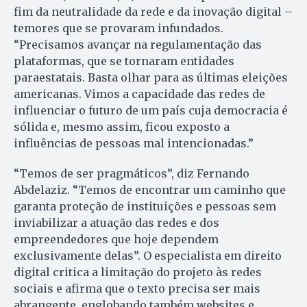
fim da neutralidade da rede e da inovação digital –
temores que se provaram infundados.
“Precisamos avançar na regulamentação das
plataformas, que se tornaram entidades
paraestatais. Basta olhar para as últimas eleições
americanas. Vimos a capacidade das redes de
influenciar o futuro de um país cuja democracia é
sólida e, mesmo assim, ficou exposto a
influências de pessoas mal intencionadas.”
“Temos de ser pragmáticos”, diz Fernando
Abdelaziz. “Temos de encontrar um caminho que
garanta proteção de instituições e pessoas sem
inviabilizar a atuação das redes e dos
empreendedores que hoje dependem
exclusivamente delas”. O especialista em direito
digital critica a limitação do projeto às redes
sociais e afirma que o texto precisa ser mais
abrangente, englobando também websites e