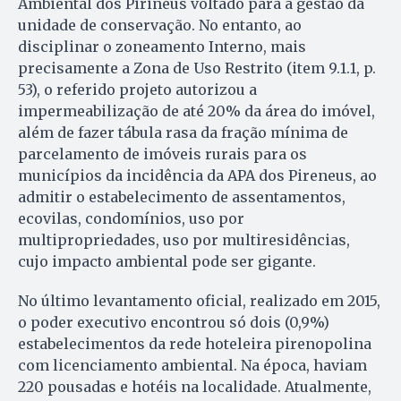
Ambiental dos Pirineus voltado para a gestão da
unidade de conservação. No entanto, ao
disciplinar o zoneamento Interno, mais
precisamente a Zona de Uso Restrito (item 9.1.1, p.
53), o referido projeto autorizou a
impermeabilização de até 20% da área do imóvel,
além de fazer tábula rasa da fração mínima de
parcelamento de imóveis rurais para os
municípios da incidência da APA dos Pireneus, ao
admitir o estabelecimento de assentamentos,
ecovilas, condomínios, uso por
multipropriedades, uso por multiresidências,
cujo impacto ambiental pode ser gigante.
No último levantamento oficial, realizado em 2015,
o poder executivo encontrou só dois (0,9%)
estabelecimentos da rede hoteleira pirenopolina
com licenciamento ambiental. Na época, haviam
220 pousadas e hotéis na localidade. Atualmente,