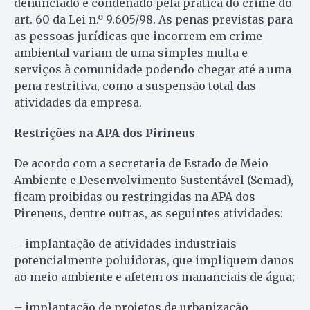
denunciado e condenado pela prática do crime do
art. 60 da Lei n.º 9.605/98. As penas previstas para
as pessoas jurídicas que incorrem em crime
ambiental variam de uma simples multa e
serviços à comunidade podendo chegar até a uma
pena restritiva, como a suspensão total das
atividades da empresa.
Restrições
na APA dos Pirineus
De acordo com a secretaria de Estado de Meio
Ambiente e Desenvolvimento Sustentável (Semad),
ficam proibidas ou restringidas na APA dos
Pireneus, dentre outras, as seguintes atividades:
– implantação de atividades industriais
potencialmente poluidoras, que impliquem danos
ao meio ambiente e afetem os mananciais de água;
– implantação de projetos de urbanização,