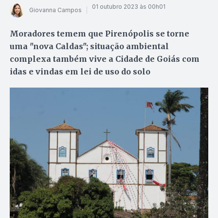
01 outubro 2023 às 00h01
Giovanna Campos
Moradores temem que Pirenópolis se torne
uma "nova Caldas"; situação ambiental
complexa também vive a Cidade de Goiás com
idas e vindas em lei de uso do solo