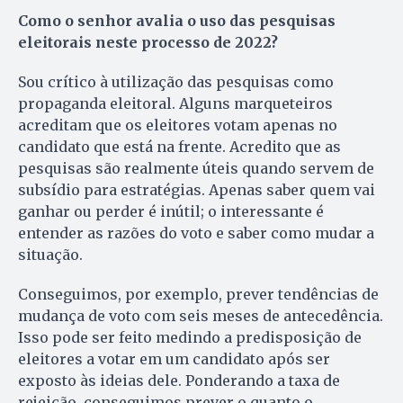
Como o senhor avalia o uso das pesquisas
eleitorais neste processo de 2022?
Sou crítico à utilização das pesquisas como
propaganda eleitoral. Alguns marqueteiros
acreditam que os eleitores votam apenas no
candidato que está na frente. Acredito que as
pesquisas são realmente úteis quando servem de
subsídio para estratégias. Apenas saber quem vai
ganhar ou perder é inútil; o interessante é
entender as razões do voto e saber como mudar a
situação.
Conseguimos, por exemplo, prever tendências de
mudança de voto com seis meses de antecedência.
Isso pode ser feito medindo a predisposição de
eleitores a votar em um candidato após ser
exposto às ideias dele. Ponderando a taxa de
rejeição, conseguimos prever o quanto o