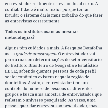
entrevistador realmente esteve no local certo. A
confiabilidade é muito maior porque tentar
fraudar o sistema daria mais trabalho do que fazer
as entrevistas corretamente.
Todos os institutos usam as mesmas
metodologias?
Alguns têm cuidados a mais. A Pesquisa Datafolha
usa a
grade de amostragem
.
O entrevistador vai
para a rua com determinações do setor censitário
do Instituto Brasileiro de Geografia e Estatística
(IBGE), sabendo quantas pessoas de cada perfil
socioeconômico existem naquela região de
domicílios. Assim, o entrevistador tem um
controle do número de pessoas de diferentes
grupos e busca uma amostra de entrevistados que
refletem o universo pesquisado. Às vezes, uma
pessoa quer dar entrevista ao pesquisador, mas