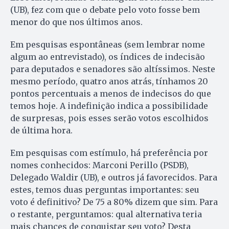
(UB), fez com que o debate pelo voto fosse bem
menor do que nos últimos anos.
Em pesquisas espontâneas (sem lembrar nome
algum ao entrevistado), os índices de indecisão
para deputados e senadores são altíssimos. Neste
mesmo período, quatro anos atrás, tínhamos 20
pontos percentuais a menos de indecisos do que
temos hoje. A indefinição indica a possibilidade
de surpresas, pois esses serão votos escolhidos
de última hora.
Em pesquisas com estímulo, há preferência por
nomes conhecidos: Marconi Perillo (PSDB),
Delegado Waldir (UB), e outros já favorecidos. Para
estes, temos duas perguntas importantes: seu
voto é definitivo? De 75 a 80% dizem que sim. Para
o restante, perguntamos: qual alternativa teria
mais chances de conquistar seu voto? Desta