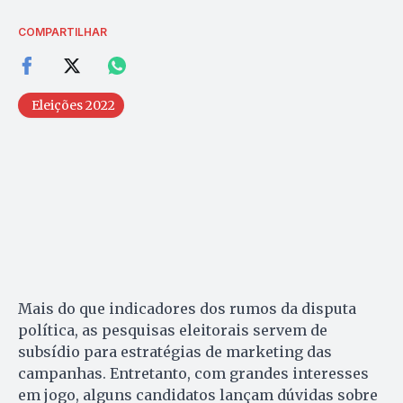
COMPARTILHAR
Eleições 2022
Mais do que indicadores dos rumos da disputa
política, as pesquisas eleitorais servem de
subsídio para estratégias de marketing das
campanhas. Entretanto, com grandes interesses
em jogo, alguns candidatos lançam dúvidas sobre