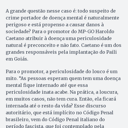
A grande questão nesse caso é: todo suspeito de
crime portador de doença mental é naturalmente
perigoso e está propenso a causar danos à
sociedade? Para o promotor do MP-GO Haroldo
Cae­ta­no atribuir à doença uma periculosidade
natural é preconceito e não fato. Caetano é um dos
grandes responsáveis pela implantação do Paili
em Goiás.
Para o promotor, a periculosidade do louco é um
mito. “As pessoas esperam quem tem uma doença
mental fique internado até que essa
periculosidade inata acabe. Na prática, a loucura,
em muitos casos, não tem cura. Então, ela ficará
internada até o resto da vida? Esse discurso
autoritário, que está implícito no Código Penal
brasileiro, vem do Código Penal italiano do
período fascista, que foi contemplado pela