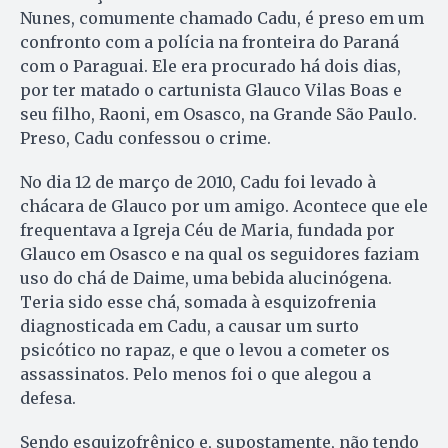
Nunes, comumente chamado Ca­du, é preso em um
confronto com a polícia na fronteira do Pa­raná
com o Paraguai. Ele era procurado há dois dias,
por ter matado o cartunista Glauco Vilas Boas e
seu filho, Raoni, em Osasco, na Grande São Paulo.
Preso, Cadu confessou o crime.
No dia 12 de março de 2010, Ca­du foi levado à
chácara de Glau­co por um amigo. Acontece que ele
frequentava a Igreja Céu de Maria, fundada por
Glauco em Osasco e na qual os seguidores faziam
uso do chá de Daime, uma bebida alucinógena.
Teria sido esse chá, somada à esquizofrenia
diagnosticada em Cadu, a causar um surto
psicótico no rapaz, e que o levou a cometer os
assassinatos. Pelo menos foi o que alegou a
defesa.
Sendo esquizofrênico e, supostamente, não tendo