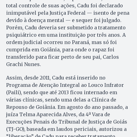
total controle de suas ações, Cadu foi declarado
inimputável pela Justiça Federal — isento de pena
devido à doença mental — e sequer foi julgado.
Porém, Cadu deveria ser submetido a tratamento
psiquiátrico em uma instituição por três anos. A
ordem judicial ocorreu no Paraná, mas só foi
cumprida em Goiânia, para onde o rapaz foi
transferido para ficar perto de seu pai, Carlos
Grachi Nunes.
Assim, desde 2011, Cadu está inserido no
Programa de Atenção Integral ao Louco Infrator
(Paili), sendo que até 2013 ficou internado em
várias clínicas, sendo uma delas a Clínica de
Repouso de Goiânia. Em agosto do ano passado, a
juíza Telma Aparecida Alves, da 4ª Vara de
Execuções Penais do Tribunal de Justiça de Goiás
(TJ-GO), baseada em laudos periciais, autorizou a
“liberação” de Cadu para receber tratamento