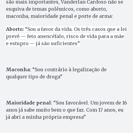
são mais importantes, Vanderlan Cardoso não se
esquiva de temas polêmicos, como aborto,
maconha, maioridade penal e porte de arma:
Aborto:
“Sou a favor da vida. Os três casos que a lei
prevê — feto anencéfalo, risco de vida para a mãe
e estupro — já são suficientes”
Maconha
: “Sou contrário à legalização de
qualquer tipo de droga”
Maioridade penal
: “Sou favorável. Um jovem de 16
anos já sabe muito bem o que faz. Com 17 anos, eu
já abri a minha própria empresa”