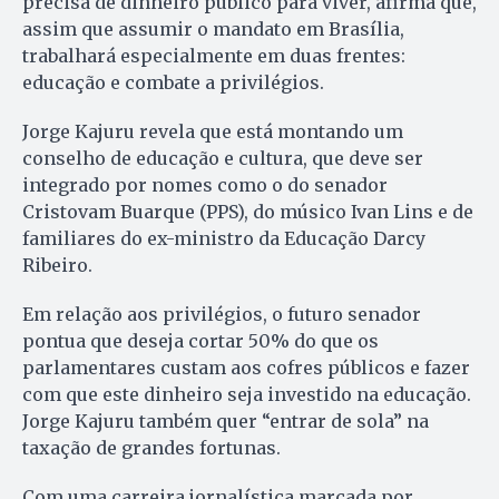
precisa de dinheiro público para viver, afirma que,
assim que assumir o mandato em Brasília,
trabalhará especialmente em duas frentes:
educação e combate a privilégios.
Jorge Kajuru revela que está montando um
conselho de educação e cultura, que deve ser
integrado por nomes como o do senador
Cristovam Buarque (PPS), do músico Ivan Lins e de
familiares do ex-ministro da Educação Darcy
Ribeiro.
Em relação aos privilégios, o futuro senador
pontua que deseja cortar 50% do que os
parlamentares custam aos cofres públicos e fazer
com que este dinheiro seja investido na educação.
Jorge Kajuru também quer “entrar de sola” na
taxação de grandes fortunas.
Com uma carreira jornalística marcada por