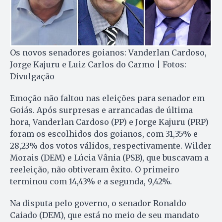
Os novos senadores goianos: Vanderlan Cardoso,
Jorge Kajuru e Luiz Carlos do Carmo | Fotos:
Divulgação
Emoção não faltou nas eleições para senador em
Goiás. Após surpresas e arrancadas de última
hora, Vanderlan Cardoso (PP) e Jorge Kajuru (PRP)
foram os escolhidos dos goianos, com 31,35% e
28,23% dos votos válidos, respectivamente. Wilder
Morais (DEM) e Lúcia Vânia (PSB), que buscavam a
reeleição, não obtiveram êxito. O primeiro
terminou com 14,43% e a segunda, 9,42%.
Na disputa pelo governo, o senador Ronaldo
Caiado (DEM), que está no meio de seu mandato