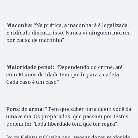
Maconha
: “Na prática, a maconha já é legalizada.
É ridículo discutir isso. Nunca vi ninguém morrer
por causa de maconha”
Maioridade penal
: “Dependendo do crime, até
com 10 anos de idade tem que ir para a cadeia.
Cada caso é um caso”
Porte de arma
: “Tem que saber para quem você dá
uma arma. Os preparados, que passam por testes,
podem ter. Toda liberdade tem que ter regra”
Jorge Kajuru sublinha que, apesar de ter preferido