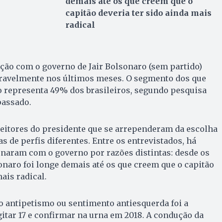
demais até os que creem que o
capitão deveria ter sido ainda mais
radical
ação com o governo de Jair Bolsonaro (sem partido)
ravelmente nos últimos meses. O segmento dos que
 representa 49% dos brasileiros, segundo pesquisa
passado.
eitores do presidente que se arrependeram da escolha
s de perfis diferentes. Entre os entrevistados, há
onaram com o governo por razões distintas: desde os
naro foi longe demais até os que creem que o capitão
ais radical.
 o antipetismo ou sentimento antiesquerda foi a
gitar 17 e confirmar na urna em 2018. A condução da