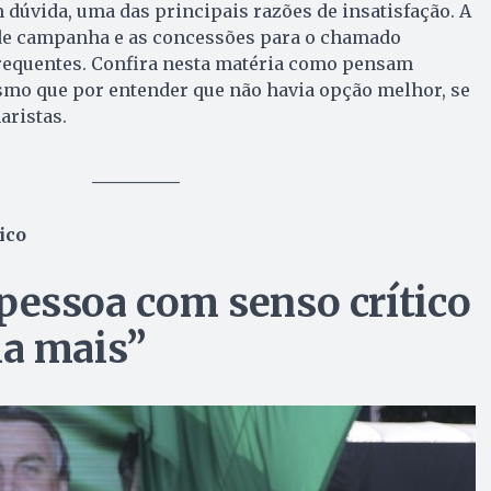
dúvida, uma das principais razões de insatisfação. A
de campanha e as concessões para o chamado
requentes. Confira nesta matéria como pensam
smo que por entender que não havia opção melhor, se
ristas.
__________
ico
pessoa com senso crítico
ia mais”