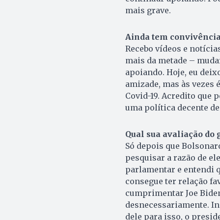
mais grave.
Ainda tem convivência
Recebo vídeos e notícia
mais da metade – muda
apoiando. Hoje, eu deix
amizade, mas às vezes é 
Covid-19. Acredito que 
uma política decente d
Qual sua avaliação do
Só depois que Bolsonaro
pesquisar a razão de ele 
parlamentar e entendi q
consegue ter relação fa
cumprimentar Joe Biden 
desnecessariamente. In
dele para isso, o presid