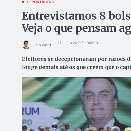
REPORTAGENS
Entrevistamos 8 bols
Veja o que pensam a
27 junho 2021 às 00h00
Italo Wolff
Eleitores se decepcionaram por razões di
longe demais até os que creem que o capi