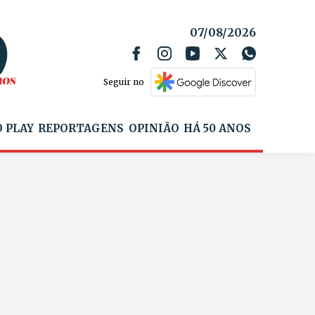
07/08/2026
Seguir no
 PLAY
REPORTAGENS
OPINIÃO
HÁ 50 ANOS