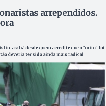
onaristas arrependidos.
gora
stintas: há desde quem acredite que o "mito" foi
tão deveria ter sido ainda mais radical