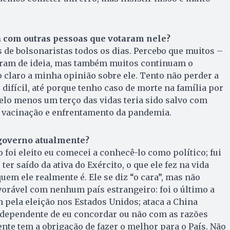
 com outras pessoas que votaram nele?
s de bolsonaristas todos os dias. Percebo que muitos –
ram de ideia, mas também muitos continuam o
o claro a minha opinião sobre ele. Tento não perder a
difícil, até porque tenho caso de morte na família por
pelo menos um terço das vidas teria sido salvo com
e vacinação e enfrentamento da pandemia.
 governo atualmente?
 foi eleito eu comecei a conhecê-lo como político; fui
ter saído da ativa do Exército, o que ele fez na vida
uem ele realmente é. Ele se diz “o cara”, mas não
vorável com nenhum país estrangeiro: foi o último a
pela eleição nos Estados Unidos; ataca a China
dependente de eu concordar ou não com as razões
ente tem a obrigação de fazer o melhor para o País. Não