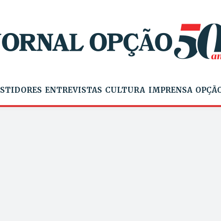
STIDORES
ENTREVISTAS
CULTURA
IMPRENSA
OPÇÃO