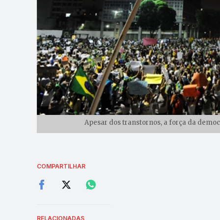
Apesar dos transtornos, a força da democr
COMPARTILHAR
RELACIONADAS