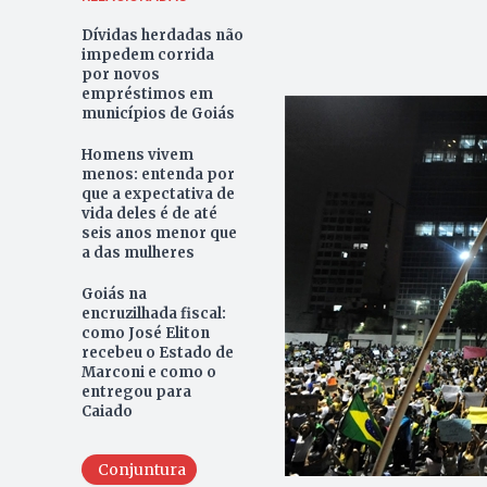
Dívidas herdadas não
impedem corrida
por novos
empréstimos em
municípios de Goiás
Homens vivem
menos: entenda por
que a expectativa de
vida deles é de até
seis anos menor que
a das mulheres
Goiás na
encruzilhada fiscal:
como José Eliton
recebeu o Estado de
Marconi e como o
entregou para
Caiado
Conjuntura