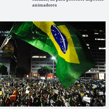
animadores