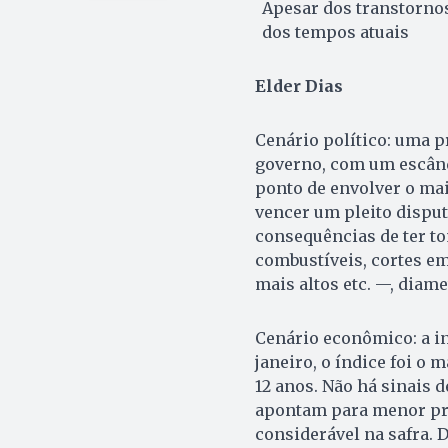
Apesar dos transtornos
dos tempos atuais
Elder Dias
Cenário político: uma p
governo, com um escând
ponto de envolver o mai
vencer um pleito disput
consequências de ter 
combustíveis, cortes em 
mais altos etc. —, dia
Cenário econômico: a i
janeiro, o índice foi o
12 anos. Não há sinais 
apontam para menor pro
considerável na safra. D