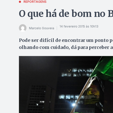
REPORTAGENS
O que há de bom no B
14 fevereiro 2015 às 10h13
Marcelo Gouveia
Pode ser difícil de encontrar um ponto p
olhando com cuidado, dá para perceber 