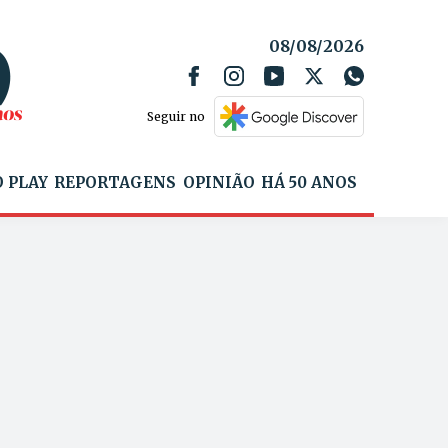
08/08/2026
Seguir no
 PLAY
REPORTAGENS
OPINIÃO
HÁ 50 ANOS