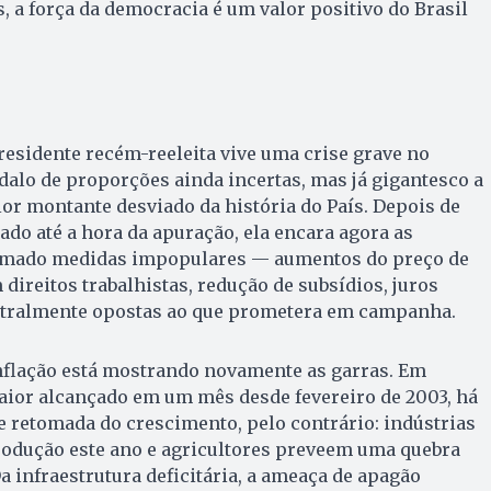
, a força da democracia é um valor positivo do Brasil
residente recém-reeleita vive uma crise grave no
alo de proporções ainda incertas, mas já gigantesco a
or montante desviado da história do País. Depois de
ado até a hora da apuração, ela encara agora as
tomado medidas impopulares — aumentos do preço de
direitos trabalhistas, redução de subsídios, juros
metralmente opostas ao que prometera em campanha.
nflação está mostrando novamente as garras. Em
 maior alcançado em um mês desde fevereiro de 2003, há
de retomada do crescimento, pelo contrário: indústrias
dução este ano e agricultores preveem uma quebra
a infraestrutura deficitária, a ameaça de apagão