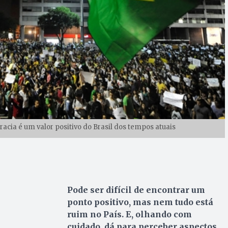
acia é um valor positivo do Brasil dos tempos atuais
Pode ser difícil de encontrar um
ponto positivo, mas nem tudo está
ruim no País.
E, olhando com
cuidado, dá para perceber aspectos