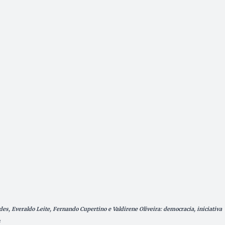
es, Everaldo Leite, Fernando Cupertino e Valdirene Oliveira: democracia, iniciativa
s