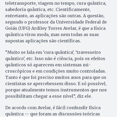
teletransporte, viagem no tempo, cura quântica,
sabedoria quântica, etc. Cientificamente,
entretanto, as aplicações são outras. A questão,
segundo o professor da Uni­ver­sidade Federal de
Goiás (UFG) Ardiley Torres Avelar, é que a física
quântica virou moda, mas nem todas as suas
supostas aplicações são científicas.
“Muito se fala em ‘cura quântica’, ‘travesseiro
quântico’, etc. Is­so não é ciência, pois os efeitos
quân­ticos só aparecem em sistemas mi­
croscópicos e em condições muito controladas.
Tanto é que foi preciso muitos anos para que os
cientistas se apercebessem dis­so. E só possível,
porque atualmente temos instrumentos que nos
possibilitam chegar a esse nível”, diz ele.
De acordo com Avelar, é fácil confundir física
quântica — que foram as discussões teóricas