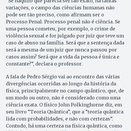
“Se naquilo que parecia ser tão exato, há tantas
variações, o campo das ciências humanas não
pode ser tão preciso, como afirmam ser o
Processo Penal. Processo penal não é ciência. Se
uma pessoa cometeu, por exemplo, o crime de
violência sexual e for julgado por juiz que teve um
caso de abuso na família. Será que a sentença dada
será a mesma de um juiz que nunca passou por
casos assim? Será que a vida da pessoa é única e
constante?”, declara o professor.
A fala de Pedro Sérgio vai ao encontro das várias
divergências ocorridas ao longo da história da
física, principalmente no campo quântico, que, de
um modo ou outro, não é considerado como uma
ciência exata. O físico John Polkinghorne diz, em
seu livro “Teoria Quântica”, que a “teoria quântica
lida com probabilidades, e não com certezas”.
Contudo, há uma certeza na física quântica, como