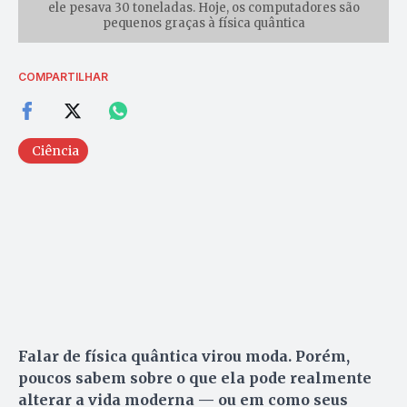
ele pesava 30 toneladas. Hoje, os computadores são
pequenos graças à física quântica
COMPARTILHAR
Ciência
Falar de física quântica virou moda. Porém,
poucos sabem sobre o que ela pode realmente
alterar a vida moderna — ou em como seus