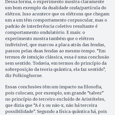
Dessa forma, o experimento mostra claramente
um bom exemplo da dualidade onda/partícula do
elétron. Isso acontece que os elétrons que chegam
um a um têm comportamento corpuscular, mas o
padrão de interferência coletivo resultante é
comportamento ondulatório. E mais: o
experimento mostra também que o elétron
indivisível, que marcou a placa atrás das fendas,
passou pelas duas fendas ao mesmo tempo. “Em
termos de intuição clássica, essa é uma conclusão
sem sentido. Todavia, em termos do princípio da
sobreposição da teoria quântica, ela faz sentido”,
diz Polkinghorne.
Essas conclusões têm um impacto na filosofia,
pois colocam, por exemplo, um grande “talvez”
no princípio do terceiro excluído de Aristóteles,
que dizia que “A é x ou não-x, não há terceira
possibilidade”. Segundo a física quântica há, pois