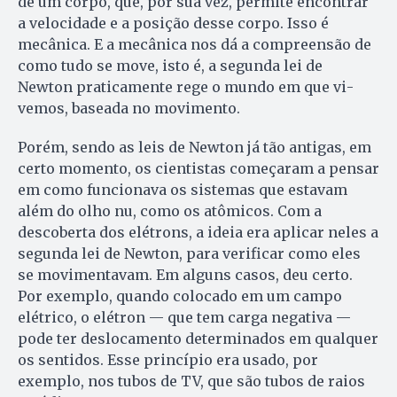
de um corpo, que, por sua vez, permite encontrar
a velocidade e a posição desse corpo. Isso é
mecânica. E a mecânica nos dá a compreensão de
como tudo se move, isto é, a segunda lei de
Newton praticamente rege o mundo em que vi­
vemos, baseada no movimento.
Porém, sendo as leis de Newton já tão antigas, em
certo momento, os cientistas começaram a pensar
em como funcionava os sistemas que estavam
além do olho nu, como os atômicos. Com a
descoberta dos elétrons, a ideia era aplicar neles a
segunda lei de Newton, para verificar como eles
se movimentavam. Em alguns casos, deu certo.
Por exemplo, quando colocado em um campo
elétrico, o elétron — que tem carga negativa —
pode ter deslocamento determinados em qualquer
os sentidos. Esse princípio era usado, por
exemplo, nos tubos de TV, que são tubos de raios