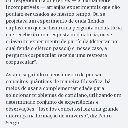
correspondiam a diferentes — e mutuamente
incompatíveis — arranjos experimentais que não
podiam ser usados ao mesmo tempo. Ou se
projetava um experimento de onda (fendas
duplas), em que se fazia uma pergunta ondulatória
que receberia uma resposta ondulatória; ou se
criava um experimento de partícula (detectar por
qual fenda o elétron passou) e, nesse caso, a
pergunta corpuscular recebia uma resposta
corpuscular”.
Assim, seguindo o pensamento de pensar
conceitos quânticos de maneira filosófica, há
meios de usar a complementariedade para
solucionar problemas do cotidiano, utilizando um
determinado conjunto de experiências e
observações. “Isso [os conceitos] fez uma grande
diferença na formação do universo”, diz Pedro
Sérgio.