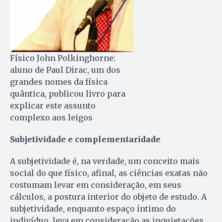
Físico John Polkinghorne:
aluno de Paul Dirac, um dos
grandes nomes da física
quântica, publicou livro para
explicar este assunto
complexo aos leigos
Subjetividade e complementaridade
A subjetividade é, na verdade, um conceito mais
social do que físico, afinal, as ciências exatas não
costumam levar em consideração, em seus
cálculos, a postura interior do objeto de estudo. A
subjetividade, enquanto espaço íntimo do
indivíduo, leva em consideração as inquietações