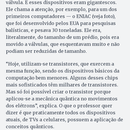
válvula. E esses dispositivos eram gigantescos.
Ele chama a atenção, por exemplo, para um dos
primeiros computadores — o ENIAC (veja foto),
que foi desenvolvido pelos EUA para pesquisas
balísticas, e pesava 30 toneladas. Ele era,
literalmente, do tamanho de um prédio, pois era
movido a válvulas, que es­quentavam muito e não
podiam ser reduzidas de tamanho.
“Hoje, utilizam-se transistores, que exercem a
mesma função, sendo os dispositivos básicos da
computação bem menores. Alguns desses chips
mais sofisticados têm milhares de transistores.
Mas só foi possível criar o transistor porque
aplicou-se a mecânica quântica no movimentos
dos elétrons”, explica. O que o professor quer
dizer é que praticamente todos os dispositivos
atuais, de TVs a celulares, possuem a aplicação de
conceitos quânticos.