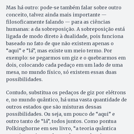
Mas há outro: pode-se também falar sobre outro
conceito, talvez ainda mais importante —
filosoficamente falando — para as ciências
humanas: a da sobreposição. A sobreposição está
ligada de modo direto à dualidade, pois funciona
baseado no fato de que não existem apenas o
“aqui” e “lá”, mas existe um meio termo. Por
exemplo: se pegarmos um giz e o quebrarmos em
dois, colocando cada pedaço em um lado de uma
mesa, no mundo físico, só existem essas duas
possibilidades.
Contudo, substitua os pedaços de giz por elétrons
e, no mundo quântico, há uma vasta quantidade de
outros estados que são misturas dessas
possibilidades. Ou seja, um pouco de “aqui” e
outro tanto de “lá”, todos juntos. Como pontua
Polkinghorne em seu livro, “a teoria quântica