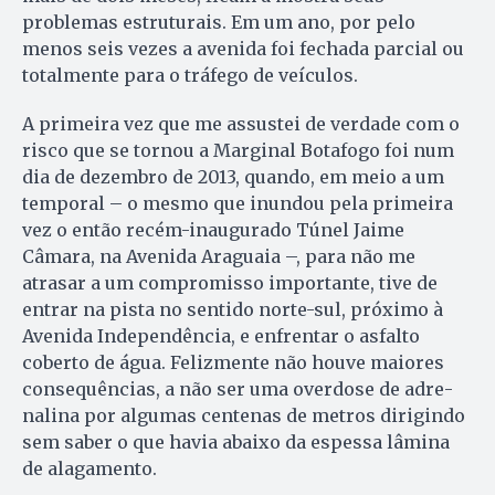
problemas estruturais. Em um ano, por pelo
menos seis ve­zes a avenida foi fechada parcial ou
totalmente para o tráfego de veículos.
A primeira vez que me assustei de verdade com o
risco que se tor­nou a Marginal Botafogo foi num
dia de dezembro de 2013, quando, em meio a um
temporal – o mesmo que inundou pela primeira
vez o então recém-inaugurado Túnel Jaime
Câmara, na Ave­nida Araguaia –, para não me
atrasar a um compromisso importante, tive de
entrar na pista no sentido norte-sul, próximo à
Avenida Independência, e enfrentar o asfalto
coberto de água. Feliz­men­te não houve maiores
consequências, a não ser uma overdose de adre­
nalina por algumas centenas de metros dirigindo
sem saber o que havia abaixo da espessa lâmina
de alagamento.