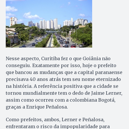
Nesse aspecto, Curitiba fez o que Goiânia não
conseguiu. Exa­tamente por isso, hoje o prefeito
que bancou as mudanças que a ca­pital paranaense
precisava 40 anos atrás tem seu nome eternizado
na história. A referência positiva que a cidade se
tornou mundialmente tem o dedo de Jaime Lerner,
assim como ocorreu com a co­lom­biana Bogotá,
graças a Enrique Peñalosa.
Como prefeitos, ambos, Lerner e Peñalosa,
enfrentaram o risco da impopularidade para