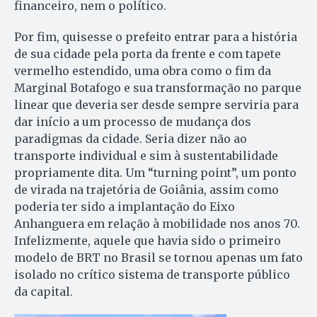
financeiro, nem o político.
Por fim, quisesse o prefeito entrar pa­ra a história
de sua cidade pela por­ta da frente e com tapete
vermelho estendido, uma obra como o fim da
Marginal Botafogo e sua trans­formação no parque
linear que deveria ser desde sempre serviria para
dar início a um processo de mudança dos
paradigmas da ci­dade. Seria dizer não ao
transporte individual e sim à sus­tentabilidade
propriamente dita. Um “turning point”, um ponto
de virada na trajetória de Goiânia, assim como
poderia ter sido a implantação do Eixo
Anhanguera em relação à mobilidade nos anos 70.
Infelizmente, aquele que havia sido o primeiro
modelo de BRT no Brasil se tor­nou apenas um fato
isolado no crítico sis­tema de transporte público
da capital.