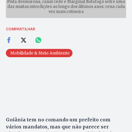
Pista desmorona, canal cede e Marginal Botafogo sofre uma
das muitas interdições ao longo dos últimos anos: cena cada
vez mais rotineira
COMPARTILHAR
Mobilidade & Meio Ambiente
Goiânia tem no comando um prefeito com
vários mandatos, mas que não parece ser