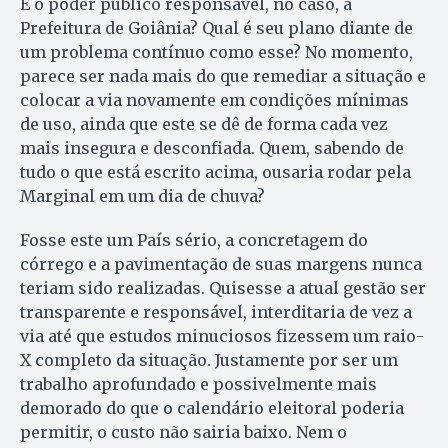
E o poder público responsável, no caso, a
Prefeitura de Goiânia? Qual é seu plano diante de
um problema contínuo como esse? No momento,
pa­rece ser nada mais do que re­me­diar a situação e
colocar a via novamente em condições mínimas
de uso, ainda que este se dê de forma cada vez
mais insegura e desconfiada. Quem, sabendo de
tudo o que está escrito acima, ou­sa­ria rodar pela
Marginal em um dia de chuva?
Fosse este um País sério, a concretagem do
córrego e a pavimentação de suas margens nunca
teriam sido realizadas. Quisesse a atual gestão ser
transparente e responsável, interditaria de vez a
via até que estudos minuciosos fizessem um raio-
X completo da situação. Jus­tamente por ser um
trabalho aprofundado e possivelmente mais
demorado do que o calendário eleitoral poderia
permitir, o cus­to não sairia baixo. Nem o