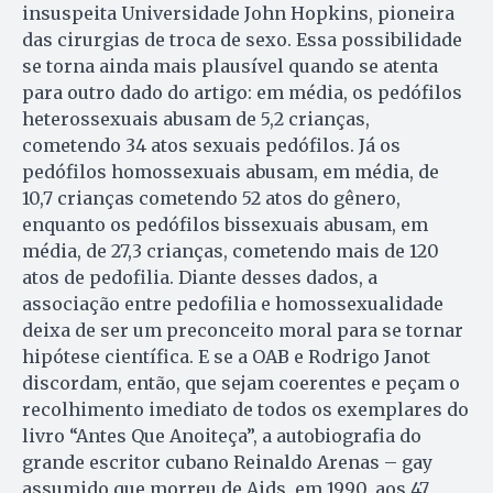
insuspeita Universi­dade John Hopkins, pioneira
das cirurgias de troca de sexo. Essa possibilidade
se torna ainda mais plausível quando se atenta
para outro dado do artigo: em média, os pedófilos
heterossexuais abusam de 5,2 crianças,
cometendo 34 atos sexuais pedófilos. Já os
pedófilos homossexuais abusam, em média, de
10,7 crianças cometendo 52 atos do gênero,
enquanto os pedófilos bissexuais abusam, em
média, de 27,3 crianças, cometendo mais de 120
atos de pedofilia. Diante desses dados, a
associação entre pedofilia e homossexualidade
deixa de ser um preconceito moral para se tornar
hipótese científica. E se a OAB e Rodrigo Janot
discordam, então, que sejam coerentes e peçam o
recolhimento imediato de todos os exemplares do
livro “Antes Que Anoiteça”, a autobiografia do
grande escritor cubano Reinaldo Arenas – gay
assumido que morreu de Aids, em 1990, aos 47