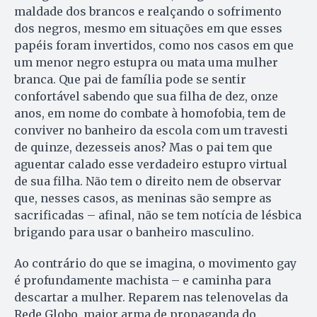
maldade dos brancos e realçando o sofrimento
dos negros, mesmo em situações em que esses
papéis foram invertidos, como nos casos em que
um menor negro estupra ou mata uma mulher
branca. Que pai de família pode se sentir
confortável sabendo que sua filha de dez, onze
anos, em nome do combate à homofobia, tem de
conviver no banheiro da escola com um travesti
de quinze, dezesseis anos? Mas o pai tem que
aguentar calado esse verdadeiro estupro virtual
de sua filha. Não tem o direito nem de observar
que, nesses casos, as me­ninas são sempre as
sacrificadas – afinal, não se tem notícia de lésbica
brigando para usar o banheiro masculino.
Ao contrário do que se imagina, o movimento gay
é profundamente machista – e caminha para
descartar a mulher. Reparem nas telenovelas da
Rede Globo, maior arma de propaganda do