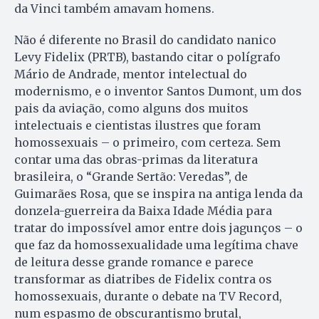
da Vinci também amavam homens.
Não é diferente no Brasil do candidato nanico
Levy Fidelix (PRTB), bastando citar o polígrafo
Mário de Andrade, mentor intelectual do
modernismo, e o inventor Santos Dumont, um dos
pais da aviação, como alguns dos muitos
intelectuais e cientistas ilustres que foram
homossexuais – o primeiro, com certeza. Sem
contar uma das obras-primas da literatura
brasileira, o “Grande Sertão: Veredas”, de
Guimarães Rosa, que se inspira na antiga lenda da
donzela-guerreira da Baixa Idade Média para
tratar do impossível amor entre dois jagunços – o
que faz da homossexualidade uma legítima chave
de leitura desse grande romance e parece
transformar as diatribes de Fidelix contra os
homossexuais, durante o debate na TV Record,
num espasmo de obscurantismo brutal,