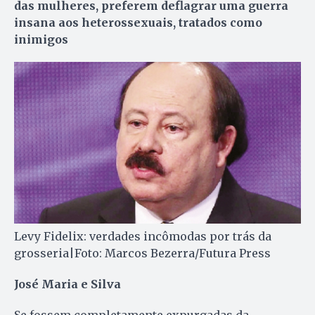
das mulheres, preferem deflagrar uma guerra
insana aos heterossexuais, tratados como
inimigos
Levy Fidelix: verdades incômodas por trás da
grosseria|Foto: Marcos Bezerra/Futura Press
José Maria e Silva