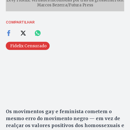
Levy Fidelix: verdades incômodas por trás da grosseria|Foto:
Marcos Bezerra/Futura Press
COMPARTILHAR
Fidelix Censurado
Os movimentos gay e feminista cometem o
mesmo erro do movimento negro — em vez de
realçar os valores positivos dos homossexuais e