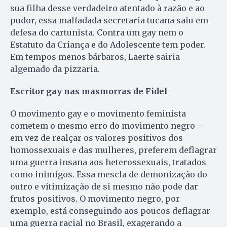
sua filha desse verdadeiro atentado à razão e ao
pudor, essa malfadada secretaria tucana saiu em
defesa do cartunista. Contra um gay nem o
Estatuto da Criança e do Adolescente tem poder.
Em tempos menos bárbaros, Laerte sairia
algemado da pizzaria.
Escritor gay nas masmorras de Fidel
O movimento gay e o movimento feminista
cometem o mes­mo erro do movimento negro –
em vez de realçar os valores positivos dos
homossexuais e das mu­lhe­res, preferem deflagrar
uma guerra insana aos heterossexuais, tratados
como inimigos. Essa mescla de demonização do
outro e vitimização de si mesmo não pode dar
frutos positivos. O movimento negro, por
exemplo, está conseguindo aos poucos deflagrar
uma guerra racial no Brasil, exagerando a