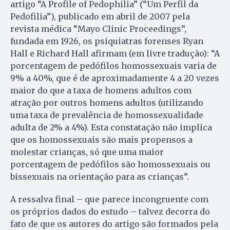
artigo “A Profile of Pedophilia” (“Um Perfil da
Pedofilia”), publicado em abril de 2007 pela
revista médica “Mayo Clinic Proceedings”,
fundada em 1926, os psiquiatras forenses Ryan
Hall e Richard Hall afirmam (em livre tradução): “A
porcentagem de pedófilos homossexuais varia de
9% a 40%, que é de aproximadamente 4 a 20 vezes
maior do que a taxa de homens adultos com
atração por outros homens adultos (utilizando
uma taxa de prevalência de homossexualidade
adulta de 2% a 4%). Esta constatação não implica
que os homossexuais são mais propensos a
molestar crianças, só que uma maior
porcentagem de pedófilos são homossexuais ou
bissexuais na orientação para as crianças”.
A ressalva final – que parece incongruente com
os próprios dados do estudo – talvez decorra do
fato de que os autores do artigo são formados pela