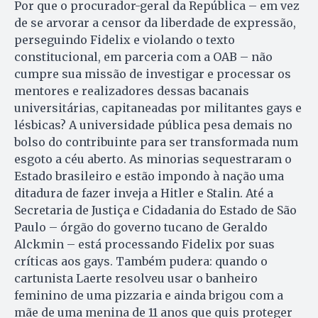
Por que o procurador-geral da República – em vez
de se arvorar a censor da liberdade de expressão,
perseguindo Fidelix e violando o texto
constitucional, em parceria com a OAB – não
cumpre sua missão de investigar e processar os
mentores e realizadores dessas bacanais
universitárias, capitaneadas por militantes gays e
lésbicas? A universidade pública pesa demais no
bolso do contribuinte para ser transformada num
esgoto a céu aberto. As minorias sequestraram o
Estado brasileiro e estão impondo à nação uma
ditadura de fazer inveja a Hitler e Stalin. Até a
Secretaria de Justiça e Cidadania do Estado de São
Paulo – órgão do governo tucano de Geraldo
Alckmin – está processando Fidelix por suas
críticas aos gays. Também pudera: quando o
cartunista Laerte resolveu usar o banheiro
feminino de uma pizzaria e ainda brigou com a
mãe de uma menina de 11 anos que quis proteger