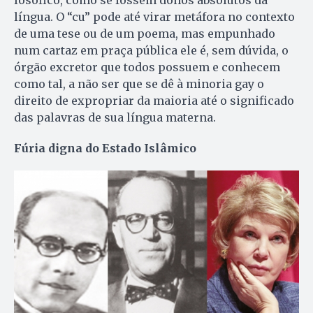
losófico, como se fossem donos absolutos da
língua. O “cu” pode até virar metáfora no contexto
de uma tese ou de um poema, mas empunhado
num cartaz em praça pública ele é, sem dúvida, o
órgão excretor que todos possuem e conhecem
como tal, a não ser que se dê à minoria gay o
direito de expropriar da maioria até o significado
das palavras de sua língua materna.
Fúria digna do Estado Islâmico