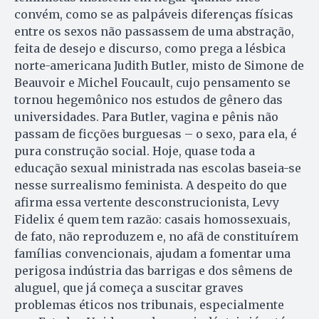
convém, como se as palpáveis diferenças físicas
entre os sexos não passassem de uma abstração,
feita de desejo e discurso, como prega a lésbica
norte-americana Judith Butler, misto de Simone de
Beauvoir e Michel Foucault, cujo pensamento se
tornou hegemônico nos estudos de gênero das
universidades. Para Butler, vagina e pênis não
passam de ficções burguesas – o sexo, para ela, é
pura construção social. Hoje, quase toda a
educação sexual ministrada nas escolas baseia-se
nesse surrealismo feminista. A despeito do que
afirma essa vertente desconstrucionista, Levy
Fidelix é quem tem razão: casais homossexuais,
de fato, não reproduzem e, no afã de constituírem
famílias convencionais, ajudam a fomentar uma
perigosa indústria das barrigas e dos sêmens de
aluguel, que já começa a suscitar graves
problemas éticos nos tribunais, especialmente