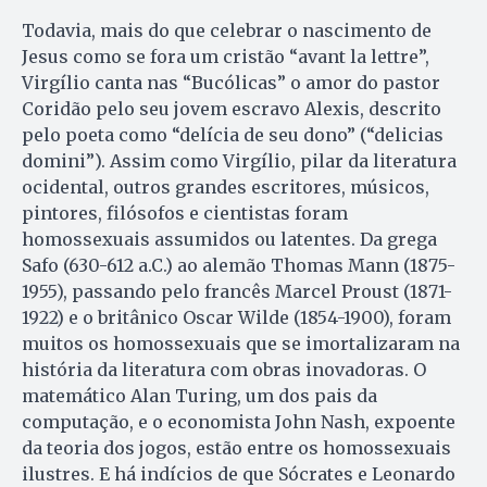
Todavia, mais do que celebrar o nascimento de
Jesus como se fora um cristão “avant la lettre”,
Virgílio canta nas “Bucólicas” o amor do pastor
Coridão pelo seu jovem escravo Alexis, descrito
pelo poeta como “delícia de seu dono” (“delicias
domini”). Assim como Virgílio, pilar da literatura
ocidental, outros grandes escritores, músicos,
pintores, filósofos e cientistas foram
homossexuais assumidos ou latentes. Da grega
Safo (630-612 a.C.) ao alemão Thomas Mann (1875-
1955), passando pelo francês Marcel Proust (1871-
1922) e o britânico Oscar Wilde (1854-1900), foram
muitos os homossexuais que se imortalizaram na
história da literatura com obras inovadoras. O
matemático Alan Turing, um dos pais da
computação, e o economista John Nash, expoente
da teoria dos jogos, estão entre os homossexuais
ilustres. E há indícios de que Sócrates e Leonardo