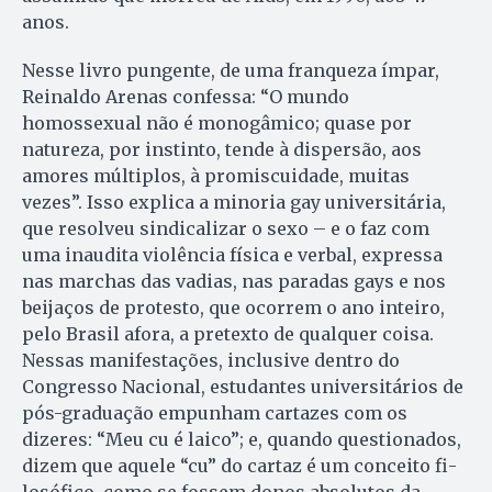
anos.
Nesse livro pungente, de uma franqueza ímpar,
Reinaldo Arenas confessa: “O mundo
homossexual não é monogâmico; quase por
natureza, por instinto, tende à dispersão, aos
amores múltiplos, à promiscuidade, muitas
vezes”. Isso explica a minoria gay universitária,
que resolveu sindicalizar o sexo – e o faz com
uma inaudita violência física e verbal, expressa
nas marchas das vadias, nas paradas gays e nos
beijaços de protesto, que ocorrem o ano inteiro,
pelo Brasil afora, a pretexto de qualquer coisa.
Nessas manifestações, inclusive dentro do
Congresso Nacional, estudantes universitários de
pós-graduação empunham cartazes com os
dizeres: “Meu cu é laico”; e, quando questionados,
dizem que aquele “cu” do cartaz é um conceito fi­