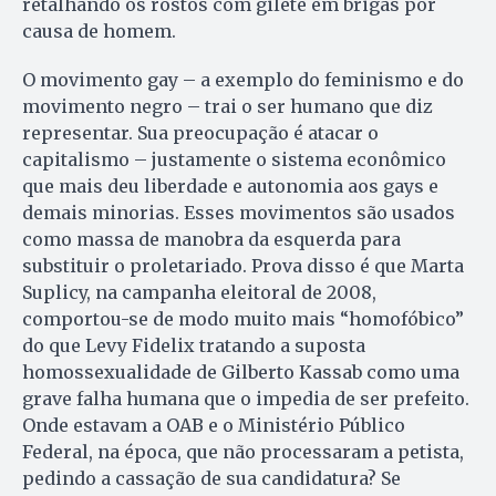
retalhando os rostos com gilete em brigas por
causa de homem.
O movimento gay – a exemplo do feminismo e do
movimento negro – trai o ser humano que diz
representar. Sua preocupação é atacar o
capitalismo – justamente o sistema econômico
que mais deu liberdade e autonomia aos gays e
demais minorias. Esses movimentos são usados
como massa de manobra da esquerda para
substituir o proletariado. Prova disso é que Marta
Suplicy, na campanha eleitoral de 2008,
comportou-se de modo muito mais “homofóbico”
do que Levy Fidelix tratando a suposta
homossexualidade de Gilberto Kassab como uma
grave falha humana que o impedia de ser prefeito.
Onde estavam a OAB e o Ministério Público
Federal, na época, que não processaram a petista,
pedindo a cassação de sua candidatura? Se