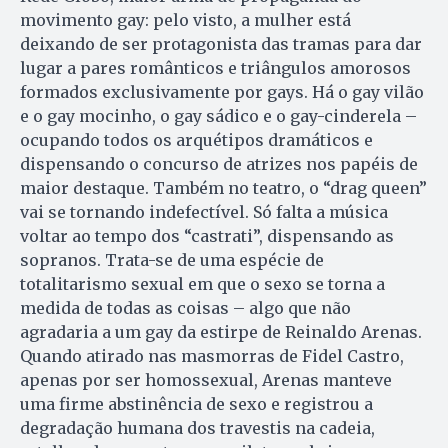
movimento gay: pelo visto, a mulher está
deixando de ser protagonista das tramas para dar
lugar a pares românticos e triângulos amorosos
formados exclusivamente por gays. Há o gay vilão
e o gay mo­ci­nho, o gay sádico e o gay-cinderela –
ocupando todos os arquétipos dramáticos e
dispensando o concurso de atrizes nos papéis de
maior destaque. Também no teatro, o “drag queen”
vai se tornando indefectível. Só falta a música
voltar ao tempo dos “castrati”, dispensando as
sopranos. Trata-se de uma espécie de
totalitarismo sexual em que o sexo se torna a
medida de todas as coisas – algo que não
agradaria a um gay da estirpe de Reinaldo Arenas.
Quando atirado nas masmorras de Fidel Castro,
apenas por ser homossexual, Arenas manteve
uma firme abstinência de sexo e registrou a
degradação humana dos travestis na cadeia,