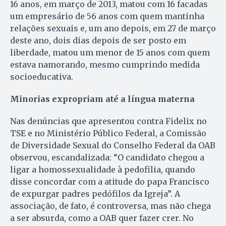
16 anos, em março de 2013, matou com 16 facadas
um empresário de 56 anos com quem mantinha
relações sexuais e, um ano depois, em 27 de março
deste ano, dois dias depois de ser posto em
liberdade, matou um menor de 15 anos com quem
estava namorando, mesmo cumprindo medida
socioeducativa.
Minorias expropriam até a língua materna
Nas denúncias que apresentou contra Fidelix no
TSE e no Minis­tério Público Federal, a Comissão
de Diversidade Sexual do Conselho Federal da OAB
observou, escandalizada: “O candidato chegou a
ligar a homossexualidade à pedofilia, quando
disse concordar com a atitude do papa Francisco
de expurgar padres pedófilos da Igreja”. A
associação, de fato, é controversa, mas não chega
a ser absurda, como a OAB quer fazer crer. No