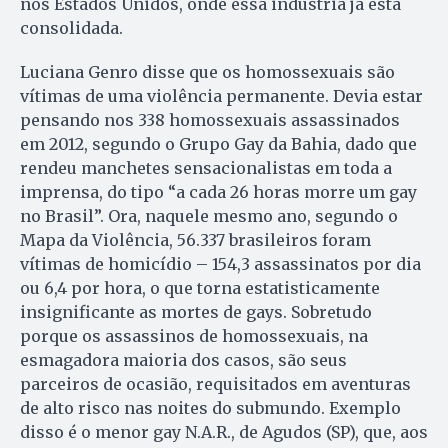
nos Estados Unidos, onde essa indústria já está
consolidada.
Luciana Genro disse que os homossexuais são
vítimas de uma violência permanente. Devia estar
pensando nos 338 homossexuais assassinados
em 2012, segundo o Grupo Gay da Bahia, dado que
rendeu manchetes sensacionalistas em toda a
imprensa, do tipo “a cada 26 horas morre um gay
no Brasil”. Ora, naquele mesmo ano, segundo o
Mapa da Violência, 56.337 brasileiros foram
vítimas de homicídio – 154,3 assassinatos por dia
ou 6,4 por hora, o que torna estatisticamente
insignificante as mortes de gays. Sobretudo
porque os assassinos de homossexuais, na
esmagadora maioria dos casos, são seus
parceiros de ocasião, requisitados em aventuras
de alto risco nas noites do submundo. Exemplo
disso é o menor gay N.A.R., de Agudos (SP), que, aos