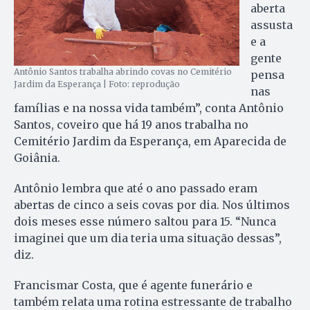
aberta
assusta
e a
gente
Antônio Santos trabalha abrindo covas no Cemitério
pensa
Jardim da Esperança | Foto: reprodução
nas
famílias e na nossa vida também”, conta Antônio
Santos, coveiro que há 19 anos trabalha no
Cemitério Jardim da Esperança, em Aparecida de
Goiânia.
Antônio lembra que até o ano passado eram
abertas de cinco a seis covas por dia. Nos últimos
dois meses esse número saltou para 15. “Nunca
imaginei que um dia teria uma situação dessas”,
diz.
Francismar Costa, que é agente funerário e
também relata uma rotina estressante de trabalho