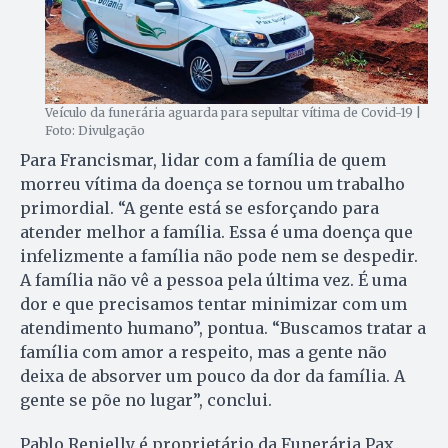
Veículo da funerária aguarda para sepultar vítima de Covid-19 |
Foto: Divulgação
Para Francismar, lidar com a família de quem
morreu vítima da doença se tornou um trabalho
primordial. “A gente está se esforçando para
atender melhor a família. Essa é uma doença que
infelizmente a família não pode nem se despedir.
A família não vê a pessoa pela última vez. É uma
dor e que precisamos tentar minimizar com um
atendimento humano”, pontua. “Buscamos tratar a
família com amor a respeito, mas a gente não
deixa de absorver um pouco da dor da família. A
gente se põe no lugar”, conclui.
Pablo Renielly é proprietário da Funerária Pax