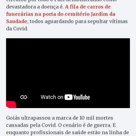
devastadora a doença é.
A fila de carros de
funerárias na porta do cemitério Jardim da
Saudade
, todos aguardando para sepultar vítimas
da Covid.
Goiás ultrapassou a marca de 10 mil mortes
causadas pela Covid. O cenário é de guerra. E
enquanto profissionais de saúde estão na linha de