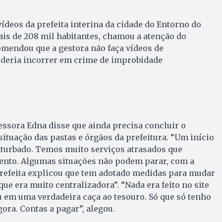
ídeos da prefeita interina da cidade do Entorno do
ais de 208 mil habitantes, chamou a atenção do
omendou que a gestora não faça vídeos de
deria incorrer em crime de improbidade
fessora Edna disse que ainda precisa concluir o
situação das pastas e órgãos da prefeitura. “Um início
turbado. Temos muito serviços atrasados que
nto. Algumas situações não podem parar, com a
prefeita explicou que tem adotado medidas para mudar
“que era muito centralizadora”. “Nada era feito no site
 em uma verdadeira caça ao tesouro. Só que só tenho
ora. Contas a pagar”, alegou.