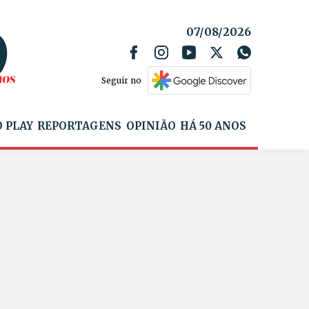
07/08/2026
Seguir no
 PLAY
REPORTAGENS
OPINIÃO
HÁ 50 ANOS