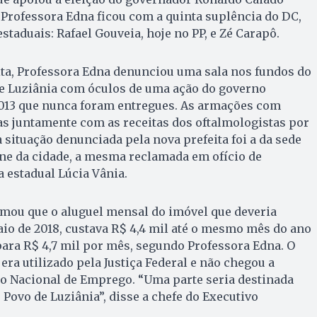
 Professora Edna ficou com a quinta suplência do DC,
staduais: Rafael Gouveia, hoje no PP, e Zé Carapô.
ta, Professora Edna denunciou uma sala nos fundos do
de Luziânia com óculos de uma ação do governo
 2013 que nunca foram entregues. As armações com
as juntamente com as receitas dos oftalmologistas por
 situação denunciada pela nova prefeita foi a da sede
ine da cidade, a mesma reclamada em ofício de
a estadual Lúcia Vânia.
irmou que o aluguel mensal do imóvel que deveria
aio de 2018, custava R$ 4,4 mil até o mesmo mês do ano
para R$ 4,7 mil por mês, segundo Professora Edna. O
era utilizado pela Justiça Federal e não chegou a
ço Nacional de Emprego. “Uma parte seria destinada
 Povo de Luziânia”, disse a chefe do Executivo