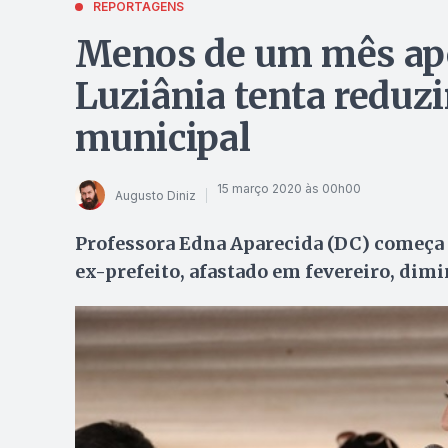
REPORTAGENS
Menos de um mês após
Luziânia tenta reduz
municipal
15 março 2020 às 00h00
Augusto Diniz
Professora Edna Aparecida (DC) começa 
ex-prefeito, afastado em fevereiro, dim