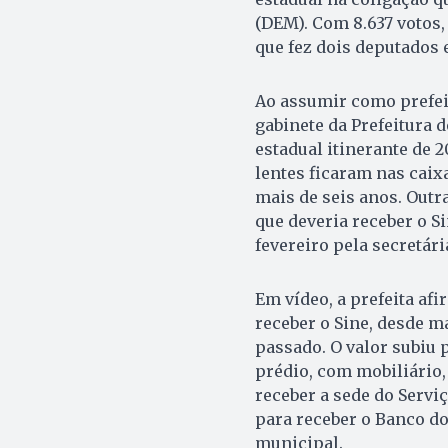
(DEM). Com 8.637 votos,
que fez dois deputados e
Ao assumir como prefei
gabinete da Prefeitura 
estadual itinerante de
lentes ficaram nas caix
mais de seis anos. Outra
que deveria receber o S
fevereiro pela secretári
Em vídeo, a prefeita af
receber o Sine, desde m
passado. O valor subiu 
prédio, com mobiliário, 
receber a sede do Servi
para receber o Banco do
municipal.