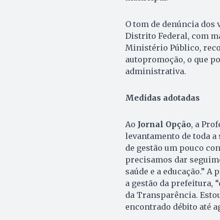
O tom de denúncia dos v
Distrito Federal, com m
Ministério Público, rec
autopromoção, o que po
administrativa.
Medidas adotadas
Ao
Jornal Opção
, a Pro
levantamento de toda a 
de gestão um pouco con
precisamos dar seguime
saúde e a educação.” A 
a gestão da prefeitura, 
da Transparência. Estou
encontrado débito até ag