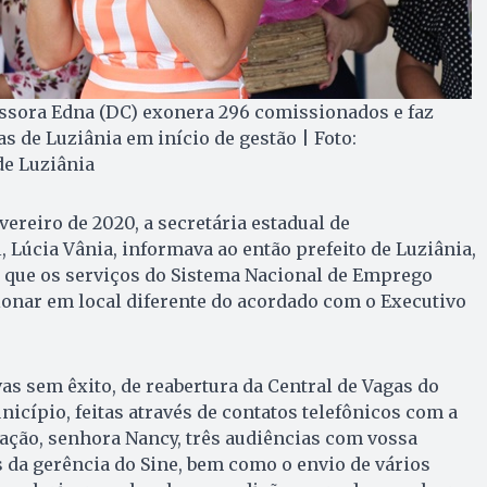
fessora Edna (DC) exonera 296 comissionados e faz
s de Luziânia em início de gestão | Foto:
de Luziânia
evereiro de 2020, a secretária estadual de
 Lúcia Vânia, informava ao então prefeito de Luziânia,
, que os serviços do Sistema Nacional de Emprego
ionar em local diferente do acordado com o Executivo
as sem êxito, de reabertura da Central de Vagas do
nicípio, feitas através de contatos telefônicos com a
ação, senhora Nancy, três audiências com vossa
s da gerência do Sine, bem como o envio de vários