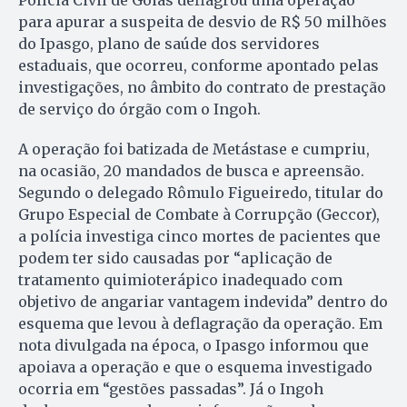
Polícia Civil de Goiás deflagrou uma operação
para apurar a suspeita de desvio de R$ 50 milhões
do Ipasgo, plano de saúde dos servidores
estaduais, que ocorreu, conforme apontado pelas
investigações, no âmbito do contrato de prestação
de serviço do órgão com o Ingoh.
A operação foi batizada de Metástase e cumpriu,
na ocasião, 20 mandados de busca e apreensão.
Segundo o delegado Rômulo Figueiredo, titular do
Grupo Especial de Combate à Corrupção (Geccor),
a polícia investiga cinco mortes de pacientes que
podem ter sido causadas por “aplicação de
tratamento quimioterápico inadequado com
objetivo de angariar vantagem indevida” dentro do
esquema que levou à deflagração da operação. Em
nota divulgada na época, o Ipasgo informou que
apoiava a operação e que o esquema investigado
ocorria em “gestões passadas”. Já o Ingoh