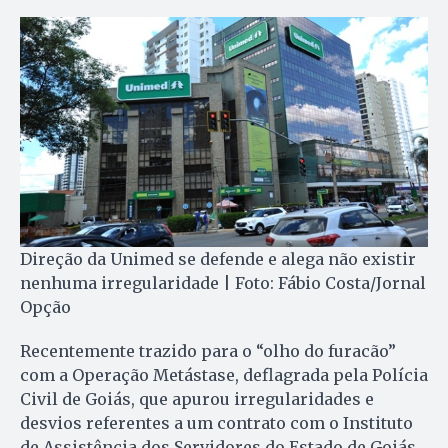
Direção da Unimed se defende e alega não existir
nenhuma irregularidade | Foto: Fábio Costa/Jornal
Opção
Recentemente trazido para o “olho do furacão”
com a Operação Metástase, deflagrada pela Polícia
Civil de Goiás, que apurou irregularidades e
desvios referentes a um contrato com o Instituto
de Assistência dos Servidores do Estado de Goiás