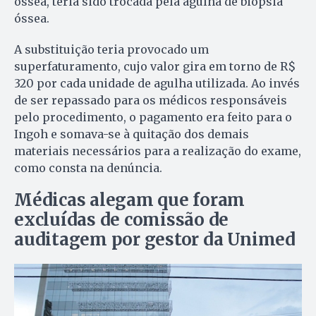
óssea, teria sido trocada pela agulha de biópsia
óssea.
A substituição teria provocado um
superfaturamento, cujo valor gira em torno de R$
320 por cada unidade de agulha utilizada. Ao invés
de ser repassado para os médicos responsáveis
pelo procedimento, o pagamento era feito para o
Ingoh e somava-se à quitação dos demais
materiais necessários para a realização do exame,
como consta na denúncia.
Médicas alegam que foram
excluídas de comissão de
auditagem por gestor da Unimed