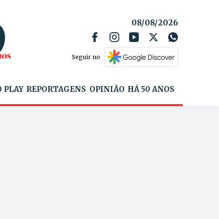
08/08/2026
Seguir no
 PLAY
REPORTAGENS
OPINIÃO
HÁ 50 ANOS