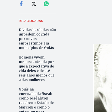
RELACIONADAS
Dívidas herdadas não
impedem corrida
por novos
empréstimos em
municípios de Goiás
Homens vivem
menos: entenda por
que a expectativa de
vida deles é de até
seis anos menor que
a das mulheres
Goiás na
encruzilhada fiscal:
como José Eliton
recebeu o Estado de
Marconi e como o
entregou para