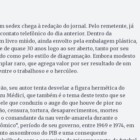
m sedex chega à redação do jornal. Pelo remetente, já
 contato telefônico do dia anterior. Dentro da
m livro miúdo, ainda envolto pela embalagem plástica,
e de quase 30 anos logo ao ser aberto, tanto por seu
lado como pelo estilo de diagramação. Embora modesto
plar raro, que agrega valor por ser resultado de um
ntre o trabalhoso e o hercúleo.
ão, seu autor tenta desvelar a figura hermética do
u Médici, que também é o tema deste texto que se
quele que conduziu o auge do que houve de pior no
ão, censura, tortura, desaparecimentos, mortes
 o comandante da nau verde-amarela durante o
ico”, período de seu governo, entre 1969 e 1974, em
nto assombroso do PIB e uma consequente