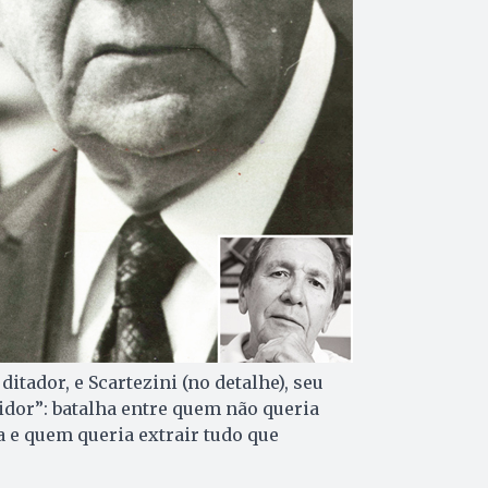
 ditador, e Scartezini (no detalhe), seu
dor”: batalha entre quem não queria
a e quem queria extrair tudo que