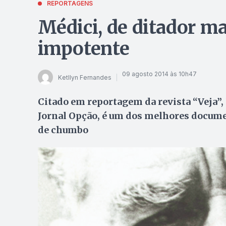
REPORTAGENS
Médici, de ditador ma
impotente
09 agosto 2014 às 10h47
Ketllyn Fernandes
Citado em reportagem da revista “Veja”, l
Jornal Opção, é um dos melhores docume
de chumbo