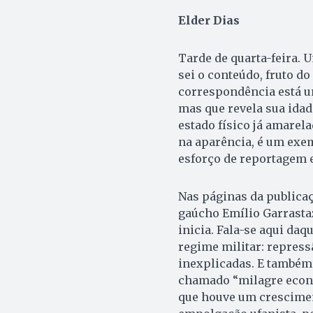
Elder Dias
Tarde de quarta-feira. U
sei o conteúdo, fruto do
correspondência está u
mas que revela sua idad
estado físico já amare
na aparência, é um exem
esforço de reportagem e
Nas páginas da publicaç
gaúcho Emílio Garrastaz
inicia. Fala-se aqui da
regime militar: repress
inexplicadas. E também
chamado “milagre econôm
que houve um crescime