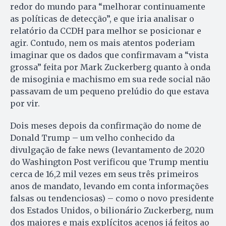
redor do mundo para “melhorar continuamente
as políticas de detecção”, e que iria analisar o
relatório da CCDH para melhor se posicionar e
agir. Contudo, nem os mais atentos poderiam
imaginar que os dados que confirmavam a “vista
grossa” feita por Mark Zuckerberg quanto à onda
de misoginia e machismo em sua rede social não
passavam de um pequeno prelúdio do que estava
por vir.
Dois meses depois da confirmação do nome de
Donald Trump – um velho conhecido da
divulgação de fake news (levantamento de 2020
do Washington Post verificou que Trump mentiu
cerca de 16,2 mil vezes em seus três primeiros
anos de mandato, levando em conta informações
falsas ou tendenciosas) – como o novo presidente
dos Estados Unidos, o bilionário Zuckerberg, num
dos maiores e mais explícitos acenos já feitos ao