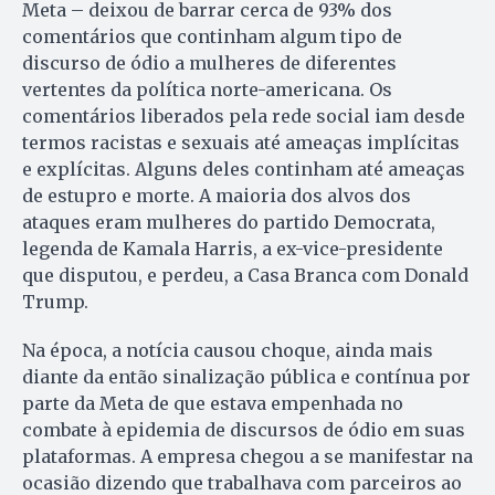
Meta – deixou de barrar cerca de 93% dos
comentários que continham algum tipo de
discurso de ódio a mulheres de diferentes
vertentes da política norte-americana. Os
comentários liberados pela rede social iam desde
termos racistas e sexuais até ameaças implícitas
e explícitas. Alguns deles continham até ameaças
de estupro e morte. A maioria dos alvos dos
ataques eram mulheres do partido Democrata,
legenda de Kamala Harris, a ex-vice-presidente
que disputou, e perdeu, a Casa Branca com Donald
Trump.
Na época, a notícia causou choque, ainda mais
diante da então sinalização pública e contínua por
parte da Meta de que estava empenhada no
combate à epidemia de discursos de ódio em suas
plataformas. A empresa chegou a se manifestar na
ocasião dizendo que trabalhava com parceiros ao