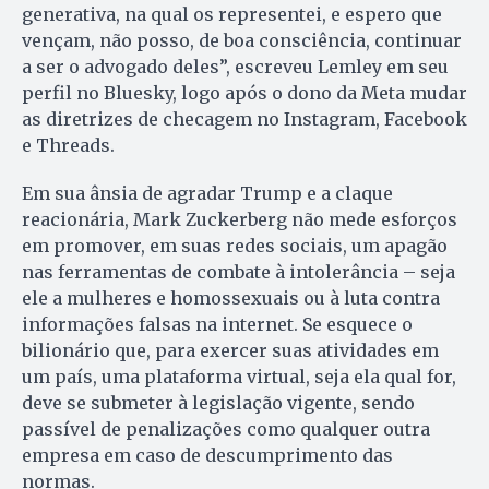
generativa, na qual os representei, e espero que
vençam, não posso, de boa consciência, continuar
a ser o advogado deles”, escreveu Lemley em seu
perfil no Bluesky, logo após o dono da Meta mudar
as diretrizes de checagem no Instagram, Facebook
e Threads.
Em sua ânsia de agradar Trump e a claque
reacionária, Mark Zuckerberg não mede esforços
em promover, em suas redes sociais, um apagão
nas ferramentas de combate à intolerância – seja
ele a mulheres e homossexuais ou à luta contra
informações falsas na internet. Se esquece o
bilionário que, para exercer suas atividades em
um país, uma plataforma virtual, seja ela qual for,
deve se submeter à legislação vigente, sendo
passível de penalizações como qualquer outra
empresa em caso de descumprimento das
normas.