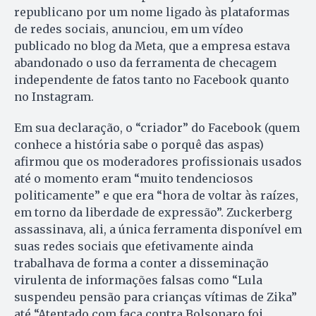
republicano por um nome ligado às plataformas
de redes sociais, anunciou, em um vídeo
publicado no blog da Meta, que a empresa estava
abandonado o uso da ferramenta de checagem
independente de fatos tanto no Facebook quanto
no Instagram.
Em sua declaração, o “criador” do Facebook (quem
conhece a história sabe o porquê das aspas)
afirmou que os moderadores profissionais usados
até o momento eram “muito tendenciosos
politicamente” e que era “hora de voltar às raízes,
em torno da liberdade de expressão”. Zuckerberg
assassinava, ali, a única ferramenta disponível em
suas redes sociais que efetivamente ainda
trabalhava de forma a conter a disseminação
virulenta de informações falsas como “Lula
suspendeu pensão para crianças vítimas de Zika”
até “Atentado com faca contra Bolsonaro foi