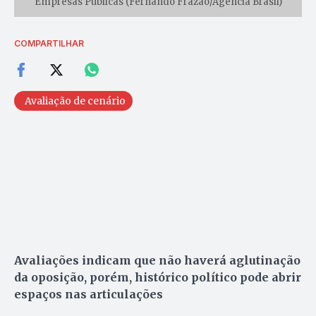
Empresas Públicas (Fernando Frazão/Agência Brasil)
COMPARTILHAR
Avaliação de cenário
Avaliações indicam que não haverá aglutinação
da oposição, porém, histórico político pode abrir
espaços nas articulações