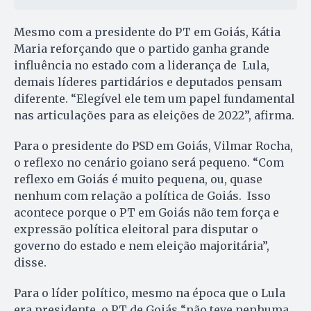
Mesmo com a presidente do PT em Goiás, Kátia
Maria reforçando que o partido ganha grande
influência no estado com a liderança de Lula,
demais líderes partidários e deputados pensam
diferente. “Elegível ele tem um papel fundamental
nas articulações para as eleições de 2022”, afirma.
Para o presidente do PSD em Goiás, Vilmar Rocha,
o reflexo no cenário goiano será pequeno. “Com
reflexo em Goiás é muito pequena, ou, quase
nenhum com relação a política de Goiás. Isso
acontece porque o PT em Goiás não tem força e
expressão política eleitoral para disputar o
governo do estado e nem eleição majoritária”,
disse.
Para o líder político, mesmo na época que o Lula
era presidente, o PT de Goiás “não teve nenhuma