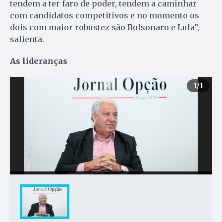
tendem a ter faro de poder, tendem a caminhar
com candidatos competitivos e no momento os
dois com maior robustez são Bolsonaro e Lula”,
salienta.
As lideranças
1
/1