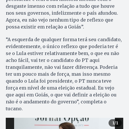
desgaste imenso com relação a tudo que houve
nos seus governos, infelizmente o país afundou.
Agora, eu não vejo nenhum tipo de reflexo que
possa existir em relação a Goiás”.
“A esquerda de qualquer forma terá seu candidato,
evidentemente, o único reflexo que poderia ter é
se o Lula estiver relativamente bem, o que eu não
acho fácil, vai ter o candidato do PT aqui
tranquilamente, não vai fazer diferença. Poderia
ter um pouco mais de força, mas isso mesmo
quando o Lula foi presidente, o PT nunca teve
força em nível de uma eleição estadual. Eu vejo
que aqui em Goiás, o que vai definir a eleição ou
não é o andamento do governo”, completa o
tucano.
1
/1