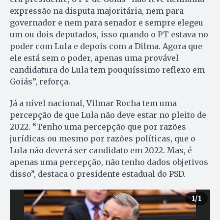
expressão na disputa majoritária, nem para
governador e nem para senador e sempre elegeu
um ou dois deputados, isso quando o PT estava no
poder com Lula e depois com a Dilma. Agora que
ele está sem o poder, apenas uma provável
candidatura do Lula tem pouquíssimo reflexo em
Goiás”, reforça.
Já a nível nacional, Vilmar Rocha tem uma
percepção de que Lula não deve estar no pleito de
2022. “Tenho uma percepção que por razões
jurídicas ou mesmo por razões políticas, que o
Lula não deverá ser candidato em 2022. Mas, é
apenas uma percepção, não tenho dados objetivos
disso”, destaca o presidente estadual do PSD.
1
/1