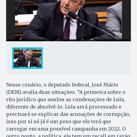
Nesse cenário, o deputado federal, José Mário
(DEM) avalia duas situações. “A primeira sobre o
rito jurídico que anulou as condenações de Lula,
diferente de absolvê-lo. Lula será processado e
precisará se explicar das acusações de corrupção,
isso por si só já é um peso que ele terá que
carregar em uma possível campanha em 2022. O
outro ponto, a política, ele tem um recall em razão