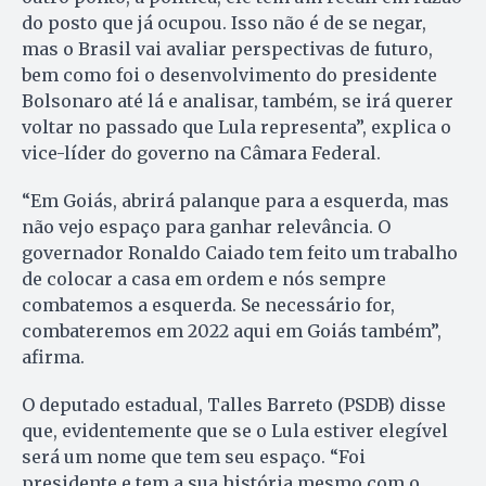
do posto que já ocupou. Isso não é de se negar,
mas o Brasil vai avaliar perspectivas de futuro,
bem como foi o desenvolvimento do presidente
Bolsonaro até lá e analisar, também, se irá querer
voltar no passado que Lula representa”, explica o
vice-líder do governo na Câmara Federal.
“Em Goiás, abrirá palanque para a esquerda, mas
não vejo espaço para ganhar relevância. O
governador Ronaldo Caiado tem feito um trabalho
de colocar a casa em ordem e nós sempre
combatemos a esquerda. Se necessário for,
combateremos em 2022 aqui em Goiás também”,
afirma.
O deputado estadual, Talles Barreto (PSDB) disse
que, evidentemente que se o Lula estiver elegível
será um nome que tem seu espaço. “Foi
presidente e tem a sua história mesmo com o