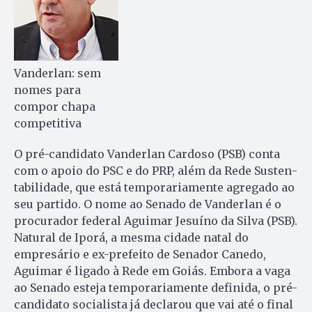
Vanderlan: sem
nomes para
compor chapa
competitiva
O pré-candidato Vanderlan Car­doso (PSB) conta
com o apoio do PSC e do PRP, além da Rede Susten­
ta­bilidade, que está temporariamente agregado ao
seu partido. O nome ao Senado de Vanderlan é o
pro­cu­rador federal Aguimar Jesuíno da Silva (PSB).
Natural de Iporá, a mesma cidade natal do
empresário e ex-prefeito de Senador Canedo,
Aguimar é ligado à Rede em Goiás. Embora a vaga
ao Senado esteja temporariamente definida, o pré-
candidato socialista já declarou que vai até o final