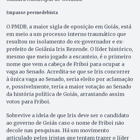
Impasse peemedebista
O PMDB, a maior sigla de oposição em Goiás, está
em meio a um processo interno traumático que
resultou no isolamento do ex-governador e ex-
prefeito de Goiânia Iris Rezende. O líder histórico,
mesmo que meio jogado a escanteio, é o primeiro
nome que vem a cabeça de Friboi para ocupar a
vaga ao Senado. Acredita-se que se Iris concorrer
à única vaga ao Senado, seria eleito por aclamação
e, possivelmente, teria a maior votação ao Senado
da história política de Goiás, arrastando assim
votos para Friboi.
Sobrevive a ideia de que Iris de­ve ser o candidato
ao governo de Goiás caso o nome de Friboi não
decole nas pesquisas. Há um movimento
articulado pelos iristas que tentam trazer o líder