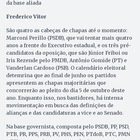
da base aliada
Frederico Vitor
São quatro as cabeças de chapas até o momento:
Mar­coni Perillo (PSDB), que vai tentar mais quatro
anos a frente do Executivo estadual, e os três pré-
candidatos da oposição, que são Júnior Friboi ou
Iris Rezende pelo PMDB, Antônio Gomide (PT) e
Vanderlan Cardoso (PSB). O calendário eleitoral
detemrina que ao final de junho os partidos
apresentem as chapas majoritárias que
concorrerão ao pleito do dia 5 de outubro deste
ano. Enquanto isso, nos bastidores, há intensa
movimentação em busca das definições de
alianças e das candidaturas a vice e ao Senado.
Na base governista, composta pelo PSDB, PP, PSD,
PTB, PR, PPS, PRB, PV, PHS, PEN, PTdoB, PTC, PMN