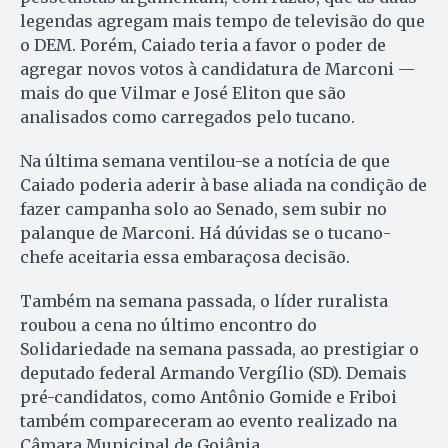
legendas agregam mais tempo de televisão do que
o DEM. Porém, Caiado teria a favor o poder de
agregar novos votos à candidatura de Marconi —
mais do que Vilmar e José Eliton que são
analisados como carregados pelo tucano.
Na última semana ventilou-se a notícia de que
Caiado poderia ade­rir à base aliada na condição de
fazer campanha solo ao Senado, sem subir no
palanque de Marconi. Há dúvidas se o tucano-
chefe aceitaria essa embaraçosa decisão.
Também na semana passada, o líder ruralista
roubou a cena no último encontro do
Solidariedade na semana passada, ao prestigiar o
deputado federal Armando Vergílio (SD). Demais
pré-candidatos, como Antônio Gomide e Friboi
também compareceram ao evento realizado na
Câmara Municipal de Goiânia.