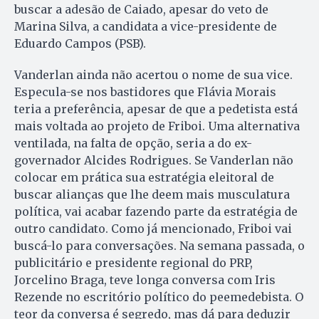
buscar a adesão de Caiado, apesar do veto de
Marina Silva, a candidata a vice-presidente de
Eduardo Campos (PSB).
Vanderlan ainda não acertou o no­me de sua vice.
Especula-se nos bas­tidores que Flávia Morais
teria a pre­ferência, apesar de que a pedetista está
mais voltada ao projeto de Friboi. Uma alternativa
ventilada, na falta de opção, seria a do ex-
governador Alcides Rodrigues. Se Vanderlan não
colocar em prática sua estratégia eleitoral de
buscar alianças que lhe deem mais musculatura
política, vai acabar fazendo parte da estratégia de
outro candidato. Como já mencionado, Friboi vai
buscá-lo para conversações. Na semana passada, o
publicitário e presidente regional do PRP,
Jorcelino Braga, teve longa conversa com Iris
Rezende no escritório político do peemedebista. O
teor da conversa é segredo, mas dá para deduzir