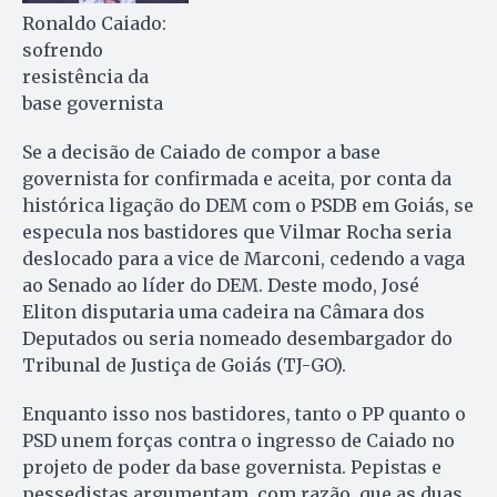
Ronaldo Caiado:
sofrendo
resistência da
base governista
Se a decisão de Caiado de compor a base
governista for confirmada e aceita, por conta da
histórica ligação do DEM com o PSDB em Goiás, se
especula nos bastidores que Vilmar Rocha seria
deslocado para a vice de Marconi, cedendo a vaga
ao Senado ao líder do DEM. Deste modo, José
Eliton disputaria uma cadeira na Câmara dos
Deputados ou seria nomeado desembargador do
Tribunal de Justiça de Goiás (TJ-GO).
Enquanto isso nos bastidores, tanto o PP quanto o
PSD unem forças contra o ingresso de Caiado no
projeto de poder da base governista. Pepistas e
pessedistas argumentam, com razão, que as duas