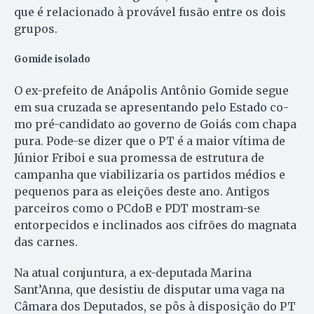
que é relacionado à provável fusão entre os dois
grupos.
Gomide isolado
O ex-prefeito de Anápolis An­tô­nio Gomide segue
em sua cruzada se apresentando pelo Estado co­
mo pré-candidato ao governo de Goiás com chapa
pura. Pode-se di­zer que o PT é a maior vítima de
Jú­nior Friboi e sua promessa de estrutura de
campanha que viabilizaria os partidos médios e
pequenos para as eleições deste ano. Antigos
parceiros como o PCdoB e PDT mostram-se
entorpecidos e inclinados aos cifrões do magnata
das carnes.
Na atual conjuntura, a ex-deputada Marina
Sant’Anna, que desistiu de disputar uma vaga na
Câmara dos Deputados, se pôs à disposição do PT