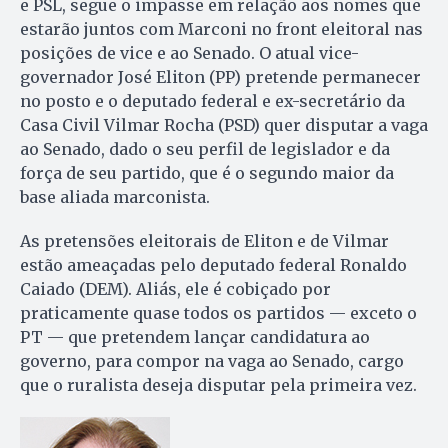
e PSL, segue o impasse em relação aos nomes que
estarão juntos com Marconi no front eleitoral nas
posições de vice e ao Senado. O atual vice-
governador José Eliton (PP) pretende permanecer
no posto e o deputado federal e ex-secretário da
Casa Civil Vilmar Rocha (PSD) quer disputar a vaga
ao Senado, dado o seu perfil de legislador e da
força de seu partido, que é o segundo maior da
base aliada marconista.
As pretensões eleitorais de Eliton e de Vilmar
estão ameaçadas pelo deputado federal Ronaldo
Caiado (DEM). Aliás, ele é cobiçado por
praticamente quase todos os partidos — exceto o
PT — que pretendem lançar candidatura ao
governo, para compor na vaga ao Senado, cargo
que o ruralista deseja disputar pela primeira vez.