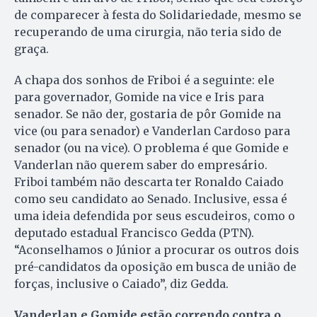
de comparecer à festa do Soli­da­rie­da­­de, mesmo se
recuperando de uma cirurgia, não teria sido de
graça.
A chapa dos sonhos de Friboi é a seguinte: ele
para governador, Gomide na vice e Iris para
senador. Se não der, gostaria de pôr Gomide na
vice (ou para senador) e Vanderlan Cardoso para
senador (ou na vice). O problema é que Gomide e
Vanderlan não querem saber do empresário.
Friboi também não descarta ter Ronaldo Caiado
como seu candidato ao Senado. Inclusive, essa é
uma ideia defendida por seus escudeiros, como o
deputado estadual Francis­co Gedda (PTN).
“Aconselhamos o Júnior a procurar os outros dois
pré-candidatos da oposição em busca de união de
forças, inclusive o Caiado”, diz Gedda.
Vanderlan e Gomide estão correndo contra o