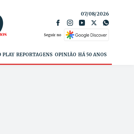
07/08/2026
Seguir no
 PLAY
REPORTAGENS
OPINIÃO
HÁ 50 ANOS