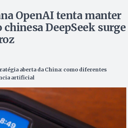
ana OpenAI tenta manter
 chinesa DeepSeek surge
roz
ratégia aberta da China: como diferentes
cia artificial