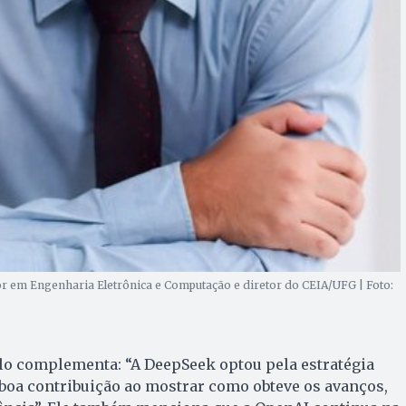
or em Engenharia Eletrônica e Computação e diretor do CEIA/UFG | Foto:
lo complementa: “A DeepSeek optou pela estratégia
boa contribuição ao mostrar como obteve os avanços,