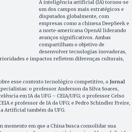
A inteligência artificial (IA) tornou-se
um dos campos mais estratégicos e
disputados globalmente, com
empresas como a chinesa DeepSeek e
a norte-americana OpenAI liderando
avanços significativos. Ambas
compartilham o objetivo de
desenvolver tecnologias inovadoras,
ioridades e impactos refletem diferenças culturais,
obre esse contexto tecnológico competitivo, o
Jornal
pecialistas: o professor Anderson da Silva Soares,
celência em IA da UFG – CEIA/UFG; o professor Celso
EIA e professor de IA da UFG; e Pedro Schindler Freire,
ia Artificial também da UFG.
m momento em que a China busca consolidar sua