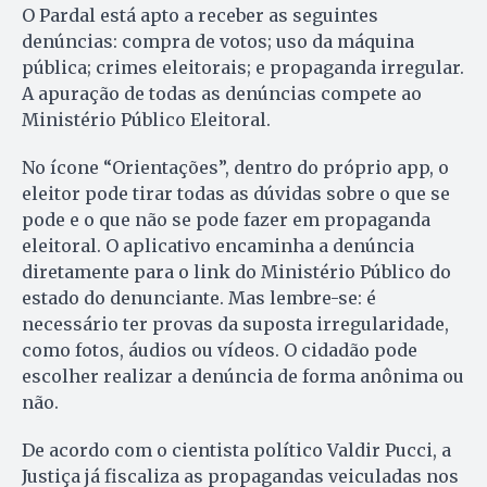
O Pardal está apto a receber as seguintes
denúncias: compra de votos; uso da máquina
pública; crimes eleitorais; e propaganda irregular.
A apuração de todas as denúncias compete ao
Ministério Público Eleitoral.
No ícone “Orientações”, dentro do próprio app, o
eleitor pode tirar todas as dúvidas sobre o que se
pode e o que não se pode fazer em propaganda
eleitoral. O aplicativo encaminha a denúncia
diretamente para o link do Ministério Público do
estado do denunciante. Mas lembre-se: é
necessário ter provas da suposta irregularidade,
como fotos, áudios ou vídeos. O cidadão pode
escolher realizar a denúncia de forma anônima ou
não.
De acordo com o cientista político Valdir Pucci, a
Justiça já fiscaliza as propagandas veiculadas nos