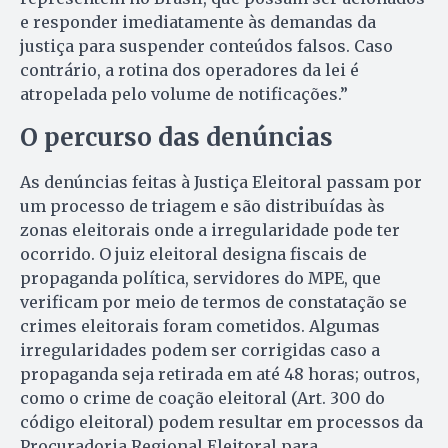
e responder imediatamente às demandas da
justiça para suspender conteúdos falsos. Caso
contrário, a rotina dos operadores da lei é
atropelada pelo volume de notificações.”
O percurso das denúncias
As denúncias feitas à Justiça Eleitoral passam por
um processo de triagem e são distribuídas às
zonas eleitorais onde a irregularidade pode ter
ocorrido. O juiz eleitoral designa fiscais de
propaganda política, servidores do MPE, que
verificam por meio de termos de constatação se
crimes eleitorais foram cometidos. Algumas
irregularidades podem ser corrigidas caso a
propaganda seja retirada em até 48 horas; outros,
como o crime de coação eleitoral (Art. 300 do
código eleitoral) podem resultar em processos da
Procuradoria Regional Eleitoral para