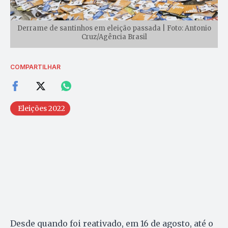
Derrame de santinhos em eleição passada | Foto: Antonio
Cruz/Agência Brasil
COMPARTILHAR
Eleições 2022
Desde quando foi reativado, em 16 de agosto, até o