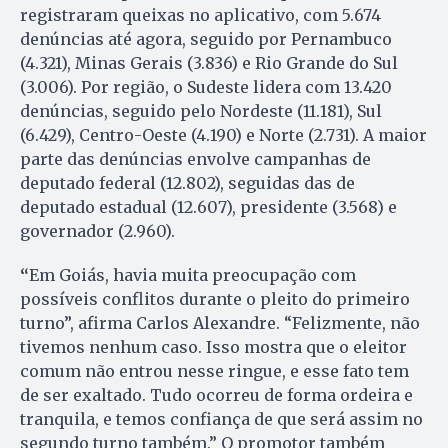
registraram queixas no aplicativo, com 5.674
denúncias até agora, seguido por Pernambuco
(4.321), Minas Gerais (3.836) e Rio Grande do Sul
(3.006). Por região, o Sudeste lidera com 13.420
denúncias, seguido pelo Nordeste (11.181), Sul
(6.429), Centro-Oeste (4.190) e Norte (2.731). A maior
parte das denúncias envolve campanhas de
deputado federal (12.802), seguidas das de
deputado estadual (12.607), presidente (3.568) e
governador (2.960).
“
Em Goiás, havia muita preocupação com
possíveis conflitos durante o pleito do primeiro
turno”, afirma Carlos Alexandre. “Felizmente, não
tivemos nenhum caso. Isso mostra que o eleitor
comum não entrou nesse ringue, e esse fato tem
de ser exaltado. Tudo ocorreu de forma ordeira e
tranquila, e temos confiança de que será assim no
segundo turno também.” O promotor também