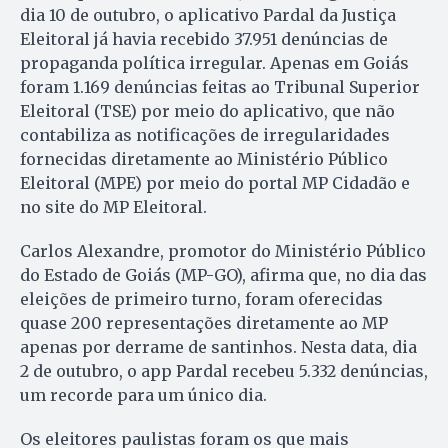
dia 10 de outubro, o aplicativo Pardal da Justiça
Eleitoral já havia recebido 37.951 denúncias de
propaganda política irregular. Apenas em Goiás
foram 1.169 denúncias feitas ao Tribunal Superior
Eleitoral (TSE) por meio do aplicativo, que não
contabiliza as notificações de irregularidades
fornecidas diretamente ao Ministério Público
Eleitoral (MPE) por meio do portal MP Cidadão e
no site do MP Eleitoral.
Carlos Alexandre, promotor do Ministério Público
do Estado de Goiás (MP-GO), afirma que, no dia das
eleições de primeiro turno, foram oferecidas
quase 200 representações diretamente ao MP
apenas por derrame de santinhos. Nesta data, dia
2 de outubro, o app Pardal recebeu 5.332 denúncias,
um recorde para um único dia.
Os eleitores paulistas foram os que mais