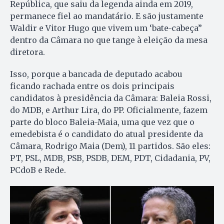
República, que saiu da legenda ainda em 2019,
permanece fiel ao mandatário. E são justamente
Waldir e Vitor Hugo que vivem um ‘bate-cabeça”
dentro da Câmara no que tange à eleição da mesa
diretora.
Isso, porque a bancada de deputado acabou
ficando rachada entre os dois principais
candidatos à presidência da Câmara: Baleia Rossi,
do MDB, e Arthur Lira, do PP. Oficialmente, fazem
parte do bloco Baleia-Maia, uma que vez que o
emedebista é o candidato do atual presidente da
Câmara, Rodrigo Maia (Dem), 11 partidos. São eles:
PT, PSL, MDB, PSB, PSDB, DEM, PDT, Cidadania, PV,
PCdoB e Rede.