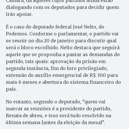
Câmara, há aqueles cujos partidos ainda estão
dialogando com os deputados para decidir quem
irão apoiar.
É o caso do deputado federal José Nelto, do
Podemos. Conforme o parlamentar, o partido vai
se reunir no dia 20 de janeiro para discutir qual
será o bloco escolhido. Nelto destaca que seguirá
aquele que se proponha a pautar as demandas do
partido, tais quais: aprovação da prisão em
segunda instância, fim do foro privilegiado,
extensão do auxílio emergencial de R$ 300 para
mais 6 meses e abertura do sistema financeiro do
país.
No entanto, segundo o deputado, “quem vai
marcar as reuniões é a presidente do partido,
Renata de abreu, e isso será tudo resolvido na
última semana [antes da eleição da mesa]”.