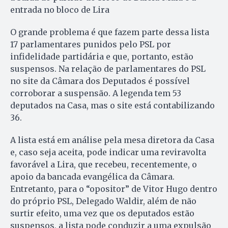
entrada no bloco de Lira
O grande problema é que fazem parte dessa lista
17 parlamentares punidos pelo PSL por
infidelidade partidária e que, portanto, estão
suspensos. Na relação de parlamentares do PSL
no site da Câmara dos Deputados é possível
corroborar a suspensão. A legenda tem 53
deputados na Casa, mas o site está contabilizando
36.
A lista está em análise pela mesa diretora da Casa
e, caso seja aceita, pode indicar uma reviravolta
favorável a Lira, que recebeu, recentemente, o
apoio da bancada evangélica da Câmara.
Entretanto, para o “opositor” de Vitor Hugo dentro
do próprio PSL, Delegado Waldir, além de não
surtir efeito, uma vez que os deputados estão
suspensos, a lista pode conduzir a uma expulsão