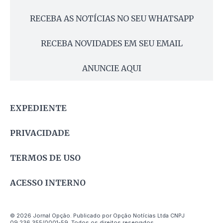
RECEBA AS NOTÍCIAS NO SEU WHATSAPP
RECEBA NOVIDADES EM SEU EMAIL
ANUNCIE AQUI
EXPEDIENTE
PRIVACIDADE
TERMOS DE USO
ACESSO INTERNO
© 2026 Jornal Opção. Publicado por Opção Notícias Ltda CNPJ
09.236.355/0001-59. Todos os direitos reservados.