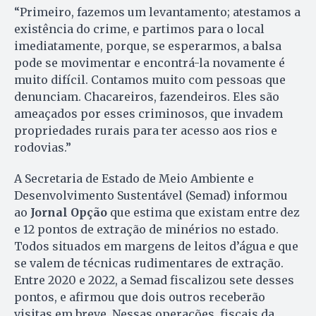
“Primeiro, fazemos um levantamento; atestamos a
existência do crime, e partimos para o local
imediatamente, porque, se esperarmos, a balsa
pode se movimentar e encontrá-la novamente é
muito difícil. Contamos muito com pessoas que
denunciam. Chacareiros, fazendeiros. Eles são
ameaçados por esses criminosos, que invadem
propriedades rurais para ter acesso aos rios e
rodovias.”
A Secretaria de Estado de Meio Ambiente e
Desenvolvimento Sustentável (Semad) informou
ao
Jornal Opção
que estima que existam entre dez
e 12 pontos de extração de minérios no estado.
Todos situados em margens de leitos d’água e que
se valem de técnicas rudimentares de extração.
Entre 2020 e 2022, a Semad fiscalizou sete desses
pontos, e afirmou que dois outros receberão
visitas em breve. Nessas operações, fiscais da