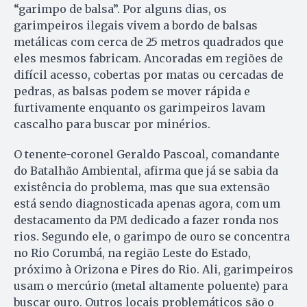
“garimpo de balsa”. Por alguns dias, os
garimpeiros ilegais vivem a bordo de balsas
metálicas com cerca de 25 metros quadrados que
eles mesmos fabricam. Ancoradas em regiões de
difícil acesso, cobertas por matas ou cercadas de
pedras, as balsas podem se mover rápida e
furtivamente enquanto os garimpeiros lavam
cascalho para buscar por minérios.
O tenente-coronel Geraldo Pascoal, comandante
do Batalhão Ambiental, afirma que já se sabia da
existência do problema, mas que sua extensão
está sendo diagnosticada apenas agora, com um
destacamento da PM dedicado a fazer ronda nos
rios. Segundo ele, o garimpo de ouro se concentra
no Rio Corumbá, na região Leste do Estado,
próximo à Orizona e Pires do Rio. Ali, garimpeiros
usam o mercúrio (metal altamente poluente) para
buscar ouro. Outros locais problemáticos são o