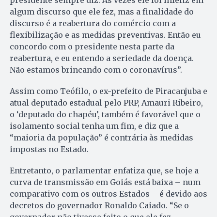
presidente sempre diz. Às vezes ele foi infeliz em
algum discurso que ele fez, mas a finalidade do
discurso é a reabertura do comércio com a
flexibilização e as medidas preventivas. Então eu
concordo com o presidente nesta parte da
reabertura, e eu entendo a seriedade da doença.
Não estamos brincando com o coronavírus”.
Assim como Teófilo, o ex-prefeito de Piracanjuba e
atual deputado estadual pelo PRP, Amauri Ribeiro,
o ‘deputado do chapéu’, também é favorável que o
isolamento social tenha um fim, e diz que a
“maioria da população” é contrária às medidas
impostas no Estado.
Entretanto, o parlamentar enfatiza que, se hoje a
curva de transmissão em Goiás está baixa – num
comparativo com os outros Estados – é devido aos
decretos do governador Ronaldo Caiado. “Se o