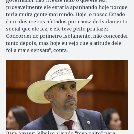
governador não tivesse feito o que ele fez,
provavelmente ele estaria apanhando hoje porque
teria muita gente morrendo. Hoje, o nosso Estado
é um dos menos afetados por causa do isolamento
social que ele fez, e ele teve peito pra fazer.
Concordei no primeiro isolamento, não concordei
tanto depois, mas hoje eu vejo que a atitude dele
foi a mais sensata”, conta.
Para Amauri Ribeiro, Caiado “teve peito” para