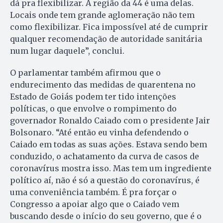
dá pra flexibilizar. A região da 44 é uma delas.
Locais onde tem grande aglomeração não tem
como flexibilizar. Fica impossível até de cumprir
qualquer recomendação de autoridade sanitária
num lugar daquele”, conclui.
O parlamentar também afirmou que o
endurecimento das medidas de quarentena no
Estado de Goiás podem ter tido intenções
políticas, o que envolve o rompimento do
governador Ronaldo Caiado com o presidente Jair
Bolsonaro. “Até então eu vinha defendendo o
Caiado em todas as suas ações. Estava sendo bem
conduzido, o achatamento da curva de casos de
coronavírus mostra isso. Mas tem um ingrediente
político aí, não é só a questão do coronavírus, é
uma conveniência também. É pra forçar o
Congresso a apoiar algo que o Caiado vem
buscando desde o início do seu governo, que é o