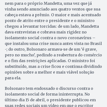
nem para o próprio Mandetta, uma vez que já
vinha sendo anunciado aos quatro ventos que sua
cabeça estava a prêmio. O maior e mais acentuado
ponto de atrito entre o presidente e o ministro
chegou a levantar torcidas: de um lado, Mandetta
dava entrevistas e cobrava mais rigidez no
isolamento social contra o novo coronavírus –
que instalou uma crise nunca antes vista no Brasil
-; do outro, Bolsonaro armava-se de um ‘é grave,
pero no mucho’, pedindo a reabertura do comércio
e o fim das restrições aplicadas. O ministro foi
substituído, mas a crise ficou e continua dividindo
opiniões sobre a melhor e mais viável solução
para ela.
Bolsonaro tem endossado o discurso contra o
isolamento social de forma ininterrupta. No
último dia 15 de abril, o presidente publicou em
suas redes sociais um vídeo em que o escritor