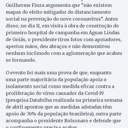
Guilherme Fiuza argumenta que “não existem
mapas do efeito mitigador do distanciamento
social na prevenção do novo coronavírus”. Antes
disso, no dia 11, em visita à obra de construção do
primeiro hospital de campanha em Águas Lindas
de Goiás, o presidente tirou fotos com apoiadores,
apertou mãos, deu abraços e não demonstrou
nenhum incômodo com a aglomeração que acabou
se formando.
O evento foi mais uma prova de que, enquanto
uma parte majoritária da população apoia o
isolamento social como medida eficaz contra a
proliferação do vírus causador da Covid-19
(pesquisa Datafolha realizada na primeira semana
de abril apontou que as medidas adotadas têm
apoio de 76% da população brasileira), outra parte
acompanha o presidente Bolsonaro e defende que
o confinamento precisa acabar.