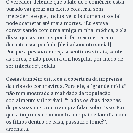
O vereador defende que o fato de o comércio estar
parado vai gerar um efeito colateral sem
precedente e que, inclusive, o isolamento social
pode acarretar até mais mortes. “Eu estava
conversando com uma amiga minha, médica, e ela
disse que as mortes por infarto aumentaram
durante esse período [de isolamento social].
Porque a pessoa começa a sentir os sinais, sente
as dores, e não procura um hospital por medo de
ser infectado”, relata.
Oseias também criticou a cobertura da imprensa
da crise do coronavírus. Para ele, a “grande mídia”
não tem mostrado a realidade da população
socialmente vulnerável. “Todos os dias dezenas
de pessoas me procuram pra falar sobre isso. Por
que a imprensa não mostra um pai de família com
os filhos dentro de casa, passando fome?”,
arremata.