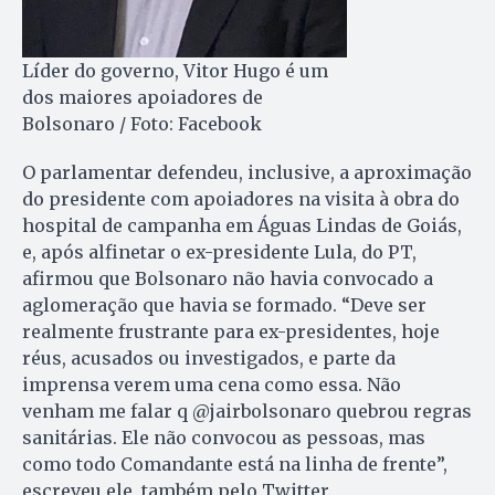
Líder do governo, Vitor Hugo é um
dos maiores apoiadores de
Bolsonaro / Foto: Facebook
O parlamentar defendeu, inclusive, a aproximação
do presidente com apoiadores na visita à obra do
hospital de campanha em Águas Lindas de Goiás,
e, após alfinetar o ex-presidente Lula, do PT,
afirmou que Bolsonaro não havia convocado a
aglomeração que havia se formado. “Deve ser
realmente frustrante para ex-presidentes, hoje
réus, acusados ou investigados, e parte da
imprensa verem uma cena como essa. Não
venham me falar q @jairbolsonaro quebrou regras
sanitárias. Ele não convocou as pessoas, mas
como todo Comandante está na linha de frente”,
escreveu ele, também pelo Twitter.