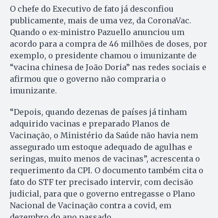
O chefe do Executivo de fato já desconfiou
publicamente, mais de uma vez, da CoronaVac.
Quando o ex-ministro Pazuello anunciou um
acordo para a compra de 46 milhões de doses, por
exemplo, o presidente chamou o imunizante de
“vacina chinesa de João Doria” nas redes sociais e
afirmou que o governo não compraria o
imunizante.
“Depois, quando dezenas de países já tinham
adquirido vacinas e preparado Planos de
Vacinação, o Ministério da Saúde não havia nem
assegurado um estoque adequado de agulhas e
seringas, muito menos de vacinas”, acrescenta o
requerimento da CPI. O documento também cita o
fato do STF ter precisado intervir, com decisão
judicial, para que o governo entregasse o Plano
Nacional de Vacinação contra a covid, em
dezembro do ano passado.