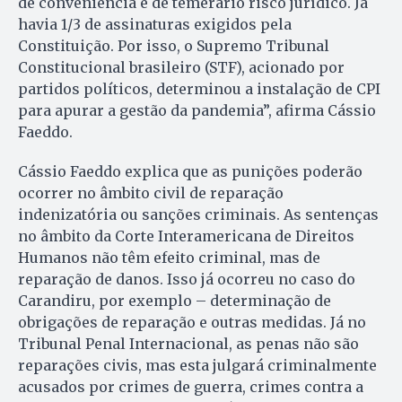
de conveniência e de temerário risco jurídico. Já
havia 1/3 de assinaturas exigidos pela
Constituição. Por isso, o Supremo Tribunal
Constitucional brasileiro (STF), acionado por
partidos políticos, determinou a instalação de CPI
para apurar a gestão da pandemia”, afirma Cássio
Faeddo.
Cássio Faeddo explica que as punições poderão
ocorrer no âmbito civil de reparação
indenizatória ou sanções criminais. As sentenças
no âmbito da Corte Interamericana de Direitos
Humanos não têm efeito criminal, mas de
reparação de danos. Isso já ocorreu no caso do
Carandiru, por exemplo – determinação de
obrigações de reparação e outras medidas. Já no
Tribunal Penal Internacional, as penas não são
reparações civis, mas esta julgará criminalmente
acusados por crimes de guerra, crimes contra a