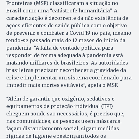
Fronteiras (MSF) classificaram a situação no
Brasil como uma “catástrofe humanitária”. A
caracterização é decorrente da não existência de
ações eficientes de saúde pública com o objetivo
de prevenir e combater a Covid-19 no país, mesmo
tendo-se passado mais de 12 meses do início da
pandemia. “A falta de vontade política para
responder de forma adequada à pandemia está
matando milhares de brasileiros. As autoridades
brasileiras precisam reconhecer a gravidade da
crise e implementar um sistema coordenado para
impedir mais mortes evitáveis”, apela o MSF.
“Além de garantir que oxigênio, sedativos e
equipamentos de proteção individual (EPI)
cheguem aonde são necessários, é preciso que,
nas comunidades, as pessoas usem máscaras,
façam distanciamento social, sigam medidas
rígidas de higiene e restrinjam todos os