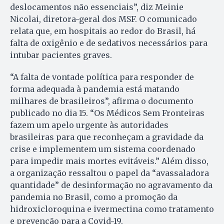
deslocamentos não essenciais”, diz Meinie
Nicolai, diretora-geral dos MSF. O comunicado
relata que, em hospitais ao redor do Brasil, há
falta de oxigênio e de sedativos necessários para
intubar pacientes graves.
“A falta de vontade política para responder de
forma adequada à pandemia está matando
milhares de brasileiros”, afirma o documento
publicado no dia 15. “Os Médicos Sem Fronteiras
fazem um apelo urgente às autoridades
brasileiras para que reconheçam a gravidade da
crise e implementem um sistema coordenado
para impedir mais mortes evitáveis.” Além disso,
a organização ressaltou o papel da “avassaladora
quantidade” de desinformação no agravamento da
pandemia no Brasil, como a promoção da
hidroxicloroquina e ivermectina como tratamento
e prevenção para a Covid-19.