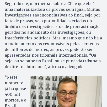
Segundo ele, o principal sobre a CPI é que ela é
uma materializadora de provas sem igual. Muitas
investigações são inconclusivas ao final, seja por
falta de provas, seja por nulidades criadas no
âmbito das investigações, atos de procrastinação
gerados no andamento das investigações, ou
interferências políticas. Mas, mesmo que não haja
o indiciamento dos responsáveis pelas centenas
de milhares de mortes, as provas poderão ser
apresentadas nos tribunais internacionais. “Ou
seja, ou se pune no Brasil ou se pune via tribunais
de direitos humanos”, afirma o advogado.
“Neste
momento
já há quase
400 mil
mortos, e o
Brasil