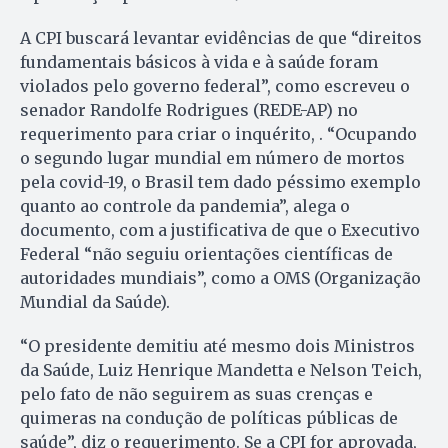
A CPI buscará levantar evidências de que “direitos
fundamentais básicos à vida e à saúde foram
violados pelo governo federal”, como escreveu o
senador Randolfe Rodrigues (REDE-AP) no
requerimento para criar o inquérito, . “Ocupando
o segundo lugar mundial em número de mortos
pela covid-19, o Brasil tem dado péssimo exemplo
quanto ao controle da pandemia”, alega o
documento, com a justificativa de que o Executivo
Federal “não seguiu orientações científicas de
autoridades mundiais”, como a OMS (Organização
Mundial da Saúde).
“O presidente demitiu até mesmo dois Ministros
da Saúde, Luiz Henrique Mandetta e Nelson Teich,
pelo fato de não seguirem as suas crenças e
quimeras na condução de políticas públicas de
saúde”, diz o requerimento. Se a CPI for aprovada,