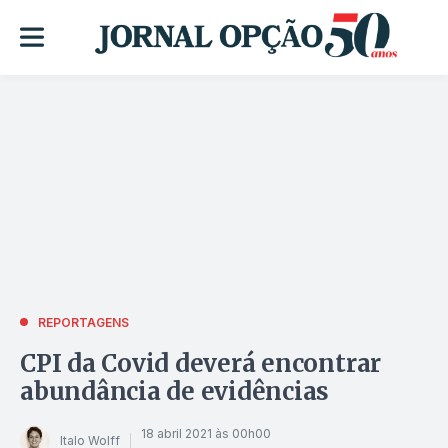
REPORTAGENS
CPI da Covid deverá encontrar
abundância de evidências
18 abril 2021 às 00h00
Italo Wolff