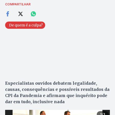
COMPARTILHAR
De quem é a culpa?
Especialistas ouvidos debatem legalidade,
causas, consequências e possíveis resultados da
CPI da Pandemia e afirmam que inquérito pode
dar em tudo, inclusive nada
1
/1