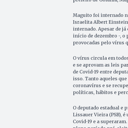
Maguito foi internado n
Israelita Albert Einstei
internado. Apesar de já
início de dezembro -, o 
provocadas pelo vírus q
O vírus circula em todo
e se aprovam as leis par
de Covid-19 entre deput
isso. Tanto aqueles que
coronavírus e se recupe
políticas, hábitos e per
O deputado estadual e p
Lissauer Vieira (PSB), 
Covid-19 e a superaram.