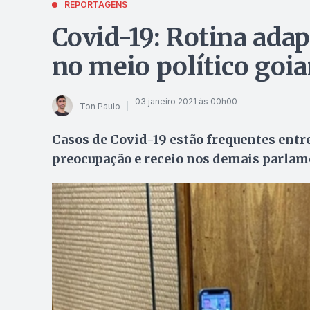
REPORTAGENS
Covid-19: Rotina ada
no meio político goi
03 janeiro 2021 às 00h00
Ton Paulo
Casos de Covid-19 estão frequentes entre
preocupação e receio nos demais parlam