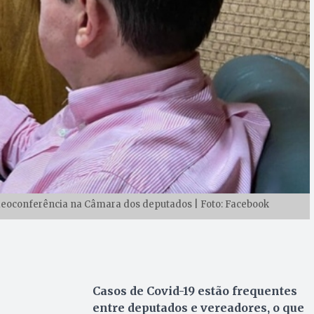
ideoconferência na Câmara dos deputados | Foto: Facebook
Casos de Covid-19 estão frequentes
entre deputados e vereadores, o que