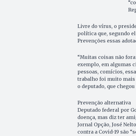
“co
Re
Livre do vírus, o presi
política que, segundo e
Prevenções essas adotad
“Muitas coisas não fora
exemplo, em algumas ci
pessoas, comícios, ess
trabalho foi muito mais
o deputado, que chegou 
Prevenção alternativa
Deputado federal por Go
doença, mas diz ter ami
Jornal Opção, José Nelt
contra a Covid-19 são “s