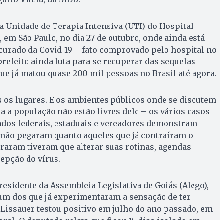
a Unidade de Terapia Intensiva (UTI) do Hospital
n, em São Paulo, no dia 27 de outubro, onde ainda está
 curado da Covid-19 – fato comprovado pelo hospital no
prefeito ainda luta para se recuperar das sequelas
ue já matou quase 200 mil pessoas no Brasil até agora.
s os lugares. E os ambientes públicos onde se discutem
a a população não estão livres dele – os vários casos
ados federais, estaduais e vereadores demonstram
 não pegaram quanto aqueles que já contraíram o
raram tiveram que alterar suas rotinas, agendas
cepção do vírus.
residente da Assembleia Legislativa de Goiás (Alego),
é um dos que já experimentaram a sensação de ter
 Lissauer testou positivo em julho do ano passado, em