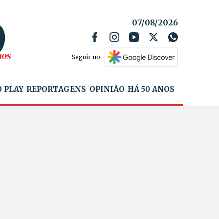
07/08/2026
Seguir no
 PLAY
REPORTAGENS
OPINIÃO
HÁ 50 ANOS