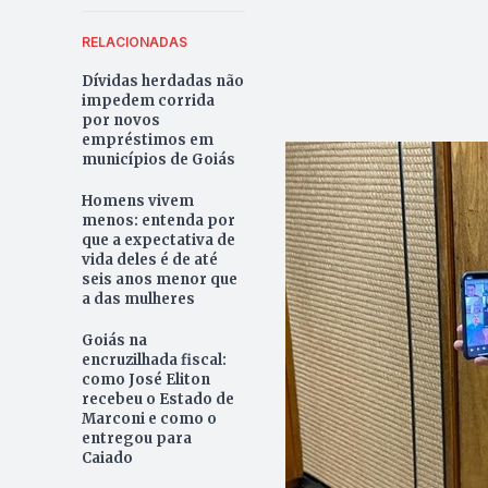
RELACIONADAS
Dívidas herdadas não
impedem corrida
por novos
empréstimos em
municípios de Goiás
Homens vivem
menos: entenda por
que a expectativa de
vida deles é de até
seis anos menor que
a das mulheres
Goiás na
encruzilhada fiscal:
como José Eliton
recebeu o Estado de
Marconi e como o
entregou para
Caiado