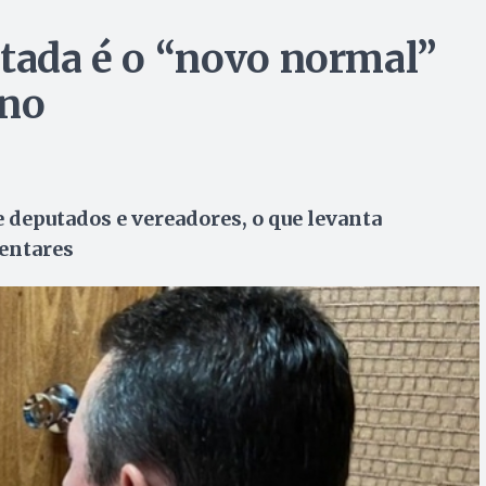
ptada é o “novo normal”
ano
 deputados e vereadores, o que levanta
entares