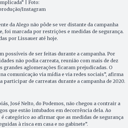
mplicada” | Foto:
produção/Instagram
dente da Alego não pôde se ver distante da campanha
le, foi marcada por restrições e medidas de segurança.
as por Lissauer até hoje.
m possíveis de ser feitas durante a campanha. Por
dades não podia carreata, reunião com mais de dez
as grandes aglomerações ficaram prejudicadas. O
 na comunicação via mídia e via redes sociais”, afirma
a participar de carreatas durante a campanha de 2020.
iás, José Nelto, do Podemos, não chegou a contrair a
gos que estão intubados em decorrência dela. Ao
o é categórico ao afirmar que as medidas de segurança
eguidas à risca em casa e no gabinete”.