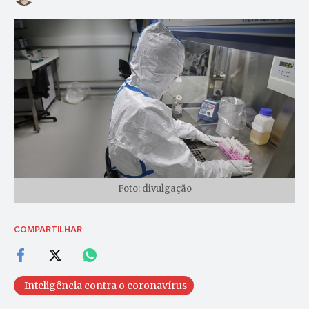
Foto: divulgação
COMPARTILHAR
Inteligência contra o coronavírus