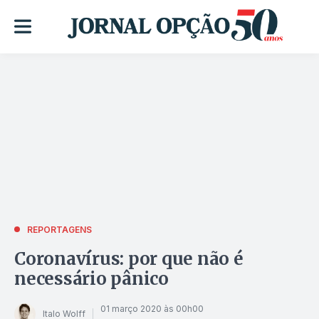
REPORTAGENS
Coronavírus: por que não é
necessário pânico
01 março 2020 às 00h00
Italo Wolff