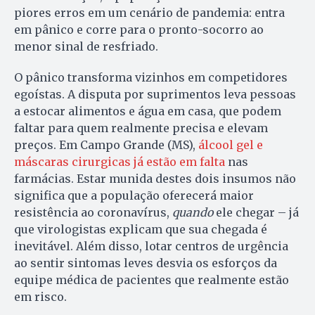
piores erros em um cenário de pandemia: entra
em pânico e corre para o pronto-socorro ao
menor sinal de resfriado.
O pânico transforma vizinhos em competidores
egoístas. A disputa por suprimentos leva pessoas
a estocar alimentos e água em casa, que podem
faltar para quem realmente precisa e elevam
preços. Em Campo Grande (MS),
álcool gel e
máscaras cirurgicas já estão em falta
nas
farmácias. Estar munida destes dois insumos não
significa que a população oferecerá maior
resistência ao coronavírus,
quando
ele chegar – já
que virologistas explicam que sua chegada é
inevitável. Além disso, lotar centros de urgência
ao sentir sintomas leves desvia os esforços da
equipe médica de pacientes que realmente estão
em risco.