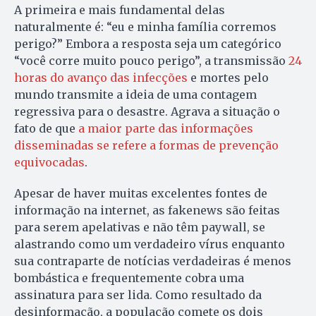
A primeira e mais fundamental delas
naturalmente é: “eu e minha família corremos
perigo?” Embora a resposta seja um categórico
“você corre muito pouco perigo”, a transmissão
24
horas do avanço das infecções
e mortes pelo
mundo transmite a ideia de uma contagem
regressiva para o desastre. Agrava a situação o
fato de que
a maior parte das informações
disseminadas se refere a formas de prevenção
equivocadas
.
Apesar de haver muitas excelentes fontes de
informação na internet, as fakenews são feitas
para serem apelativas e não têm paywall, se
alastrando como um verdadeiro vírus enquanto
sua contraparte de notícias verdadeiras é menos
bombástica e frequentemente cobra uma
assinatura para ser lida. Como resultado da
desinformação, a população comete os dois