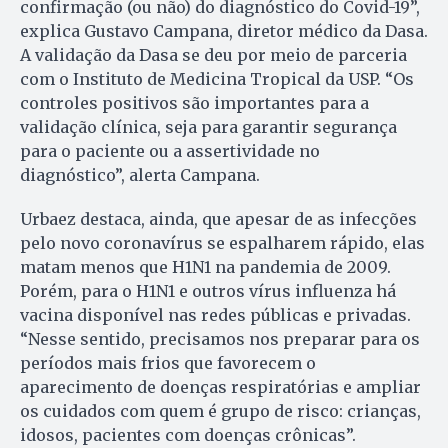
confirmação (ou não) do diagnóstico do Covid-19”,
explica Gustavo Campana, diretor médico da Dasa.
A validação da Dasa se deu por meio de parceria
com o Instituto de Medicina Tropical da USP. “Os
controles positivos são importantes para a
validação clínica, seja para garantir segurança
para o paciente ou a assertividade no
diagnóstico”, alerta Campana.
Urbaez destaca, ainda, que apesar de as
infecções
pelo novo coronavírus se espalharem rápido, elas
matam menos que H1N1 na pandemia de 2009.
Porém, para o H1N1 e outros vírus influenza há
vacina disponível nas redes públicas e privadas.
“Nesse sentido, precisamos nos preparar para os
períodos mais frios que favorecem o
aparecimento de doenças respiratórias e ampliar
os cuidados com quem é grupo de risco: crianças,
idosos, pacientes com doenças crônicas”.