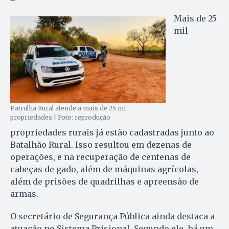
Mais de 25
mil
Patrulha Rural atende a mais de 25 mi
propriedades | Foto: reprodução
propriedades rurais já estão cadastradas junto ao
Batalhão Rural. Isso resultou em dezenas de
operações, e na recuperação de centenas de
cabeças de gado, além de máquinas agrícolas,
além de prisões de quadrilhas e apreensão de
armas.
O secretário de Segurança Pública ainda destaca a
atuação no Sistema Prisional. Segundo ele, há um