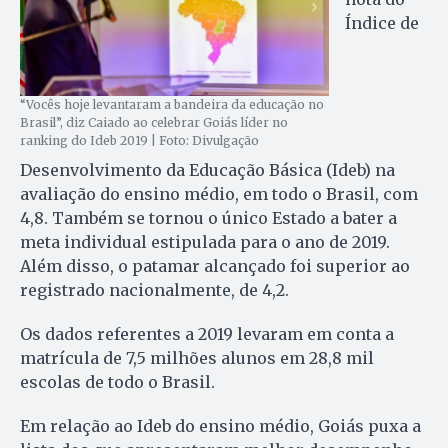
Índice de
“Vocês hoje levantaram a bandeira da educação no
Brasil”, diz Caiado ao celebrar Goiás líder no
ranking do Ideb 2019 | Foto: Divulgação
Desenvolvimento da Educação Básica (Ideb) na
avaliação do ensino médio, em todo o Brasil, com
4,8. Também se tornou o único Estado a bater a
meta individual estipulada para o ano de 2019.
Além disso, o patamar alcançado foi superior ao
registrado nacionalmente, de 4,2.
Os dados referentes a 2019 levaram em conta a
matrícula de 7,5 milhões alunos em 28,8 mil
escolas de todo o Brasil.
Em relação ao Ideb do ensino médio, Goiás puxa a