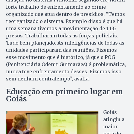
forte trabalho de enfrentamento ao crime
organizado que atua dentro de presídios. “Temos
reorganizado o sistema. Exemplo disso é que há
uma semana tivemos a movimentação de 1.133
presos. Trabalharam todas as forças policiais.
Tudo bem planejado. As inteligências de todas as
unidades participaram das reuniões. Fizemos
esse movimento que é histórico, já que a POG
(Penitenciária Odenir Guimarães) é problemática,
nunca teve enfrentamento desses. Fizemos isso
sem nenhum contratempo”, avalia.
Educação em primeiro lugar em
Goiás
Goiás
atingiu a
maior
nota do