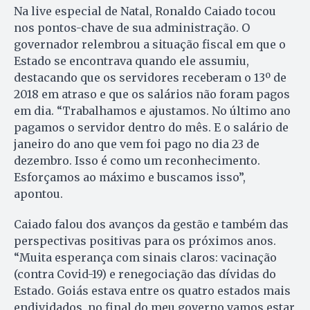
Na live especial de Natal, Ronaldo Caiado tocou
nos pontos-chave de sua administração. O
governador relembrou a situação fiscal em que o
Estado se encontrava quando ele assumiu,
destacando que os servidores receberam o 13º de
2018 em atraso e que os salários não foram pagos
em dia. “Trabalhamos e ajustamos. No último ano
pagamos o servidor dentro do mês. E o salário de
janeiro do ano que vem foi pago no dia 23 de
dezembro. Isso é como um reconhecimento.
Esforçamos ao máximo e buscamos isso”,
apontou.
Caiado falou dos avanços da gestão e também das
perspectivas positivas para os próximos anos.
“Muita esperança com sinais claros: vacinação
(contra Covid-19) e renegociação das dívidas do
Estado. Goiás estava entre os quatro estados mais
endividados, no final do meu governo vamos estar