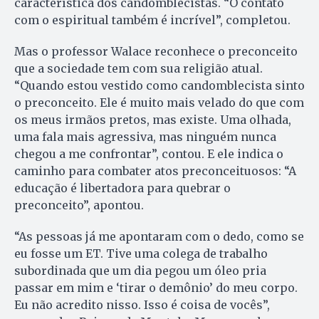
característica dos candomblecistas. “O contato
com o espiritual também é incrível”, completou.
Mas o professor Walace reconhece o preconceito
que a sociedade tem com sua religião atual.
“Quando estou vestido como candomblecista sinto
o preconceito. Ele é muito mais velado do que com
os meus irmãos pretos, mas existe. Uma olhada,
uma fala mais agressiva, mas ninguém nunca
chegou a me confrontar”, contou. E ele indica o
caminho para combater atos preconceituosos: “A
educação é libertadora para quebrar o
preconceito”, apontou.
“As pessoas já me apontaram com o dedo, como se
eu fosse um ET. Tive uma colega de trabalho
subordinada que um dia pegou um óleo pria
passar em mim e ‘tirar o demônio’ do meu corpo.
Eu não acredito nisso. Isso é coisa de vocês”,