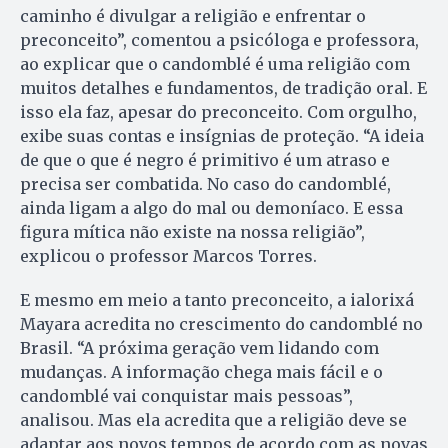
caminho é divulgar a religião e enfrentar o
preconceito”, comentou a psicóloga e professora,
ao explicar que o candomblé é uma religião com
muitos detalhes e fundamentos, de tradição oral. E
isso ela faz, apesar do preconceito. Com orgulho,
exibe suas contas e insígnias de proteção. “A ideia
de que o que é negro é primitivo é um atraso e
precisa ser combatida. No caso do candomblé,
ainda ligam a algo do mal ou demoníaco. E essa
figura mítica não existe na nossa religião”,
explicou o professor Marcos Torres.
E mesmo em meio a tanto preconceito, a ialorixá
Mayara acredita no crescimento do candomblé no
Brasil. “A próxima geração vem lidando com
mudanças. A informação chega mais fácil e o
candomblé vai conquistar mais pessoas”,
analisou. Mas ela acredita que a religião deve se
adaptar aos novos tempos de acordo com as novas