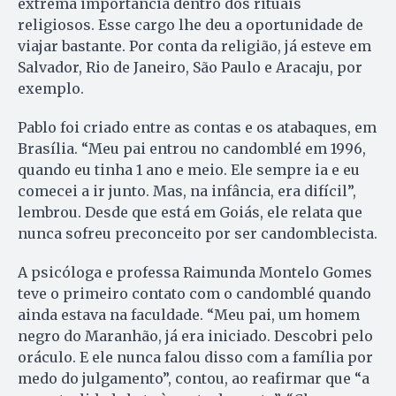
extrema importância dentro dos rituais
religiosos. Esse cargo lhe deu a oportunidade de
viajar bastante. Por conta da religião, já esteve em
Salvador, Rio de Janeiro, São Paulo e Aracaju, por
exemplo.
Pablo foi criado entre as contas e os atabaques, em
Brasília. “Meu pai entrou no candomblé em 1996,
quando eu tinha 1 ano e meio. Ele sempre ia e eu
comecei a ir junto. Mas, na infância, era difícil”,
lembrou. Desde que está em Goiás, ele relata que
nunca sofreu preconceito por ser candomblecista.
A psicóloga e professa Raimunda Montelo Gomes
teve o primeiro contato com o candomblé quando
ainda estava na faculdade. “Meu pai, um homem
negro do Maranhão, já era iniciado. Descobri pelo
oráculo. E ele nunca falou disso com a família por
medo do julgamento”, contou, ao reafirmar que “a