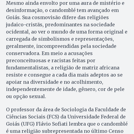
Mesmo ainda envolto por uma aura de mistério e
desinformação, o candomblé tem avançado em
Goiás. Sua cosmovisão difere das religiões
judaico-cristãs, predominantes na sociedade
ocidental, ao ver o mundo de uma forma original e
carregada de simbolismos e representações,
geralmente, incompreendidas pela sociedade
conservadora. Em meio a acusações
preconceituosas e racistas feitas por
fundamentalistas, a religião de matriz africana
resiste e consegue a cada dia mais adeptos ao se
apoiar na diversidade e no acolhimento,
independentemente de idade, gênero, cor de pele
ou opção sexual.
O professor da área de Sociologia da Faculdade de
Ciências Sociais (FCS) da Universidade Federal de
Goiás (UFG) Flávio Sofiati lembra que o candomblé
é uma religião subrepresentada no último Censo