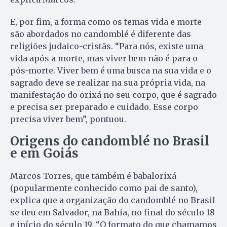
E, por fim, a forma como os temas vida e morte
são abordados no candomblé é diferente das
religiões judaico-cristãs. “Para nós, existe uma
vida após a morte, mas viver bem não é para o
pós-morte. Viver bem é uma busca na sua vida e o
sagrado deve se realizar na sua própria vida, na
manifestação do orixá no seu corpo, que é sagrado
e precisa ser preparado e cuidado. Esse corpo
precisa viver bem”, pontuou.
Origens do candomblé no Brasil
e em Goiás
Marcos Torres, que também é babalorixá
(popularmente conhecido como pai de santo),
explica que a organização do candomblé no Brasil
se deu em Salvador, na Bahia, no final do século 18
e início do século 19. “O formato do que chamamos