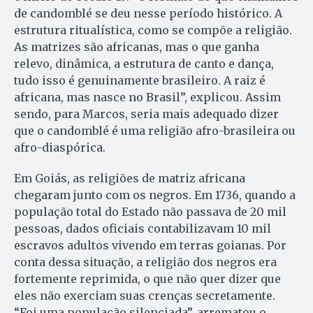
de candomblé se deu nesse período histórico. A
estrutura ritualística, como se compõe a religião.
As matrizes são africanas, mas o que ganha
relevo, dinâmica, a estrutura de canto e dança,
tudo isso é genuinamente brasileiro. A raiz é
africana, mas nasce no Brasil”, explicou. Assim
sendo, para Marcos, seria mais adequado dizer
que o candomblé é uma religião afro-brasileira ou
afro-diaspórica.
Em Goiás, as religiões de matriz africana
chegaram junto com os negros. Em 1736, quando a
população total do Estado não passava de 20 mil
pessoas, dados oficiais contabilizavam 10 mil
escravos adultos vivendo em terras goianas. Por
conta dessa situação, a religião dos negros era
fortemente reprimida, o que não quer dizer que
eles não exerciam suas crenças secretamente.
“Foi uma população silenciada”, arrematou o