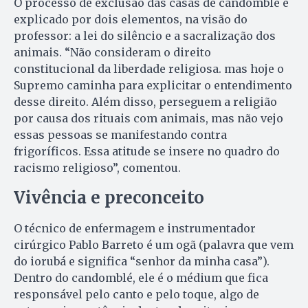
O processo de exclusão das casas de candomblé é
explicado por dois elementos, na visão do
professor: a lei do silêncio e a sacralização dos
animais. “Não consideram o direito
constitucional da liberdade religiosa. mas hoje o
Supremo caminha para explicitar o entendimento
desse direito. Além disso, perseguem a religião
por causa dos rituais com animais, mas não vejo
essas pessoas se manifestando contra
frigoríficos. Essa atitude se insere no quadro do
racismo religioso”, comentou.
Vivência e preconceito
O técnico de enfermagem e instrumentador
cirúrgico Pablo Barreto é um ogã (palavra que vem
do iorubá e significa “senhor da minha casa”).
Dentro do candomblé, ele é o médium que fica
responsável pelo canto e pelo toque, algo de