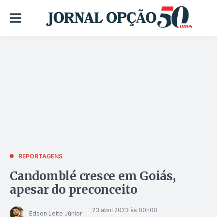
REPORTAGENS
Candomblé cresce em Goiás,
apesar do preconceito
23 abril 2023 às 00h00
Edson Leite Júnior