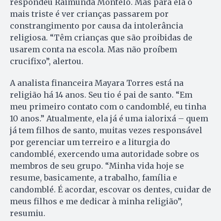
respondeu Raimunda Montelo. Mas para ela o
mais triste é ver crianças passarem por
constrangimento por causa da intolerância
religiosa. “Têm crianças que são proibidas de
usarem conta na escola. Mas não proíbem
crucifixo”, alertou.
A analista financeira Mayara Torres está na
religião há 14 anos. Seu tio é pai de santo. “Em
meu primeiro contato com o candomblé, eu tinha
10 anos.” Atualmente, ela já é uma ialorixá – quem
já tem filhos de santo, muitas vezes responsável
por gerenciar um terreiro e a liturgia do
candomblé, exercendo uma autoridade sobre os
membros de seu grupo. “Minha vida hoje se
resume, basicamente, a trabalho, família e
candomblé. É acordar, escovar os dentes, cuidar de
meus filhos e me dedicar à minha religião”,
resumiu.