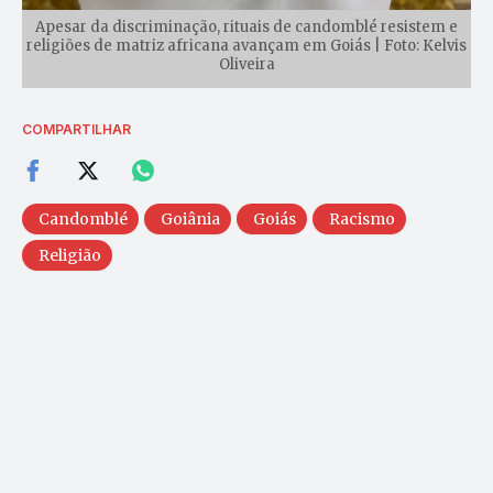
Apesar da discriminação, rituais de candomblé resistem e
religiões de matriz africana avançam em Goiás | Foto: Kelvis
Oliveira
COMPARTILHAR
Candomblé
Goiânia
Goiás
Racismo
Religião