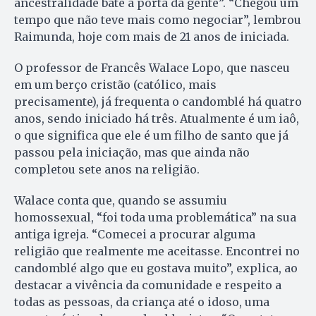
ancestralidade bate à porta da gente”. “Chegou um
tempo que não teve mais como negociar”, lembrou
Raimunda, hoje com mais de 21 anos de iniciada.
O professor de Francês Walace Lopo, que nasceu
em um berço cristão (católico, mais
precisamente), já frequenta o candomblé há quatro
anos, sendo iniciado há três. Atualmente é um iaô,
o que significa que ele é um filho de santo que já
passou pela iniciação, mas que ainda não
completou sete anos na religião.
Walace conta que, quando se assumiu
homossexual, “foi toda uma problemática” na sua
antiga igreja. “Comecei a procurar alguma
religião que realmente me aceitasse. Encontrei no
candomblé algo que eu gostava muito”, explica, ao
destacar a vivência da comunidade e respeito a
todas as pessoas, da criança até o idoso, uma