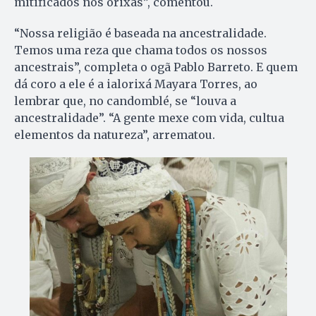
mitificados nos orixás”, comentou.
“Nossa religião é baseada na ancestralidade.
Temos uma reza que chama todos os nossos
ancestrais”, completa o ogã Pablo Barreto. E quem
dá coro a ele é a ialorixá Mayara Torres, ao
lembrar que, no candomblé, se “louva a
ancestralidade”. “A gente mexe com vida, cultua
elementos da natureza”, arrematou.