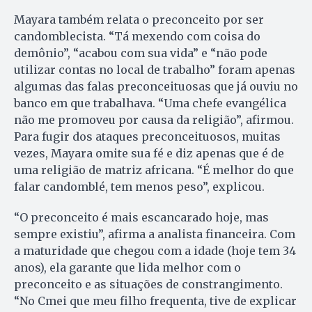
Mayara também relata o preconceito por ser
candomblecista. “Tá mexendo com coisa do
demônio”, “acabou com sua vida” e “não pode
utilizar contas no local de trabalho” foram apenas
algumas das falas preconceituosas que já ouviu no
banco em que trabalhava. “Uma chefe evangélica
não me promoveu por causa da religião”, afirmou.
Para fugir dos ataques preconceituosos, muitas
vezes, Mayara omite sua fé e diz apenas que é de
uma religião de matriz africana. “É melhor do que
falar candomblé, tem menos peso”, explicou.
“O preconceito é mais escancarado hoje, mas
sempre existiu”, afirma a analista financeira. Com
a maturidade que chegou com a idade (hoje tem 34
anos), ela garante que lida melhor com o
preconceito e as situações de constrangimento.
“No Cmei que meu filho frequenta, tive de explicar