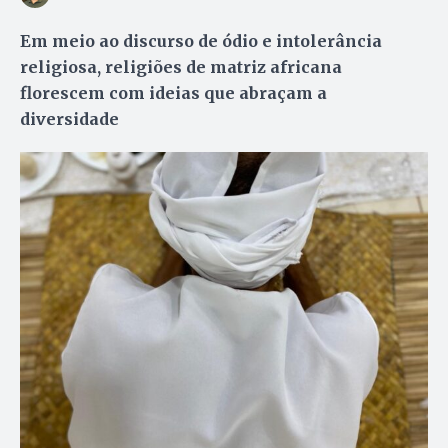
Em meio ao discurso de ódio e intolerância
religiosa, religiões de matriz africana
florescem com ideias que abraçam a
diversidade