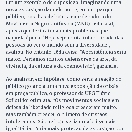
Em um exercício de suposição, imaginando uma
nova exposição daquele porte, em um parque
público, nos dias de hoje, a coordenadora do
Movimento Negro Unificado (MNU), Iêda Leal,
aposta que teria ainda mais problemas que
naquela época. “Hoje vejo muita infantilidade das
pessoas ao ver o mundo sem a diversidade”,
avaliou. No entanto, Iêda avisa: “A resistência seria
maior. Teríamos muitos defensores da arte, da
vivência, da cultura e da cosmovisão”, garantiu.
Ao analisar, em hipótese, como seria a reação do
público goiano a uma nova exposição de orixás
em praça pública, o professor da UFG Flávio
Sofiati foi otimista. “Os movimentos sociais em
defesa da liberdade religiosa cresceram muito.
Mas também cresceu o número de cristãos
intolerantes. Só que hoje seria uma briga mais
igualitária. Teria mais proteção da exposição por