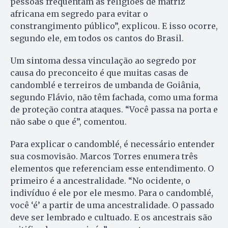
pessoas frequentam as religiões de matriz
africana em segredo para evitar o
constrangimento público”, explicou. E isso ocorre,
segundo ele, em todos os cantos do Brasil.
Um sintoma dessa vinculação ao segredo por
causa do preconceito é que muitas casas de
candomblé e terreiros de umbanda de Goiânia,
segundo Flávio, não têm fachada, como uma forma
de proteção contra ataques. “Você passa na porta e
não sabe o que é”, comentou.
Para explicar o candomblé, é necessário entender
sua cosmovisão. Marcos Torres enumera três
elementos que referenciam esse entendimento. O
primeiro é a ancestralidade. “No ocidente, o
indivíduo é ele por ele mesmo. Para o candomblé,
você ‘é’ a partir de uma ancestralidade. O passado
deve ser lembrado e cultuado. E os ancestrais são