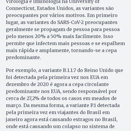
Virologia e Imunologia na University of
Connecticut, Estados Unidos, as variantes são
preocupantes por vários motivos. Em primeiro
lugar, as variantes do SARS-CoV-2 preocupantes
geralmente se propagam de pessoa para pessoa
pelo menos 20% a 50% mais facilmente. Isso
permite que infectem mais pessoas e se espalhem
mais rápida e amplamente, tornando-se a cepa
predominante.
Por exemplo, a variante B.1.1.7 do Reino Unido que
foi detectada pela primeira vez nos EUA em
dezembro de 2020 é agora a cepa circulante
predominante nos EUA, sendo responsável por
cerca de 27,2% de todos os casos em meados de
março. Da mesma forma, a variante P.1 detectada
pela primeira vez em viajantes do Brasil em
janeiro agora está causando estragos no Brasil,
onde está causando um colapso no sistema de