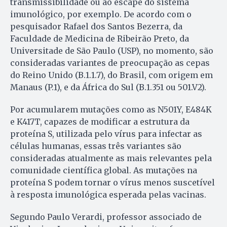
transmissibilidade ou ao escape do sistema
imunológico, por exemplo. De acordo com o
pesquisador Rafael dos Santos Bezerra, da
Faculdade de Medicina de Ribeirão Preto, da
Universitade de São Paulo (USP), no momento, são
consideradas variantes de preocupação as cepas
do Reino Unido (B.1.1.7), do Brasil, com origem em
Manaus (P.1), e da África do Sul (B.1.351 ou 501.V2).
Por acumularem mutações como as N501Y, E484K
e K417T, capazes de modificar a estrutura da
proteína S, utilizada pelo vírus para infectar as
células humanas, essas três variantes são
consideradas atualmente as mais relevantes pela
comunidade científica global. As mutações na
proteína S podem tornar o vírus menos suscetível
à resposta imunológica esperada pelas vacinas.
Segundo Paulo Verardi, professor associado de