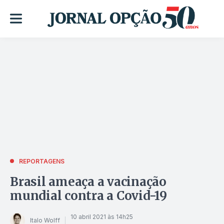
REPORTAGENS
Brasil ameaça a vacinação
mundial contra a Covid-19
10 abril 2021 às 14h25
Italo Wolff