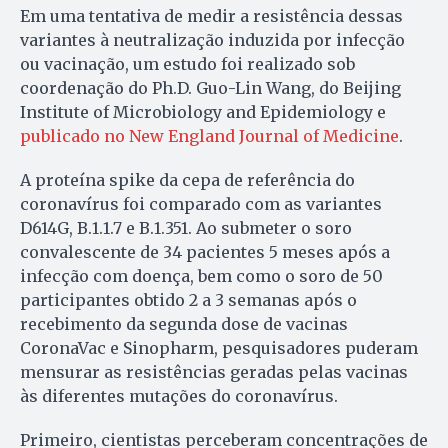
Em uma tentativa de medir a resistência dessas
variantes à neutralização induzida por infecção
ou vacinação, um estudo foi realizado sob
coordenação do Ph.D. Guo-Lin Wang, do Beijing
Institute of Microbiology and Epidemiology e
publicado no New England Journal of Medicine
.
A proteína spike da cepa de referência do
coronavírus foi comparado com as variantes
D614G, B.1.1.7 e B.1.351. Ao submeter o soro
convalescente de 34 pacientes 5 meses após a
infecção com doença, bem como o soro de 50
participantes obtido 2 a 3 semanas após o
recebimento da segunda dose de vacinas
CoronaVac e Sinopharm, pesquisadores puderam
mensurar as resistências geradas pelas vacinas
às diferentes mutações do coronavírus.
Primeiro, cientistas perceberam concentrações de