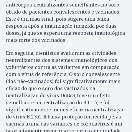
anticorpos neutralizantes semelhantes no soro
obtido de pacientes convalescentes e vacinados.
Este é um mau sinal, pois sugere uma baixa
resposta após a imunização induzida por duas
doses, já que se espera uma resposta imunológica
mais forte dos vacinados.
Em seguida, cientistas avaliaram as atividades
neutralizantes dos sistemas imunológicos dos
voluntários contra as variantes em comparação
com o vírus de referência. O soro convalescente
(dos não-vacinados) foi significativamente mais
eficaz do que o soro dos vacinados na
neutralização do vírus D614G, teve um efeito
semelhante na neutralização do B.1.1 .7, e foi
significativamente menos eficaz na neutralização
do vírus B.1.351. A baixa proteção fornecida pelas
vacinas a uma das variantes de coronavírus é um
fator altamente preocupante para a comunidade